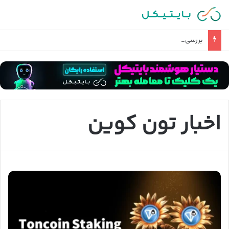
بررسی آخرین وضعیت تحریم صرافی های ایرانی
اخبار تون کوین