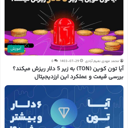
آموزش
محمد مهدی نعیم آبادی
1403-07-29
0
آیا تون کوین (TON) به زیر 5 دلار ریزش میکند؟
بررسی قیمت و عملکرد این ارزدیجیتال