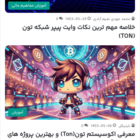
آموزش مفاهیم مالی
محمد مهدی نعیم آبادی
1403-05-29
0
خلاصه مهم ترین نکات وایت پیپر شبکه تون
(TON)
آموزش
بایتیکل
1403-05-06
0
معرفی اکوسیستم تون(Ton) و بهترین پروژه های