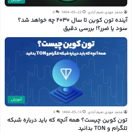
محمد مهدی نعیم آبادی
1404-05-22
0
آینده تون کوین تا سال ۲۰۳۰ چه خواهد شد؟
سود یا ضرر؟! بررسی دقیق
آموزش
محمد مهدی نعیم آبادی
1404-05-13
0
تون کوین چیست؟ همه آنچه که باید درباره شبکه
تلگرام و TON بدانید