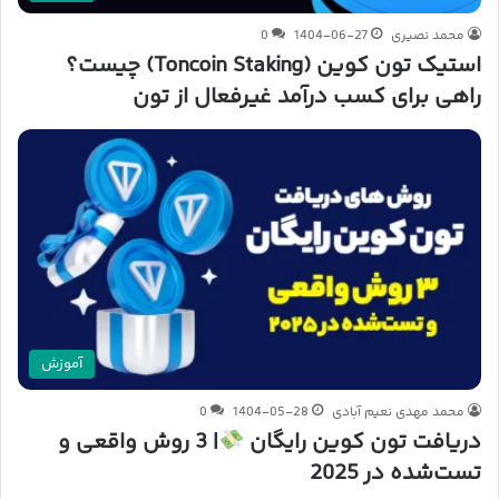
محمد نصیری
1404-06-27
0
استیک تون کوین (Toncoin Staking) چیست؟
راهی برای کسب درآمد غیرفعال از تون
آموزش
محمد مهدی نعیم آبادی
1404-05-28
0
دریافت تون کوین رایگان
| 3 روش واقعی و
تست‌شده در 2025