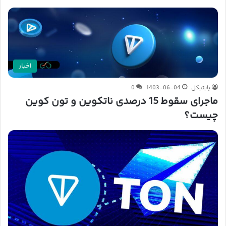
اخبار
بایتیکل
1403-06-04
0
ماجرای سقوط 15 درصدی ناتکوین و تون کوین
چیست؟