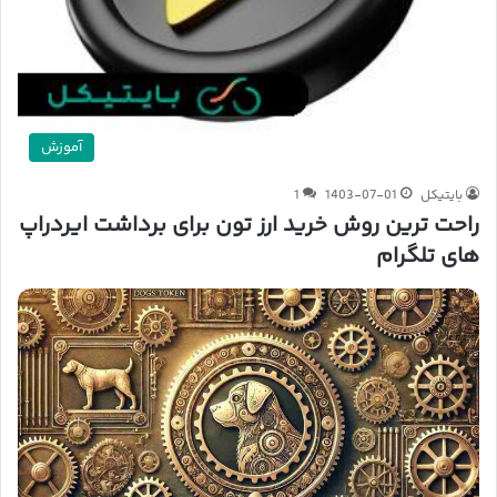
آموزش
بایتیکل
1403-07-01
1
راحت ترین روش خرید ارز تون برای برداشت ایردراپ
های تلگرام