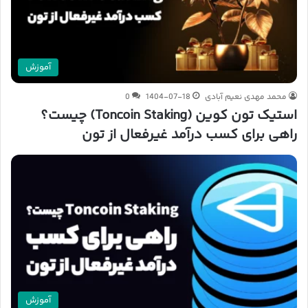
آموزش
محمد مهدی نعیم آبادی
1404-07-18
0
استیک تون کوین (Toncoin Staking) چیست؟
راهی برای کسب درآمد غیرفعال از تون
آموزش