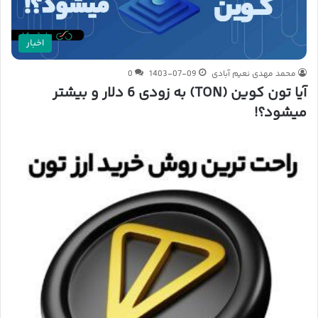
اخبار
محمد مهدی نعیم آبادی
1403-07-09
0
آیا تون کوین (TON) به زودی 6 دلار و بیشتر
میشود؟!