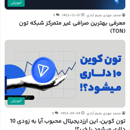
آموزش
محمد مهدی نعیم آبادی
1403-12-01
0
معرفی بهترین صرافی غیر متمرکز شبکه تون
(TON)
آموزش
محمد مهدی نعیم آبادی
1403-09-04
0
تون کوین، این ارزدیجیتال محبوب آیا به زودی 10
دلاری میشود یا خیر؟!