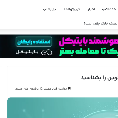
خدمات
اخبار
کریپتونامه
بازارها
و تصرف خارک چقدر است؟
ین را بشناسید
خواندن این مطلب 12 دقیقه زمان میبرد