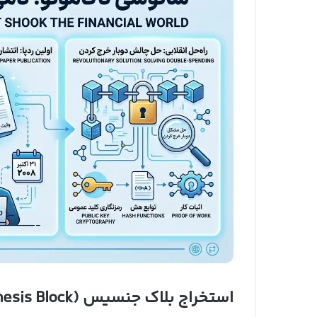
استخراج بلاک جنسیس (Genesis Block) و پیام مخفی ساتوشی