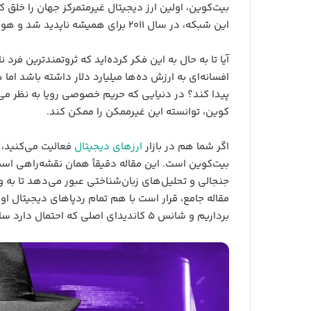
این شبکه، در سال ۲۰۱۱ برای همیشه ناپدید شد و هویت واقعی او همچنان بزرگ‌ترین راز قرن ۲۱ است.
آیا تا به حال به این فکر کرده‌اید که ثروتمندترین 
افسانه‌ای به ارزش ده‌ها میلیارد دلار داشته باشد اما
پیدا کند؟ در دنیایی که حریم خصوصی رویا به نظر می
کوین، توانسته این غیرممکن را ممکن کند.
اگر شما هم در بازار
ارزهای دیجیتال
فعالیت می‌کنید، 
بیت‌کوین است. این مقاله دقیقاً همان نقشه‌راهی است 
جنجالی و تحلیل‌های زبان‌شناختی عبور می‌دهد تا به واق
مقاله جامع، قرار است با هم تمام ردپاهای دیجیتال ا
برداریم و شانس ۵ کاندیدای اصلی که احتمال دارد ساتوشی واقعی باشند را به طور فنی تحلیل کنیم.