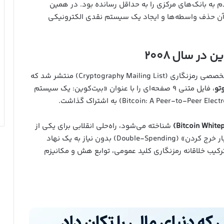
ان اقتصادی سال ۲۰۰۸، اعتماد مردم به بانک‌های مرکزی را به حداقل رسانده بود. در همین
آن حذف واسطه‌ها و ایجاد یک سیستم نقدی الکترونیکی
 در سال ۲۰۰۸
در ۳۱ اکتبر ۲۰۰۸ (۹ آبان ۱۳۸۷)، ایمیلی در یک لیست تخصصی رمزنگاری (Cryptography Mailing List) منتشر شد که
تو
، فایل متنی ۹ صفحه‌ای را با عنوان «بیت‌کوین: یک سیستم
شناخته می‌شود، راه‌حلی انقلابی برای یکی از
بزرگ‌ترین چالش‌های علوم کامپیوتر یعنی «مشکل دوبار خرج کردن» (Double-Spending) بدون نیاز به یک نهاد
ترکیب خلاقانه رمزنگاری کلید عمومی، توابع هش و مکانیزم