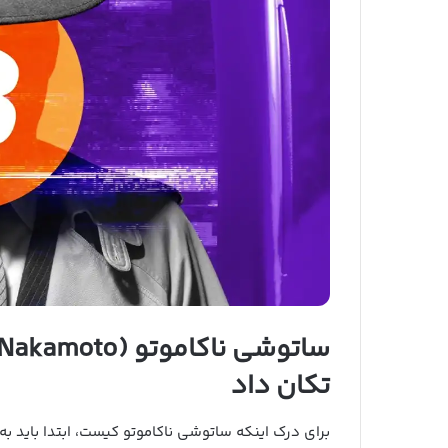
تکان داد
برای درک اینکه ساتوشی ناکاموتو کیست، ابتدا باید ب