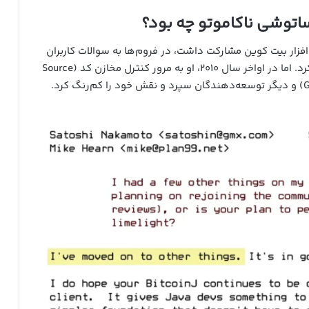
ساتوشی ناکاموتو چه بود؟
زار بیت کوین مشارکت داشت، در فروم‌ها به سوالات کاربران
پاسخ می‌داد و با دیگر برنامه‌نویسان تبادل ایمیل می‌کرد. اما در اواخر سال ۲۰۱۰، او به مرور کنترل مخازن کد (Source