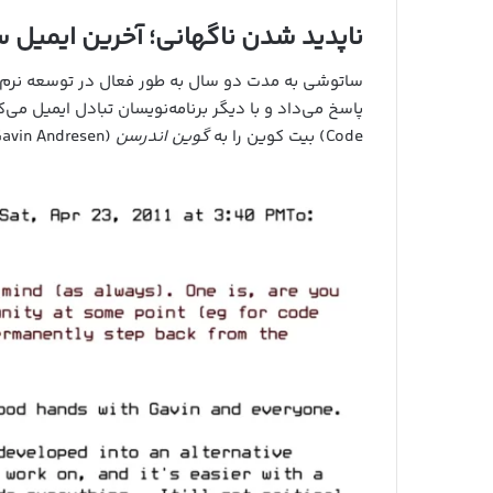
ناپدید شدن ناگهانی؛ آخرین ایمیل 
ساتوشی به مدت دو سال به طور فعال در توسعه نرم‌اف
Code) بیت کوین را به
گوین اندرسن
(Gavin Andresen) و دیگر توسعه‌دهندگان سپرد و نقش خود را کم‌رنگ کرد.