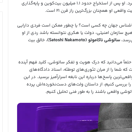
بیت‌کوین، اولین ارز دیجیتال غیرمتمرکز جهان را خلق کرد. او پس از استخراج حدود ۱.۱ میلیون بیت‌کوین و پایه‌گذاری
فرد ناشناس جهان چه کسی است؟ یا چطور ممکن است فردی دارایی
 هیچ سازمان امنیتی، دولت یا هکری نتوانسته باشد ردی از او
‌رسد،
ساتوشی ناکاموتو (Satoshi Nakamoto)
، خالق بیت
حتماً می‌دانید که درک هویت و تفکر ساتوشی، کلید فهم آینده
که شما را از میان تئوری‌های توطئه، اسناد دادگاه‌های
عی‌ترین پاسخ‌ها درباره این نابغه اسرارآمیز برسید. در این
و را بررسی کنیم، از داستان ولت‌های دست‌نخورده‌اش پرده