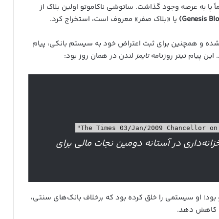
ً پا به عرصه وجود گذاشت. ساتوشی ناکاموتو اولین بلاک از
یا «بلاک صفر» معروف است، استخراج کرد.
ه نشده و همچنین برای ثبت اعتراض خود به سیستم بانکی، پیام
این پیام تیتر روزنامه
تایمز
لندن در همان روز بود:
ز ۳ ژانویه ۲۰۰۹: رئیس خزانه‌داری در آستانه دومین نجات مالی برای
 بود؛ او سیستمی را خلق کرده بود که برخلاف بانک‌های سنتی،
را کاهش دهد.