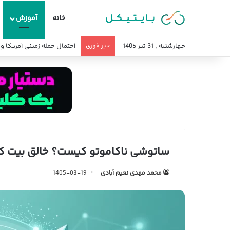
خانه
آموزش
چهارشنبه , 31 تیر 1405
خبر فوری
احتمال حمله زمینی آمریکا 
ساتوشی ناکاموتو کیست؟ خالق بیت کو
محمد مهدی نعیم آبادی
1405-03-19