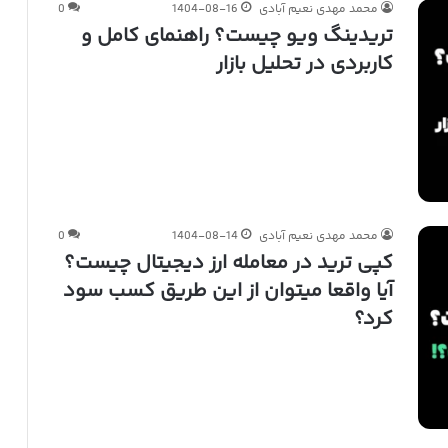
محمد مهدی نعیم آبادی
1404-08-16
0
تریدینگ ویو چیست؟ راهنمای کامل و
کاربردی در تحلیل بازار
محمد مهدی نعیم آبادی
1404-08-14
0
کپی ترید در معامله ارز دیجیتال چیست؟
آیا واقعا میتوان از این طریق کسب سود
کرد؟