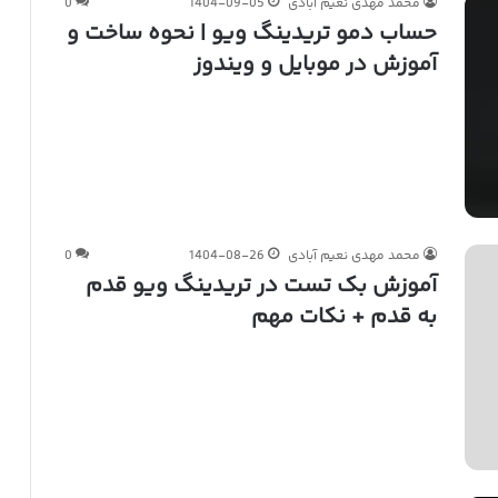
محمد مهدی نعیم آبادی
1404-09-05
0
حساب دمو تریدینگ ویو | نحوه ساخت و
آموزش در موبایل و ویندوز
محمد مهدی نعیم آبادی
1404-08-26
0
آموزش بک تست در تریدینگ ویو قدم
به قدم + نکات مهم