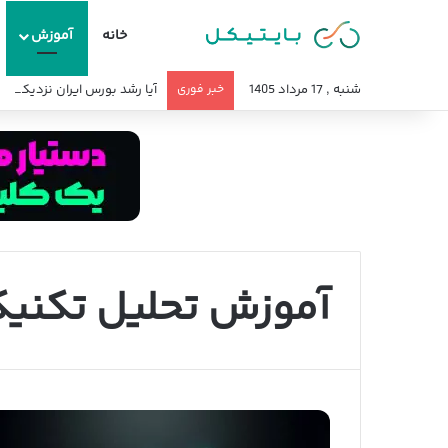
خانه
آموزش
شنبه , 17 مرداد 1405
خبر فوری
آیا رشد بورس ایران نزدیک ا
آموزش تحلیل تکنیک