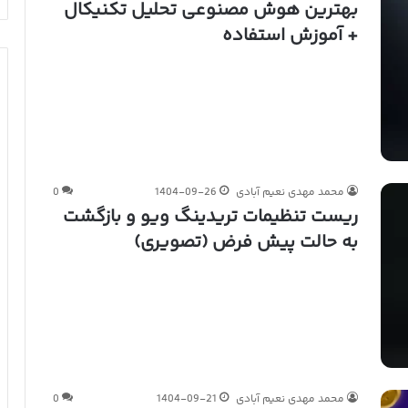
بهترین هوش مصنوعی تحلیل تکنیکال
+ آموزش استفاده
محمد مهدی نعیم آبادی
1404-09-26
0
ریست تنظیمات تریدینگ ویو و بازگشت
به حالت پیش فرض (تصویری)
محمد مهدی نعیم آبادی
1404-09-21
0