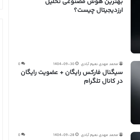
بهترین هوش مصنوعی تحلیل
ارزدیجیتال چیست؟
محمد مهدی نعیم آبادی
1404-09-30
0
سیگنال فارکس رایگان + عضویت رایگان
در کانال تلگرام
محمد مهدی نعیم آبادی
1404-09-28
0