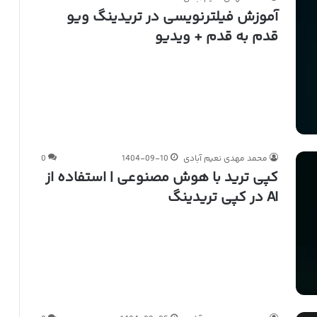
آموزش فیلترنویسی در تریدینگ ویو
قدم به قدم + ویدیو
محمد مهدی نعیم آبادی
1404-09-10
0
کپی ترید با هوش مصنوعی | استفاده از
AI در کپی تریدینگ