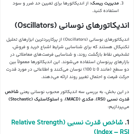
مدیریت ریسک:
از اندیکاتورها برای تعیین حد ضرر و سود
استفاده کنید.
اندیکاتورهای نوسانی (Oscillators)
اندیکاتورهای نوسانی (Oscillators) از پرکاربردترین ابزارهای تحلیل
تکنیکال هستند که برای شناسایی شرایط اشباع خرید و فروش،
تشخیص نقاط بازگشت روند، و شناسایی فرصت‌های معاملاتی در
بازارهای پرنوسان استفاده می‌شوند. این اندیکاتورها معمولاً بین
دو سطح (مانند 0 تا 100) نوسان می‌کنند و اطلاعاتی در مورد قدرت
حرکت قیمت و احتمال تغییر روند ارائه می‌دهند.
در این بخش، به بررسی سه اندیکاتور محبوب نوسانی یعنی
شاخص
قدرت نسبی (RSI)
،
مکدی (MACD)
، و
استوکاستیک (Stochastic)
می‌پردازیم:
1.
شاخص قدرت نسبی (Relative Strength
Index – RSI)