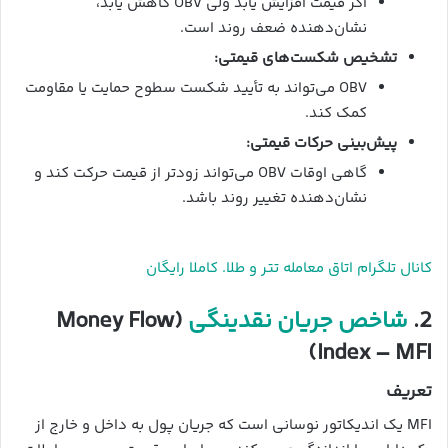
اگر قیمت افزایش یابد ولی OBV کاهش یابد،
نشان‌دهنده ضعف روند است.
تشخیص شکست‌های قیمتی:
OBV می‌تواند به تأیید شکست سطوح حمایت یا مقاومت
کمک کند.
پیش‌بینی حرکات قیمتی:
گاهی اوقات OBV می‌تواند زودتر از قیمت حرکت کند و
نشان‌دهنده تغییر روند باشد.
کانال تلگرام اتاق معامله تتر و طلا. کاملا رایگان
2.
شاخص جریان نقدینگی
(Money Flow
Index – MFI)
تعریف
MFI یک اندیکاتور نوسانی است که جریان پول به داخل و خارج از