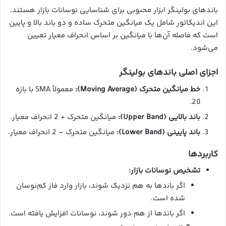
باندهای بولینگر ابزار محبوبی برای شناسایی نوسانات بازار هستند.
این اندیکاتور شامل یک میانگین متحرک ساده و دو باند بالا و پایین
است که فاصله آن‌ها با میانگین بر اساس انحراف معیار تعیین
می‌شود.
اجزای اصلی باندهای بولینگر
خط میانگین متحرک (Moving Average):
معمولاً SMA با بازه
20.
باند بالایی (Upper Band):
میانگین متحرک + 2 انحراف معیار.
باند پایینی (Lower Band):
میانگین متحرک – 2 انحراف معیار.
کاربردها
تشخیص نوسانات بازار:
اگر باندها به هم نزدیک شوند، بازار وارد فاز کم‌نوسان
شده است.
اگر باندها از هم دور شوند، نوسانات افزایش یافته است.