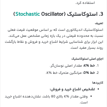
استفاده کرد.
3. استوکاستیک (
Oscillator)
Stochastic
تعریف
استوکاستیک اندیکاتوری است که بر اساس موقعیت قیمت فعلی
نسبت به محدوده قیمتی در یک بازه زمانی مشخص عمل می‌کند.
این ابزار برای شناسایی شرایط اشباع خرید و فروش و نقاط بازگشت
روند بسیار مفید است.
اجزای اصلی استوکاستیک
خط %K:
مقدار اصلی نوسان‌گر.
خط %D:
میانگین متحرک خط %K.
کاربردها
تشخیص اشباع خرید و فروش:
وقتی مقدار %K بالای 80 باشد، نشان‌دهنده اشباع خرید
است.