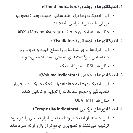
اندیکاتورهای روندی (Trend Indicators):
این اندیکاتورها برای شناسایی جهت روند (صعودی،
نزولی یا خنثی) طراحی شده‌اند.
مثال‌ها: میانگین متحرک (Moving Average)، ADX
اندیکاتورهای نوسانی (Oscillators):
این ابزارها برای شناسایی اشباع خرید و فروش یا
شناسایی بازگشت‌های قیمتی استفاده می‌شوند.
مثال‌ها: RSI، استوکاستیک
اندیکاتورهای حجمی (Volume Indicators):
این اندیکاتورها به معامله‌گران کمک می‌کنند تا جریان
نقدینگی و حجم معاملات را تجزیه و تحلیل کنند.
مثال‌ها: OBV، MFI
اندیکاتورهای ترکیبی (Composite Indicators):
این دسته از اندیکاتورها چندین ابزار تحلیلی را در خود
ترکیب می‌کنند و تصویری جامع‌تر از بازار ارائه می‌دهند.