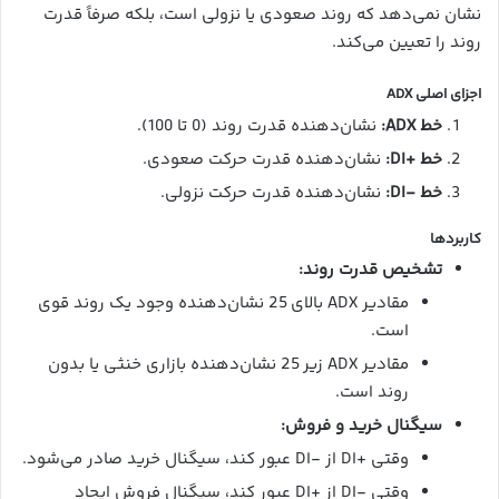
نشان نمی‌دهد که روند صعودی یا نزولی است، بلکه صرفاً قدرت
روند را تعیین می‌کند.
اجزای اصلی ADX
خط ADX:
نشان‌دهنده قدرت روند (0 تا 100).
خط +DI:
نشان‌دهنده قدرت حرکت صعودی.
خط -DI:
نشان‌دهنده قدرت حرکت نزولی.
کاربردها
تشخیص قدرت روند:
مقادیر ADX بالای 25 نشان‌دهنده وجود یک روند قوی
است.
مقادیر ADX زیر 25 نشان‌دهنده بازاری خنثی یا بدون
روند است.
سیگنال خرید و فروش:
وقتی +DI از -DI عبور کند، سیگنال خرید صادر می‌شود.
وقتی -DI از +DI عبور کند، سیگنال فروش ایجاد