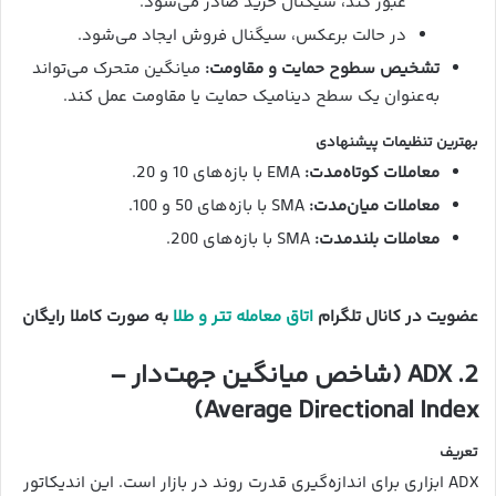
عبور کند، سیگنال خرید صادر می‌شود.
در حالت برعکس، سیگنال فروش ایجاد می‌شود.
تشخیص سطوح حمایت و مقاومت:
میانگین متحرک می‌تواند
به‌عنوان یک سطح دینامیک حمایت یا مقاومت عمل کند.
بهترین تنظیمات پیشنهادی
معاملات کوتاه‌مدت:
EMA با بازه‌های 10 و 20.
معاملات میان‌مدت:
SMA با بازه‌های 50 و 100.
معاملات بلندمدت:
SMA با بازه‌های 200.
عضویت در کانال تلگرام
اتاق معامله تتر و طلا
به صورت کاملا رایگان
2. ADX (شاخص میانگین جهت‌دار –
Average Directional Index)
تعریف
ADX ابزاری برای اندازه‌گیری قدرت روند در بازار است. این اندیکاتور