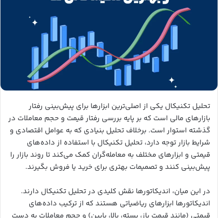
تحلیل تکنیکال یکی از اصلی‌ترین ابزارها برای پیش‌بینی رفتار
بازارهای مالی است که بر پایه بررسی رفتار قیمت و حجم معاملات در
گذشته استوار است. برخلاف تحلیل بنیادی که به عوامل اقتصادی و
شرایط بازار توجه دارد، تحلیل تکنیکال با استفاده از داده‌های
قیمتی و ابزارهای مختلف به معامله‌گران کمک می‌کند تا روند بازار را
پیش‌بینی کنند و تصمیمات بهتری برای خرید یا فروش بگیرند.
در این میان، اندیکاتورها نقش کلیدی در تحلیل تکنیکال دارند.
اندیکاتورها ابزارهای ریاضیاتی هستند که از ترکیب داده‌های
قیمتی (مانند قیمت باز، بسته، بالا، پایین) و حجم معاملات به دست