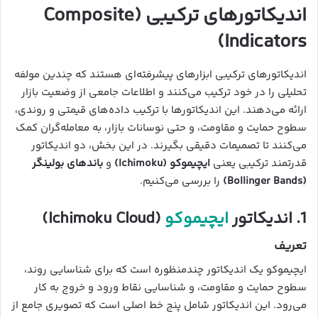
اندیکاتورهای ترکیبی (Composite
Indicators)
اندیکاتورهای ترکیبی ابزارهای پیشرفته‌ای هستند که چندین مولفه
تحلیلی را در خود ترکیب می‌کنند و اطلاعات جامعی از وضعیت بازار
ارائه می‌دهند. این اندیکاتورها با ترکیب داده‌های قیمتی و روندی،
سطوح حمایت و مقاومت، و حتی نوسانات بازار، به معامله‌گران کمک
می‌کنند تا تصمیمات دقیقی بگیرند. در این بخش، دو اندیکاتور
قدرتمند ترکیبی یعنی
ایچیموکو (Ichimoku)
و
باندهای بولینگر
(Bollinger Bands)
را بررسی می‌کنیم.
1. اندیکاتور
ایچیموکو
(Ichimoku Cloud)
تعریف
ایچیموکو یک اندیکاتور چندمنظوره است که برای شناسایی روند،
سطوح حمایت و مقاومت، و شناسایی نقاط ورود و خروج به کار
می‌رود. این اندیکاتور شامل پنج خط اصلی است که تصویری جامع از