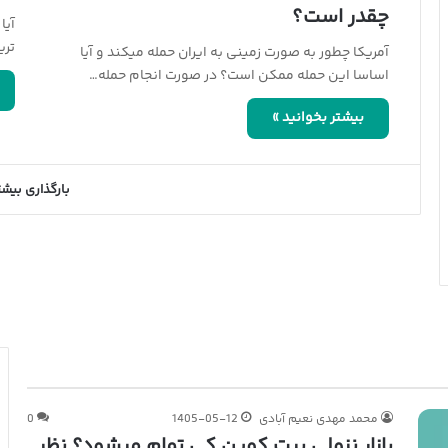
چقدر است؟
تری
آمریکا چطور به صورت زمینی به ایران حمله میکند و آیا
اساسا این حمله ممکن است؟ در صورت انجام حمله…
بیشتر بخوانید »
بارگذاری بیشت
محمد مهدی نعیم آبادی
1405-05-12
0
بازار نزولی بیت کوین کی تمام میشود؟ نظر