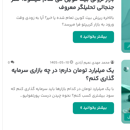
جنجالی تحلیلگر معروف
بالاخره ریزش بیت کوین تمام شده یا خیر؟ آیا به زودی وقت
ورود به بازار کریپتو فرا میرسد؟
بیشتر بخوانید »
ر
محمد مهدی نعیم آبادی
1405-05-10
0
یک میلیارد تومان دارم؛ در چه بازاری سرمایه
گذاری کنم؟
با یک میلیارد تومان در کدام بازارها باید سرمایه گذاری کنم که
سود بیشتری کسب کنم؟ نحوه چیدن درست پورتفولیو…
بیشتر بخوانید »
ل