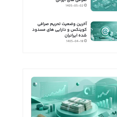
صرافی های ایرانی
1405-05-02
آخرین وضعیت تحریم صرافی
کوینکس و دارایی های مسدود
شده ایرانیان
1405-04-18