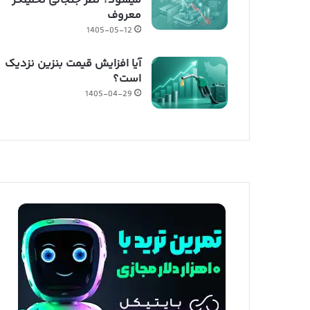
میشود؟ نظر جنجالی تحلیلگر
معروف
1405-05-12
آیا افزایش قیمت بنزین نزدیک
است؟
1405-04-29