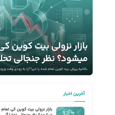
بازار نزولی بیت کوین کی
میشود؟ نظر جنجالی تحل
رو؛ آیا
ه است؟
بالاخره ریزش بیت کوین تمام شده یا خیر؟ آیا به زودی وقت ورود ب
آخرین اخبار
بازار نزولی بیت کوین کی تمام