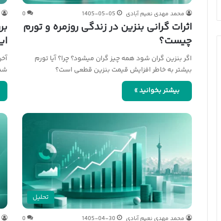
محمد مهدی نعیم آبادی
1405-05-05
0
م
اثرات گرانی بنزین در زندگی روزمره و تورم
بر
چیست؟
ای
اگر بنزین گران شود همه چیز گران میشود؟ چرا؟ آیا تورم
آخر
بیشتر به خاطر افزایش قیمت بنزین قطعی است؟
شده
بیشتر بخوانید »
تحلیل
محمد مهدی نعیم آبادی
1405-04-30
0
م