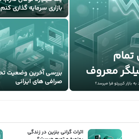
بازاری سرمایه گذاری کنم
 تمام
یلگر معروف
بررسی آخرین وضعیت تح
صرافی های ایرانی
ه بازار کریپتو فرا میرسد؟
اثرات گرانی بنزین در زندگی