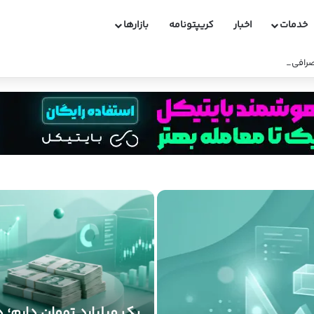
خدمات
اخبار
کریپتونامه
بازارها
افی های ایرانی
یک میلیارد تومان دارم؛ د