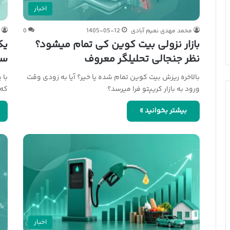
اخبار
محمد مهدی نعیم آبادی
1405-05-12
0
م
بازار نزولی بیت کوین کی تمام میشود؟
یک
نظر جنجالی تحلیلگر معروف
سر
بالاخره ریزش بیت کوین تمام شده یا خیر؟ آیا به زودی وقت
با 
ورود به بازار کریپتو فرا میرسد؟
که 
بیشتر بخوانید »
اخبار