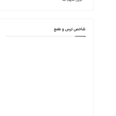
ترین سهم ها
شاخص ترس و طمع