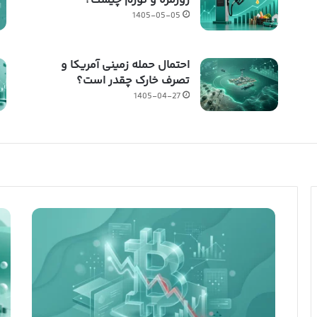
روزمره و تورم چیست؟
1405-05-05
احتمال حمله زمینی آمریکا و
تصرف خارک چقدر است؟
1405-04-27