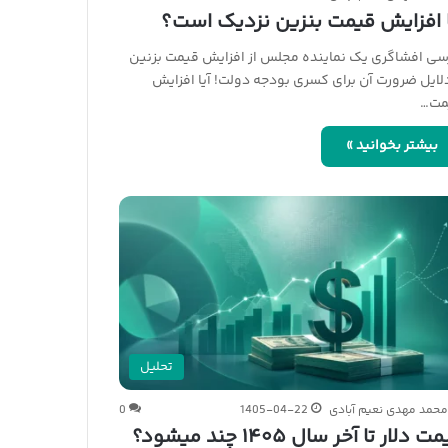
ا افزایش قیمت بنزین نزدیک است؟
سی افشاگری یک نماینده مجلس از افزایش قیمت بزنین
لایل ضرورت آن برای کسری بودجه دولت! آیا افزایش
مت…
بیشتر بخوانید »
تحلیل
حمد مهدی نعیم آبادی
1405-04-22
0
 دلار تا آخر سال ۱۴۰۵ چند میشود؟