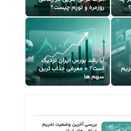
؟
روزمره و تورم چیست؟
آیا ا
آیا رشد بورس ایران نزدیک
ریم
است؟ + معرفی جذاب ترین
بررسی افشاگ
سهم ها
آیا افزایش ق
بررسی آخرین وضعیت تحریم