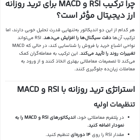
چرا ترکیب RSI و MACD برای ترید روزانه
ارز دیجیتال مؤثر است؟
هر کدام از این دو اندیکاتور به‌تنهایی قدرت تحلیل خوبی دارند، اما
ترکیب آن‌ها
دقت سیگنال‌ها را افزایش می‌دهد
. RSI می‌تواند
نواحی اشباع خرید یا فروش را شناسایی کند، در حالی که MACD
تغییرات روند را تأیید می‌کند
. این ترکیب به معامله‌گران کمک
می‌کند تا تصمیمات معاملاتی بهتری اتخاذ کنند و از ورود به
معاملات زیان‌ده جلوگیری کنند.
استراتژی ترید روزانه با RSI و MACD
تنظیمات اولیه
در پلتفرم معاملاتی خود،
اندیکاتورهای RSI و MACD را به
نمودار اضافه کنید
.
مقدار RSI را روی
۱۴ دوره‌ای
تنظیم کنید.