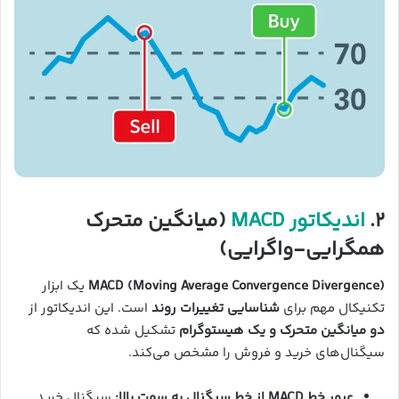
۲.
اندیکاتور MACD
(میانگین متحرک
همگرایی-واگرایی)
MACD (Moving Average Convergence Divergence)
یک ابزار
تکنیکال مهم برای
شناسایی تغییرات روند
است. این اندیکاتور از
دو میانگین متحرک و یک هیستوگرام
تشکیل شده که
سیگنال‌های خرید و فروش را مشخص می‌کند.
عبور خط MACD از خط سیگنال به سمت بالا:
سیگنال خرید