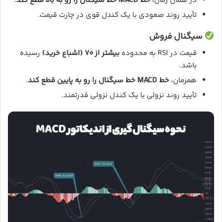
در همان زمان،
خط MACD خط سیگنال را رو به بالا قطع کند
.
تأیید روند صعودی با یک کندل قوی در چارت قیمت.
سیگنال فروش
قیمت در RSI به محدوده
بیشتر از ۷۰ (اشباع خرید)
رسیده
باشد.
همزمان،
خط MACD خط سیگنال را رو به پایین قطع کند
.
تأیید روند نزولی با یک کندل نزولی قدرتمند.