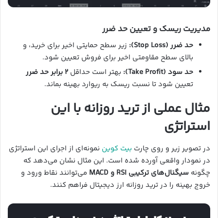
مدیریت ریسک و تعیین حد ضرر
حد ضرر (Stop Loss):
زیر سطح حمایتی اخیر برای خرید، و
بالای سطح مقاومتی اخیر برای فروش تعیین شود.
حد سود (Take Profit):
بهتر است حداقل
۲ برابر حد ضرر
تعیین شود تا نسبت ریسک به ریوارد بهینه بماند.
مثال عملی از ترید روزانه با این
استراتژی
در تصویر زیر و روی چارت
بیت کوین
نمونه‌ای از اجرای این استراتژی
در نمودار واقعی آورده شده است. این مثال نشان می‌دهد که
چگونه
سیگنال‌های ترکیبی RSI و MACD
می‌توانند نقاط ورود و
خروج بهینه را در ترید روزانه ارز دیجیتال فراهم کنند.