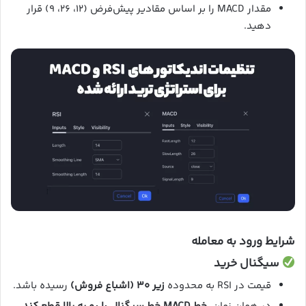
مقدار MACD را بر اساس مقادیر پیش‌فرض (۱۲، ۲۶، ۹) قرار
دهید.
شرایط ورود به معامله
سیگنال خرید
قیمت در RSI به محدوده
زیر ۳۰ (اشباع فروش)
رسیده باشد.