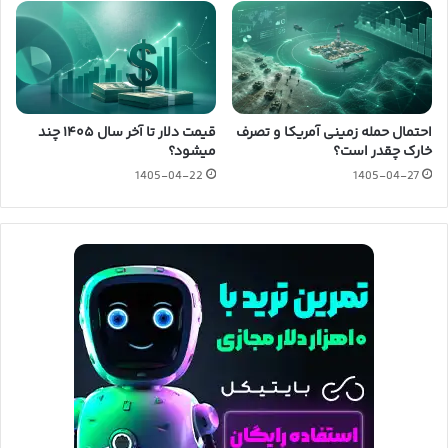
احتمال حمله زمینی آمریکا و تصرف
قیمت دلار تا آخر سال ۱۴۰۵ چند
خارک چقدر است؟
میشود؟
1405-04-22
1405-04-27