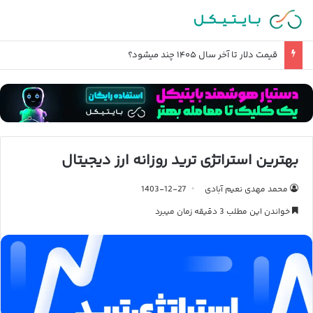
قیمت دلار تا آخر سال ۱۴۰۵ چند میشود؟
بهترین استراتژی ترید روزانه ارز دیجیتال
محمد مهدی نعیم آبادی
1403-12-27
خواندن این مطلب 3 دقیقه زمان میبرد