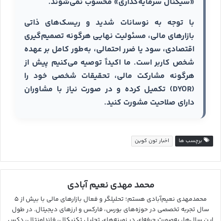
«سیگنال سرمایه‌گذاری» محسوب نمی‌شوند.
با توجه به نوسانات شدید و ریسک‌های ذاتی
بازارهای مالی، مسئولیت نهایی هرگونه تصمیم‌گیری
اقتصادی، سود یا ضرر احتمالی، به‌طور کامل بر عهده
شخص کاربر است. ما اکیداً توصیه می‌کنیم پیش از
هرگونه مشارکت مالی، تحقیقات شخصی خود را
(DYOR) تکمیل کرده و در صورت نیاز با مشاوران
دارای صلاحیت مشورت کنید.
برچسب ها
اخبار تون کوین
محمد مهدی نعیم آبادی
محمدمهدی نعیم‌آبادی هستم؛ تحلیلگر و فعال بازارهای مالی با بیش از ۵
سال تجربه تخصصی در حوزه‌های بورس، فارکس و ارزهای دیجیتال. در طول
این سال‌ها، به‌صورت حرفه‌ای در زمینه‌های تحلیل تکنیکال، فاندامنتال، دکس