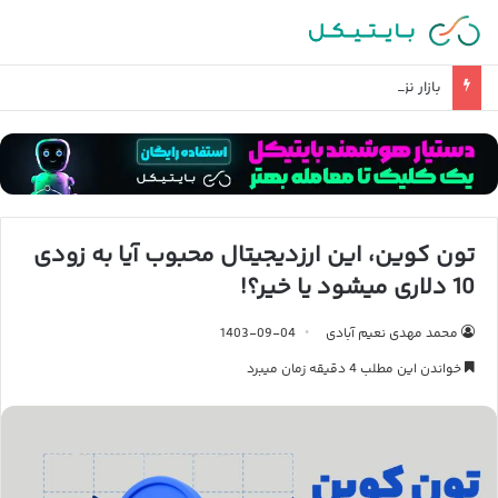
بازار نزولی بیت کوین کی تمام میشود؟ نظر جنجالی تحلیلگر معروف
تون کوین، این ارزدیجیتال محبوب آیا به زودی
10 دلاری میشود یا خیر؟!
محمد مهدی نعیم آبادی
1403-09-04
خواندن این مطلب 4 دقیقه زمان میبرد