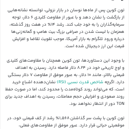
تون کوین پس از ماه‌ها نوسان در بازار نزولی، توانسته نشانه‌هایی
از بازگشت را نشان دهد و با عبور از مقاومت کلیدی ۶ دلار، توجه
سرمایه‌گذاران را به خود جلب کند. رشد ۱۴٪ در هفت روز گذشته،
همزمان با لیست شدن در صرافی بزرگ بیت هامپ و گمانه‌زنی‌ها
درباره ورود تلگرام به بازار آمریکا، موجب تقویت تقاضا و افزایش
قیمت این ارز دیجیتال شده است.
با وجود این دستاوردها، تون کوین همچنان با مقاومت‌های کلیدی
و اوج تاریخی خود در ۸.۲۴ دلار فاصله دارد. رسیدن به اهداف
قیمتی بالاتر، مانند ۱۰ دلار، به عبور موفق از مقاومت ۷ دلار بستگی
دارد. اگرچه
شاخص قدرت نسبی (RSI)
نشان‌دهنده اشباع خرید
است، که می‌تواند روند کوتاه‌مدت را محدود کند، اما در صورت حفظ
روند صعودی و افزایش حجم معاملات، رسیدن به اهداف جدید برای
TON دور از انتظار نخواهد بود.
تون کوین با پشت سر گذاشتن ۱,۵۶۸٪ رشد از کف قیمتی خود، در
موقعیتی حیاتی قرار دارد. عبور موفق از مقاومت‌های فعلی،