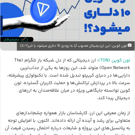
تون کوین، این ارزدیجیتال محبوب آیا به زودی 10 دلاری میشود یا خیر؟! (2)
تون کوین (TON)
، ارز دیجیتالی که از دل شبکه باز تلگرام (The
Open Network) متولد شد، این روزها به یکی از جذاب‌ترین
دارایی‌ها در دنیای کریپتو تبدیل شده است. با تکنولوژی پیشرفته،
سرعت بالا در پردازش تراکنش‌ها و حمایت کاربران گسترده، تون
کوین توانسته جایگاهی ویژه در میان علاقه‌مندان به ارزهای
دیجیتال پیدا کند.
از زمان معرفی این ارز، کارشناسان بازار همواره چشم‌اندازهای
متفاوتی برای رشد و آینده آن ارائه داده‌اند. اکنون، با افزایش توجه
به پتانسیل‌های این پروژه و شایعات درباره احتمال رسیدن قیمت آن