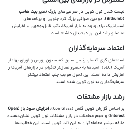
گسترش در بازارهای بین‌المللی
لیست شدن تون کوین در صرافی‌های بزرگ نظیر
بیت هامپ
(Bithumb)
، دومین صرافی بزرگ کره جنوبی، و برنامه‌های
استراتژیک برای ورود به بازار آمریکا، تأثیر قابل‌توجهی بر افزایش
تقاضا و رشد این ارز دیجیتال داشته است.
اعتماد سرمایه‌گذاران
استعفای گری گنسلر، رئیس سابق کمیسیون بورس و اوراق بهادار
آمریکا (SEC)، امیدها به حضور فعال‌تر تلگرام در بازارهای آمریکا را
افزایش داده است. این تحول موجب جلب اعتماد بیشتر
سرمایه‌گذاران به تون کوین شده است.
رشد بازار مشتقات
بر اساس گزارش کوین گلس (CoinGlass)،
افزایش سود باز (Open
Interest)
و حجم معاملات در بازار مشتقات تون کوین نشان‌دهنده
علاقه بیشتر معامله‌گران به این آلت کوین است. این فعالیت‌ها