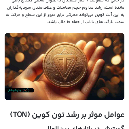
در حالی که مقاومت ۷ دلار همچنان به عنوان مانعی کلیدی باقی
مانده است، رشد مداوم حجم معاملات و علاقه‌مندی سرمایه‌گذاران
به این آلت کوین می‌تواند محرکی برای عبور از این سطح و حرکت به
سمت تارگت‌های بالاتر، از جمله ۱۰ دلار، باشد.
عوامل موثر بر رشد تون کوین (TON)