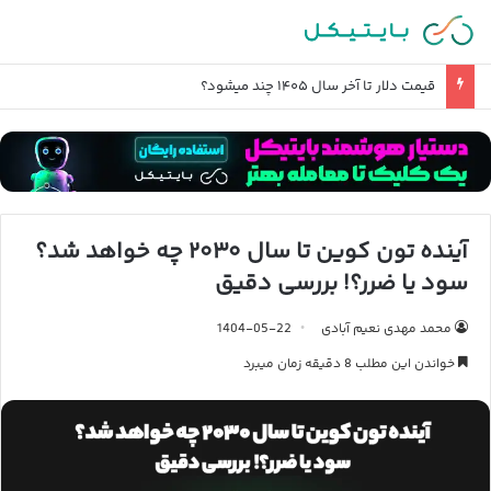
آخرین وضعیت تحریم صرافی کوینکس و دارایی های مسدود شده ایرانیان
آینده تون کوین تا سال ۲۰۳۰ چه خواهد شد؟
سود یا ضرر؟! بررسی دقیق
محمد مهدی نعیم آبادی
1404-05-22
خواندن این مطلب 8 دقیقه زمان میبرد