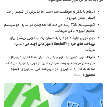
ادغام با تلگرام موفقیت‌آمیز است اما پذیرش آن کندتر از حد
انتظار پیش می‌رود.
اکوسیستم TON رشد می‌کند اما همچنان در سایه اکوسیستم
عظیم اتریوم باقی می‌ماند.
تون کوین جایگاه خود را به عنوان یک بلاکچین پیشرو برای
پرداخت‌های خرد
و
SocialFi (امور مالی اجتماعی)
تثبیت
می‌کند.
نتیجه:
تون کوین به طور پایدار در میان ۵ تا ۱۰ ارز دیجیتال
برتر باقی می‌ماند و رشد قیمتی قابل توجهی را تجربه می‌کند،
اما نه به اندازه سناریوی خوش‌بینانه. این سناریوی
«سود
معقول»
است.