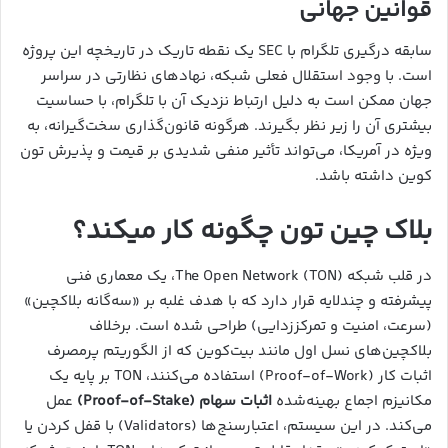
قوانین جهانی
سابقه درگیری تلگرام با SEC یک نقطه تاریک در تاریخچه این پروژه
است. با وجود استقلال فعلی شبکه، نهادهای نظارتی در سراسر
جهان ممکن است به دلیل ارتباط نزدیک آن با تلگرام، با حساسیت
بیشتری آن را زیر نظر بگیرند. هرگونه قانون‌گذاری سخت‌گیرانه، به
ویژه در آمریکا، می‌تواند تأثیر منفی شدیدی بر قیمت و پذیرش تون
کوین داشته باشد.
بلاک چین تون چگونه کار میکند؟
در قلب شبکه The Open Network (TON)، یک معماری فنی
پیشرفته و چندلایه قرار دارد که با هدف غلبه بر «سه‌گانه بلاکچین»
(سرعت، امنیت و تمرکززدایی) طراحی شده است. برخلاف
بلاکچین‌های نسل اول مانند بیت‌کوین که از الگوریتم پرمصرف
اثبات کار (Proof-of-Work) استفاده می‌کنند، TON بر پایه یک
مکانیزم اجماع بهینه‌شده
اثبات سهام (Proof-of-Stake)
عمل
می‌کند. در این سیستم، اعتبارسنج‌ها (Validators) با قفل کردن یا