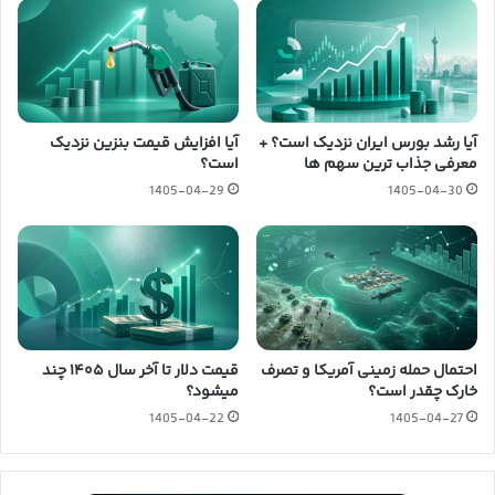
آیا رشد بورس ایران نزدیک است؟ +
آیا افزایش قیمت بنزین نزدیک
معرفی جذاب ترین سهم ها
است؟
1405-04-29
1405-04-30
احتمال حمله زمینی آمریکا و تصرف
قیمت دلار تا آخر سال ۱۴۰۵ چند
خارک چقدر است؟
میشود؟
1405-04-22
1405-04-27