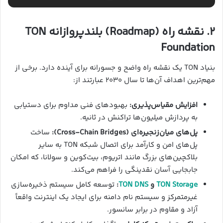
۲. نقشه راه (Roadmap) بلندپروازانه TON
Foundation
بنیاد TON یک نقشه راه واضح و جسورانه برای آینده دارد. برخی از
مهم‌ترین اهداف آن‌ها تا سال ۲۰۳۰ عبارتند از:
افزایش مقیاس‌پذیری:
بهبودهای فنی مداوم برای دستیابی
به پردازش میلیون‌ها تراکنش در ثانیه.
پل‌های میان‌زنجیره‌ای (Cross-Chain Bridges):
ساخت
پل‌های امن و کارآمد برای اتصال شبکه TON به سایر
بلاکچین‌های بزرگ مانند اتریوم، بیت‌کوین و سولانا، که امکان
جابجایی آسان نقدینگی را فراهم می‌کند.
TON Storage
و
TON DNS
:
توسعه کامل سیستم ذخیره‌سازی
غیرمتمرکز و سیستم نام دامنه برای ایجاد یک اینترنت واقعاً
آزاد و مقاوم در برابر سانسور.