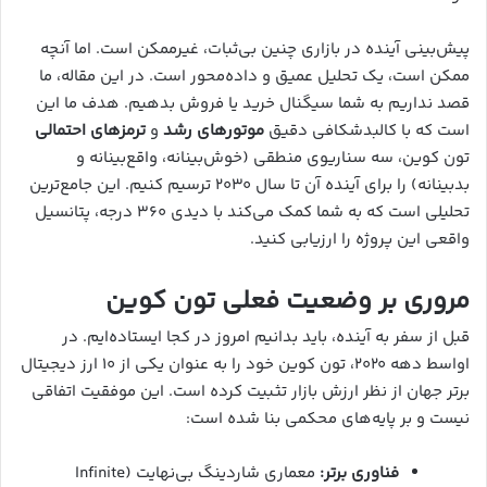
پیش‌بینی آینده در بازاری چنین بی‌ثبات، غیرممکن است. اما آنچه
ممکن است، یک تحلیل عمیق و داده‌محور است. در این مقاله، ما
قصد نداریم به شما سیگنال خرید یا فروش بدهیم. هدف ما این
است که با کالبدشکافی دقیق
موتورهای رشد
و
ترمزهای احتمالی
تون کوین، سه سناریوی منطقی (خوش‌بینانه، واقع‌بینانه و
بدبینانه) را برای آینده آن تا سال ۲۰۳۰ ترسیم کنیم. این جامع‌ترین
تحلیلی است که به شما کمک می‌کند با دیدی ۳۶۰ درجه، پتانسیل
واقعی این پروژه را ارزیابی کنید.
مروری بر وضعیت فعلی تون کوین
قبل از سفر به آینده، باید بدانیم امروز در کجا ایستاده‌ایم. در
اواسط دهه ۲۰۲۰، تون کوین خود را به عنوان یکی از ۱۰ ارز دیجیتال
برتر جهان از نظر ارزش بازار تثبیت کرده است. این موفقیت اتفاقی
نیست و بر پایه‌های محکمی بنا شده است:
فناوری برتر:
معماری شاردینگ بی‌نهایت (Infinite