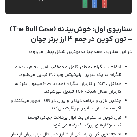
سناریوی اول: خوش‌بینانه (The Bull Case)
– تون کوین در جمع ۳ ارز برتر جهان
در این سناریو، همه چیز به بهترین شکل پیش می‌رود:
ادغام با تلگرام به طور کامل و موفقیت‌آمیز انجام شده و
تلگرام به یک سوپر-اپلیکیشن وب ۳.۰ تبدیل می‌شود.
حداقل ۳۰٪ از کاربران تلگرام (حدود ۳۰۰ میلیون نفر) به
کاربران فعال شبکه TON تبدیل می‌شوند.
چندین بازی و برنامه دیفای وایرال در TON ظهور می‌کنند و
اکوسیستم آن با اتریوم رقابت می‌کند.
تون کوین به عنوان یک ابزار پرداخت جهانی توسط
کسب‌وکارهای بزرگ پذیرفته می‌شود.
نتیجه:
تون کوین به یکی از ۳ ارز دیجیتال برتر جهان از نظر