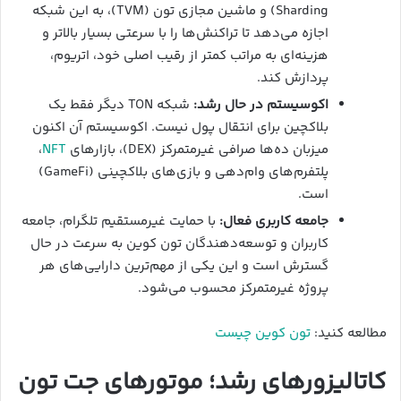
Sharding) و ماشین مجازی تون (TVM)، به این شبکه
اجازه می‌دهد تا تراکنش‌ها را با سرعتی بسیار بالاتر و
هزینه‌ای به مراتب کمتر از رقیب اصلی خود، اتریوم،
پردازش کند.
اکوسیستم در حال رشد:
شبکه TON دیگر فقط یک
بلاکچین برای انتقال پول نیست. اکوسیستم آن اکنون
میزبان ده‌ها صرافی غیرمتمرکز (DEX)، بازارهای
NFT
،
پلتفرم‌های وام‌دهی و بازی‌های بلاکچینی (GameFi)
است.
جامعه کاربری فعال:
با حمایت غیرمستقیم تلگرام، جامعه
کاربران و توسعه‌دهندگان تون کوین به سرعت در حال
گسترش است و این یکی از مهم‌ترین دارایی‌های هر
پروژه غیرمتمرکز محسوب می‌شود.
مطالعه کنید:
تون کوین چیست
کاتالیزورهای رشد؛ موتورهای جت تون