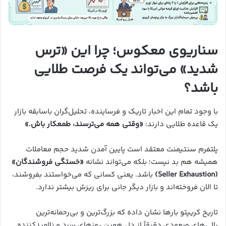
سناریوی معکوس؛ چرا این «ترس
شدید» می‌تواند یک فرصت طلایی
باشد؟
با وجود تمام این اخبار تاریک و فرساینده، تحلیل‌گران باسابقه بازار
یک قاعده طلایی دارند:
«وقتی همه می‌ترسند، طمعکار باش.»
پلتفرم سنتیمنت معتقد است پایین آمدن شدید حجم معاملات
همیشه هم بد نیست؛ بلکه می‌تواند نشانه
«خستگی فروشندگان»
(Seller Exhaustion)
باشد. یعنی کسانی که می‌خواستند بفروشند،
تا الان فروخته‌اند و بازار دیگر جانی برای ریزش بیشتر ندارد.
تاریخ کریپتو بارها نشان داده که بزرگ‌ترین و بی‌رحمانه‌ترین
رالی‌های صعودی دقیقاً از دل همین روزهای سرد و ناامیدکننده