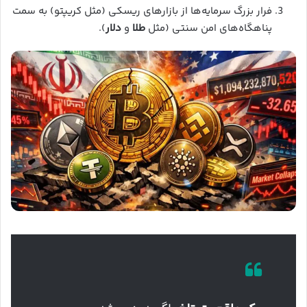
فرار بزرگ سرمایه‌ها از بازارهای ریسکی (مثل کریپتو) به سمت
پناهگاه‌های امن سنتی (مثل
طلا
و
دلار
).