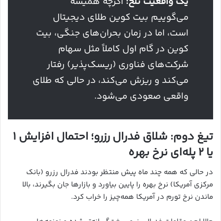
یک واقعیت تلخ:
اگرچه همیشه
می‌گوییم بیت کوین طلای دیجیتال
است، اما در زمان بحران‌های جنگی، بیت
کوین در گام اول کاملاً مثل سهام
شرکت‌های فناوری (ریسک‌پذیر) رفتار
می‌کند و ریزش می‌کند، در حالی که طلای
واقعی صعودی می‌شود.
تیغ دوم: شلاق فدرال رزرو؛ احتمال افزایش ۱
یا ۲ پله‌ای نرخ بهره
در حالی که همه چند ماه پیش منتظر بودند فدرال رزرو (بانک
مرکزی آمریکا) نرخ بهره را پایین بیاورد و بازارها جان بگیرند، بالا
ماندن نرخ تورم در آمریکا همه‌چیز را خراب کرد.