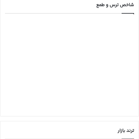
شاخص ترس و طمع
ترند بازار