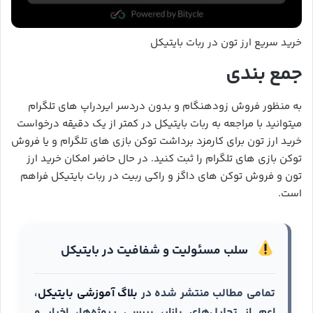
خرید سریع ارز تون در ربات بایتیکل
جمع بندی
به منظور فروش زودهنگام و بدون دردسر ایردراپ های تلگرام
میتوانید با مراجعه به ربات بایتیکل در کمتر از یک دقیقه درخواست
خرید ارز تون برای کارمزد برداشت توکن بازی های تلگرام و یا فروش
توکن بازی های تلگرام را ثبت کنید. در حال حاضر امکان خرید ارز
تون و فروش توکن های داگز و راکی ربیت در ربات بایتیکل فراهم
است.
سلب مسئولیت و شفافیت در بایتیکل
تمامی مطالب منتشر شده در
بلاگ آموزشی بایتیکل
،
اعم از تحلیل‌های بازار، بررسی پروژه‌ها، اخبار و