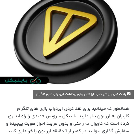
راحت ترین روش خرید ارز تون برای برداشت ایردراپ های تلگرام
همانطور که میدانید برای نقد کردن ایردراپ بازی های تلگرام
کاربران به ارز تون نیاز دارند. بایتیکل سرویس جدیدی را راه اندازی
کرده است که کاربران به راحتی و بدون فرایند احراز هویت پیچیده و
سفارش گذاری بتوانند در کمتر از 1 دقیقه ارز تون را خریداری کنند.