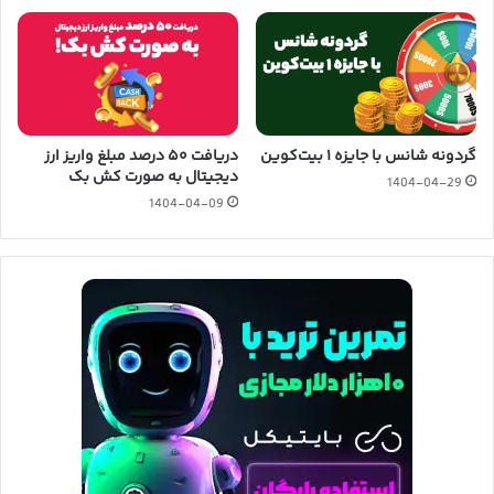
گردونه شانس با جایزه ۱ بیت‌کوین
دریافت ۵۰ درصد مبلغ واریز ارز
دیجیتال به صورت کش بک
1404-04-29
1404-04-09