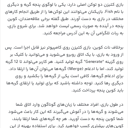
بازی کتیزن دو توکن اصلی دارد: یکی با لوگوی پنجه گربه و دیگری
با نام Fish. بازیکنان می‌توانند این توکن‌ها را از طریق انجام کارهای
مختلف در بازی به دست آورند. طبق گفته برخی علاقه‌مندان، کوین
پنجه در آینده به صورت رسمی لیست خواهد شد. برای شروع بازی،
به ربات تلگرامی آن به این آدرس مراجعه کنید.
برخلاف نات کوین، بازی کتیزن روی کامپیوتر نیز قابل اجرا است. پس
از ورود به بازی، با یک اتاق روبرو می‌شوید و می‌توانید با کلیک بر
روی گزینه “Generate” گربه تولید کنید. هر کاربر می‌تواند تا 12 گربه
تولید کند، اما با ادغام (Merge) گربه‌ها می‌توان آن‌ها را ارتقا داد.
برای ادغام گربه‌ها، کافی است یکی از گربه‌ها را بکشید و روی
دیگری رها کنید. توجه داشته باشید که برای تولید یا ارتقای گربه‌ها
باید کوین پنجه پرداخت کنید.
در طول بازی، افراد مختلف با زبان‌های گوناگون وارد اتاق شما
می‌شوند و گربه‌ها را در آغوش می‌گیرند که این کار باعث می‌شود
شما کوین پنجه به دست آورید. هر چه گربه‌های شما ارتقا یابند،
کوین‌های بیشتری کسب خواهید کرد. برای استفاده بهینه از این