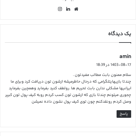
وب
لین
این
سای
کد
ستا
ت
ین
گرا
م
یک دیدگاه
گ
amin
ف
1403-08-17 در 18:39
ت
سلام ممنون بابت مطالب مفیدتون .
:
چندتا بازیهایتلگرامی که درحال حاظرمیشه ازشون تون دریافت کرد وبرای ما
ایرانیها مشکلی ندارن بابت تحریم ها .رولطف کنید بفرماید وهمچین بفرماید
چجوری میتونم چندتا بازی که ازشون تون کسب کردم روبه کیف پول تون کیپر
وصل کردم رونقدکنم چون توی کیف پول نشون داده نمیشن
پاسخ