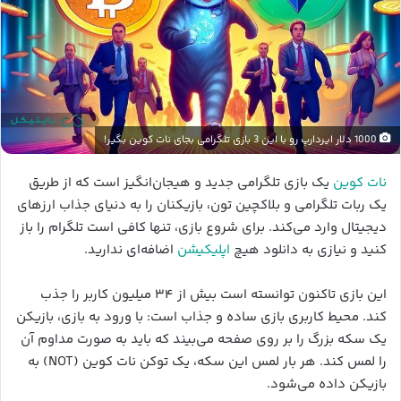
1000 دلار ایردارپ رو با این 3 بازی تلگرامی بجای نات کوین بگیر!
نات کوین
یک بازی تلگرامی جدید و هیجان‌انگیز است که از طریق
یک ربات تلگرامی و بلاکچین تون، بازیکنان را به دنیای جذاب ارزهای
دیجیتال وارد می‌کند. برای شروع بازی، تنها کافی است تلگرام را باز
کنید و نیازی به دانلود هیچ
اپلیکیشن
اضافه‌ای ندارید.
این بازی تاکنون توانسته است بیش از ۳۴ میلیون کاربر را جذب
کند. محیط کاربری بازی ساده و جذاب است: با ورود به بازی، بازیکن
یک سکه بزرگ را بر روی صفحه می‌بیند که باید به صورت مداوم آن
را لمس کند. هر بار لمس این سکه، یک توکن نات کوین (NOT) به
بازیکن داده می‌شود.