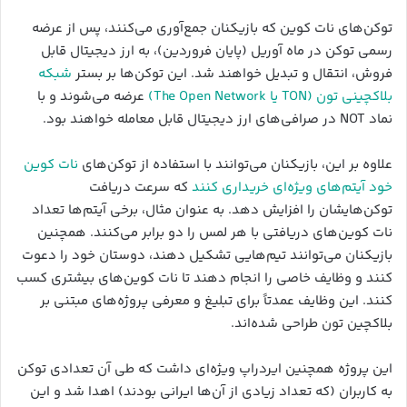
توکن‌های نات کوین که بازیکنان جمع‌آوری می‌کنند، پس از عرضه
رسمی توکن در ماه آوریل (پایان فروردین)، به ارز دیجیتال قابل
فروش، انتقال و تبدیل خواهند شد. این توکن‌ها بر بستر
شبکه
بلاکچینی تون (TON یا The Open Network)
عرضه می‌شوند و با
نماد NOT در صرافی‌های ارز دیجیتال قابل معامله خواهند بود.
علاوه بر این، بازیکنان می‌توانند با استفاده از توکن‌های
نات کوین
خود آیتم‌های ویژه‌ای خریداری کنند
که سرعت دریافت
توکن‌هایشان را افزایش دهد. به عنوان مثال، برخی آیتم‌ها تعداد
نات کوین‌های دریافتی با هر لمس را دو برابر می‌کنند. همچنین
بازیکنان می‌توانند تیم‌هایی تشکیل دهند، دوستان خود را دعوت
کنند و وظایف خاصی را انجام دهند تا نات کوین‌های بیشتری کسب
کنند. این وظایف عمدتاً برای تبلیغ و معرفی پروژه‌های مبتنی بر
بلاکچین تون طراحی شده‌اند.
این پروژه همچنین ایردراپ ویژه‌ای داشت که طی آن تعدادی توکن
به کاربران (که تعداد زیادی از آن‌ها ایرانی بودند) اهدا شد و این