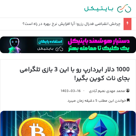
قیمت طلا تا آخر سال ۱۴۰۵ چند میشود؟
1000 دلار ایردارپ رو با این 3 بازی تلگرامی
بجای نات کوین بگیر!
محمد مهدی نعیم آبادی
1403-03-16
خواندن این مطلب 5 دقیقه زمان میبرد