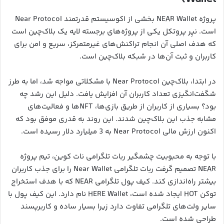
پروژه NEAR Wallet بخشی از اکوسیستم قدرتمند Near Protocol
است. نیِر پروتکل یکی از پروژه‌های برجسته لایه یک بلاک‌چین است
که هدف اصلی آن انجام تراکنش‌های غیرمتمرکز، سریع و امن برای
کاربران و ثبت آن‌ها در شبکه بلاک‌چین است.
در ابتدا، بلاک‌چین Near Protocol با مشکلاتی مواجه شد، اما به طرز
شگفت‌انگیزی تعداد کاربران آن افزایش یافت. دلیل این رشد چه
بود؟ بسیاری از کاربران از طریق بازی‌ها، NFTها و فعالیت‌های
مشابه جذب این بلاک‌چین شدند. این روند به قدری موفق بود که
اکنون ارزش مالی Near Protocol به 3 میلیارد دلار رسیده است.
با توجه به محبوبیت چشمگیر ربات تلگرامی نات کوین، تیم پروژه
NEAR تصمیم گرفت ربات تلگرامی Near Wallet را برای جذب کاربران
بیشتر راه‌اندازی کند. کیف پول تلگرامی NEAR که با هدف استخراج
توکن HOT ایجاد شده است، HERE Wallet نام دارد. این کیف پول با
سایر ولت‌های تلگرامی تفاوت دارد زیرا بسیار ساده و کاربرپسند
طراحی شده است.