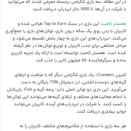
در این مقاله، سه بازی تلگرامی برجسته معرفی شدند که می‌توانید
با شرکت در آن‌ها، تا 1000 دلار ایردراپ دریافت کنید:
همستر کامبت
این بازی در سبک Tap to Earn طراحی شده و
کاربران با زدن روی یک سکه درون بازی، توکن‌های بازی را جمع‌آوری
می‌کنند. ایردراپ‌های این بازی به چهار بخش تقسیم می‌شود و
مراحل مختلفی برای جذب کاربران و توزیع توکن‌ها در نظر گرفته
شده است. همستر کامبت توانسته است با ارائه یک تجربه کاربری
ساده و سرگرم‌کننده، 60 میلیون کاربر را جذب کند.
کتیزن (Catizen): یک بازی تلگرامی دیگر که با مراقبت و ارتقای
گربه‌های دوست‌داشتنی، ارز دیجیتال TON رایگان به دست
می‌آورید. این بازی دو توکن اصلی دارد: پنجه گربه و Fish. بازیکنان
با انجام فعالیت‌های مختلف و ارتقای گربه‌ها می‌توانند این توکن‌ها
را کسب کنند. با شرکت در ایردراپ‌های آینده، کاربران می‌توانند
جوایز بیشتری دریافت کنند.
هر سه بازی با استفاده از مکانیزم‌های مختلف، کاربران را به