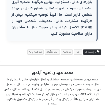
بازارهای مالی، مسئولیت نهایی هرگونه تصمیم‌گیری
اقتصادی، سود یا ضرر احتمالی، به‌طور کامل بر عهده
شخص کاربر است. ما اکیداً توصیه می‌کنیم پیش از
هرگونه مشارکت مالی، تحقیقات شخصی خود را
(DYOR) تکمیل کرده و در صورت نیاز با مشاوران
دارای صلاحیت مشورت کنید.
برچسب ها
اخبار
بلاکچین
ربات تلگرام
مفاهیم پایه
محمد مهدی نعیم آبادی
محمدمهدی نعیم‌آبادی هستم؛ تحلیلگر و فعال بازارهای مالی با بیش از ۵
سال تجربه تخصصی در حوزه‌های بورس، فارکس و ارزهای دیجیتال. در طول
این سال‌ها، به‌صورت حرفه‌ای در زمینه‌های تحلیل تکنیکال، فاندامنتال، دکس
تریدینگ، NFT، ایردراپ و امنیت در بازار کریپتو فعالیت کرده‌ام و هم‌اکنون
به‌عنوان سردبیر بلاگ بایتیکل و تحلیلگر مجموعه بایتیکل مشغول به کارم.
بیشتر »