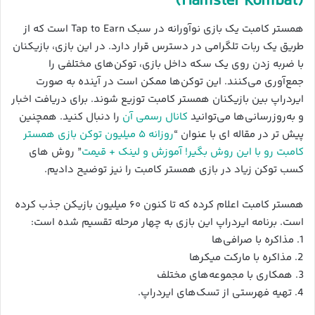
(Hamster Kombat)
همستر کامبت یک بازی نوآورانه در سبک Tap to Earn است که از
طریق یک ربات تلگرامی در دسترس قرار دارد. در این بازی، بازیکنان
با ضربه زدن روی یک سکه داخل بازی، توکن‌های مختلفی را
جمع‌آوری می‌کنند. این توکن‌ها ممکن است در آینده به صورت
ایردراپ بین بازیکنان همستر کامبت توزیع شوند. برای دریافت اخبار
و به‌روزرسانی‌ها می‌توانید
کانال رسمی آن
را دنبال کنید. همچنین
پیش تر در مقاله ای با عنوان “
روزانه ۵ میلیون توکن بازی همستر
کامبت رو با این روش بگیر! آموزش و لینک + قیمت
” روش های
کسب توکن زیاد در بازی همستر کامبت را نیز توضیح دادیم.
همستر کامبت اعلام کرده که تا کنون ۶۰ میلیون بازیکن جذب کرده
است. برنامه ایردراپ این بازی به چهار مرحله تقسیم شده است:
1. مذاکره با صرافی‌ها
2. مذاکره با مارکت میکرها
3. همکاری با مجموعه‌های مختلف
4. تهیه فهرستی از تسک‌های ایردراپ.