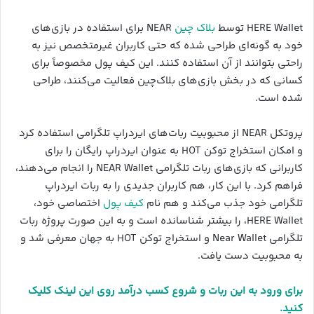
HERE Wallet توسط
بلاک‌ چین
NEAR برای استفاده در بازی‌های
خود به گونه‌ای طراحی شده که حتی کاربران غیرمتخصص نیز به
راحتی بتوانند از آن استفاده کنند. این کیف پول مخصوصاً برای
کسانی که در بخش بازی‌های بلاک‌چین فعالیت می‌کنند، طراحی
شده است.
پروتکل NEAR از محبوبیت ربات‌های ایردراپ تلگرامی استفاده کرد
و امکان استخراج توکن HOT به عنوان ایردراپ رایگان را برای
کاربرانی که بازی‌های ربات تلگرامی NEAR Wallet را انجام می‌دهند،
فراهم کرد. با این کار، هم کاربران جدیدی را به ربات ایردراپ
تلگرامی خود جذب می‌کند و هم نام
کیف پول
اختصاصی خود،
HERE Wallet، را بیشتر شناسانده است و به این صورت پروژه ربات
تلگرامی Near Wallet و استخراج توکن HOT به جهان معرفی شد و
به محبوبیت دست یافت.
برای ورود به این ربات و شروع کسب درآمد روی این لینک کلیک
کنید.