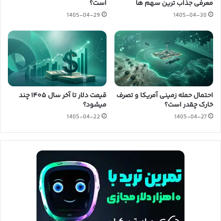
معرفی جذاب ترین سهم ها
است؟
1405-04-29
1405-04-30
احتمال حمله زمینی آمریکا و تصرف
قیمت دلار تا آخر سال ۱۴۰۵ چند
خارک چقدر است؟
میشود؟
1405-04-22
1405-04-27