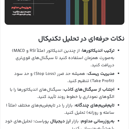
نکات حرفه‌ای در تحلیل تکنیکال
ترکیب اندیکاتورها
: از چندین اندیکاتور (مثلاً RSI و MACD)
به‌صورت همزمان استفاده کنید تا سیگنال‌های قوی‌تری
دریافت کنید.
مدیریت ریسک
: همیشه حد ضرر (Stop Loss) و حد سود
(Take Profit) تنظیم کنید.
اجتناب از سیگنال‌های کاذب
: سیگنال‌های اندیکاتورها را با
الگوهای نموداری یا خطوط روند تأیید کنید.
تایم‌فریم‌های چندگانه
: بازار را در تایم‌فریم‌های مختلف (مثلاً ۱
ساعته و روزانه) تحلیل کنید.
به‌روزرسانی مداوم
: بازار
ارز دیجیتال
پویاست؛ تحلیل‌های خود
را مرتباً به‌روزرسانی کنید.