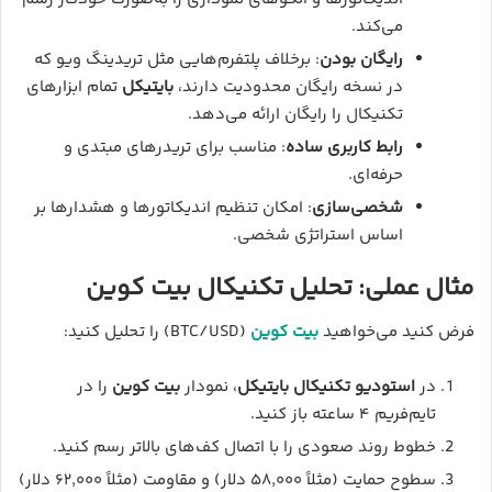
می‌کند.
رایگان بودن
: برخلاف پلتفرم‌هایی مثل تریدینگ ویو که
در نسخه رایگان محدودیت دارند،
بایتیکل
تمام ابزارهای
تکنیکال را رایگان ارائه می‌دهد.
رابط کاربری ساده
: مناسب برای تریدرهای مبتدی و
حرفه‌ای.
شخصی‌سازی
: امکان تنظیم اندیکاتورها و هشدارها بر
اساس استراتژی شخصی.
مثال عملی: تحلیل تکنیکال بیت کوین
فرض کنید می‌خواهید
بیت کوین
(BTC/USD) را تحلیل کنید:
در
استودیو تکنیکال بایتیکل
، نمودار
بیت کوین
را در
تایم‌فریم ۴ ساعته باز کنید.
خطوط روند صعودی را با اتصال کف‌های بالاتر رسم کنید.
سطوح حمایت (مثلاً ۵۸,۰۰۰ دلار) و مقاومت (مثلاً ۶۲,۰۰۰ دلار)