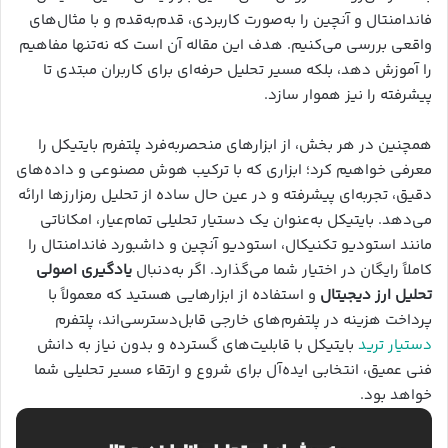
فاندامنتال و آنچین را به‌صورت کاربردی، قدم‌به‌قدم و با مثال‌های
واقعی بررسی می‌کنیم. هدف این مقاله آن است که نه‌تنها مفاهیم
را آموزش دهد، بلکه مسیر تحلیل حرفه‌ای برای کاربران مبتدی تا
پیشرفته را نیز هموار سازد.
همچنین در هر بخش، از ابزارهای منحصربه‌فرد پلتفرم بایتیکل را
معرفی خواهیم کرد؛ ابزاری که با ترکیب هوش مصنوعی و داده‌های
دقیق، تجربه‌ای پیشرفته و در عین حال ساده از تحلیل رمزارزها ارائه
می‌دهد. بایتیکل به‌عنوان یک دستیار تحلیلی تمام‌عیار، امکاناتی
مانند استودیو تکنیکال، استودیو آنچین و داشبورد فاندامنتال را
کاملاً رایگان در اختیار شما می‌گذارد. اگر به‌دنبال
یادگیری اصولی
تحلیل ارز دیجیتال
و استفاده از ابزارهایی هستید که معمولاً با
پرداخت هزینه در پلتفرم‌های خارجی قابل‌دسترسی‌اند، پلتفرم
دستیار ترید
بایتیکل با قابلیت‌های گسترده و بدون نیاز به دانش
فنی عمیق، انتخابی ایده‌آل برای شروع و ارتقاء مسیر تحلیلی شما
خواهد بود.