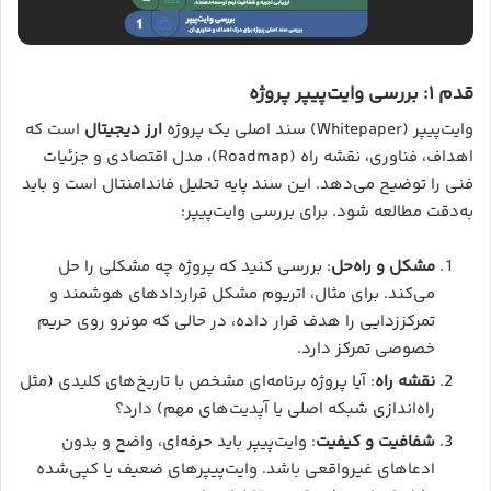
قدم ۱: بررسی وایت‌پیپر پروژه
وایت‌پیپر (Whitepaper) سند اصلی یک پروژه
ارز دیجیتال
است که
اهداف، فناوری، نقشه راه (Roadmap)، مدل اقتصادی و جزئیات
فنی را توضیح می‌دهد. این سند پایه تحلیل فاندامنتال است و باید
به‌دقت مطالعه شود. برای بررسی وایت‌پیپر:
مشکل و راه‌حل
: بررسی کنید که پروژه چه مشکلی را حل
می‌کند. برای مثال، اتریوم مشکل قراردادهای هوشمند و
تمرکززدایی را هدف قرار داده، در حالی که مونرو روی حریم
خصوصی تمرکز دارد.
نقشه راه
: آیا پروژه برنامه‌ای مشخص با تاریخ‌های کلیدی (مثل
راه‌اندازی شبکه اصلی یا آپدیت‌های مهم) دارد؟
شفافیت و کیفیت
: وایت‌پیپر باید حرفه‌ای، واضح و بدون
ادعاهای غیرواقعی باشد. وایت‌پیپرهای ضعیف یا کپی‌شده