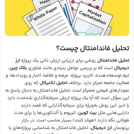
تحلیل فاندامنتال چیست؟
تحلیل فاندامنتال
روشی برای ارزیابی ارزش ذاتی یک پروژه
ارز
دیجیتال
است که بر بررسی عوامل بنیادی مانند فناوری
بلاک چین
،
تیم توسعه‌دهنده، کاربرد پروژه، عرضه و تقاضا، اخبار و رویدادها، و
فعالیت جامعه تمرکز دارد. برخلاف
تحلیل تکنیکال
که روی
نمودارهای قیمتی متمرکز است، تحلیل فاندامنتال به دنبال پاسخ به
این سؤال است که آیا یک پروژه ارزش سرمایه‌گذاری بلندمدت دارد
یا خیر. این روش به‌ویژه برای سرمایه‌گذارانی که قصد دارند
دارایی‌هایی مثل
بیت کوین
، اتریوم یا آلت‌کوین‌ها را برای مدت
طولانی نگه دارند (هولد کنند) بسیار مناسب است. در بازار
پرنوسان
ارز دیجیتال
، تحلیل فاندامنتال به شناسایی پروژه‌های با