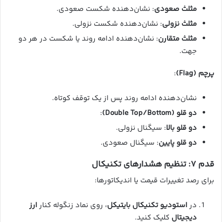
مثلث صعودی
: نشان‌دهنده شکست صعودی.
مثلث نزولی
: نشان‌دهنده شکست نزولی.
مثلث متقارن
: نشان‌دهنده ادامه روند یا شکست در هر دو
جهت.
پرچم (Flag)
:
نشان‌دهنده ادامه روند پس از یک توقف کوتاه.
دو قلو (Double Top/Bottom)
:
دو قلو بالا
: سیگنال نزولی.
دو قلو پایین
: سیگنال صعودی.
قدم ۷: تنظیم هشدارهای تکنیکال
برای رصد تغییرات قیمت یا اندیکاتورها:
در
استودیو تکنیکال بایتیکل
، روی نماد زنگوله کنار
ارز
دیجیتال
کلیک کنید.