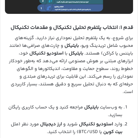
قدم ۱: انتخاب پلتفرم تحلیل تکنیکال و مقدمات تکنیکال
برای شروع، به یک پلتفرم تحلیل نموداری نیاز دارید. گزینه‌های
محبوب شامل تریدینگ ویو،
بایتیکل
و چارت‌های صرافی‌ها (مانند
بایننس یا کراکن) هستند.
بایتیکل
با
استودیو تکنیکال
خود،
ابزارهای مبتنی بر هوش مصنوعی ارائه می‌دهد که به‌طور خودکار
خطوط روند، سطوح حمایت و مقاومت، اندیکاتورها و الگوهای
نموداری را رسم می‌کند. این قابلیت برای تریدرهای مبتدی و
حرفه‌ای که به دنبال تحلیل سریع و دقیق هستند، بسیار کاربردی
است.
به وب‌سایت
بایتیکل
مراجعه کنید و یک حساب کاربری رایگان
بسازید.
وارد
استودیو تکنیکال
شوید و
ارز دیجیتال
مورد نظر (مثل
بیت کوین
یا BTC/USD) را انتخاب کنید.