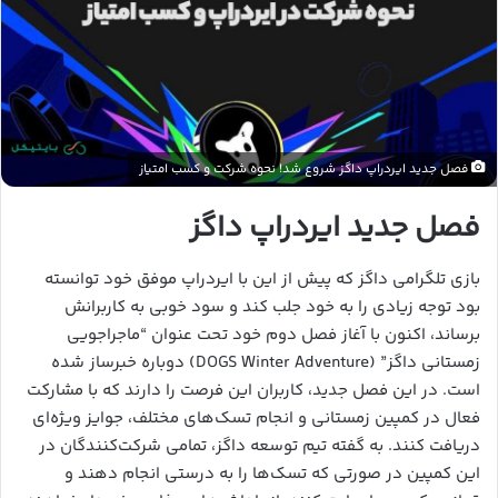
فصل جدید ایردراپ داگز شروع شد! نحوه شرکت و کسب امتیاز
فصل جدید ایردراپ داگز
بازی تلگرامی داگز که پیش از این با ایردراپ موفق خود توانسته
بود توجه زیادی را به خود جلب کند و سود خوبی به کاربرانش
برساند، اکنون با آغاز فصل دوم خود تحت عنوان “ماجراجویی
زمستانی داگز” (DOGS Winter Adventure) دوباره خبرساز شده
است. در این فصل جدید، کاربران این فرصت را دارند که با مشارکت
فعال در کمپین زمستانی و انجام تسک‌های مختلف، جوایز ویژه‌ای
دریافت کنند. به گفته تیم توسعه داگز، تمامی شرکت‌کنندگان در
این کمپین در صورتی که تسک‌ها را به درستی انجام دهند و