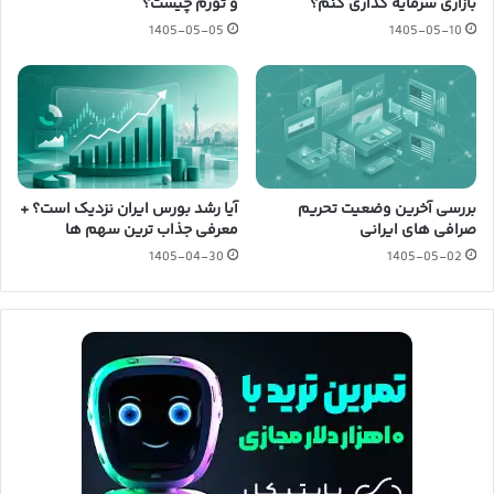
بازاری سرمایه گذاری کنم؟
و تورم چیست؟
1405-05-05
1405-05-10
بررسی آخرین وضعیت تحریم
آیا رشد بورس ایران نزدیک است؟ +
صرافی های ایرانی
معرفی جذاب ترین سهم ها
1405-04-30
1405-05-02