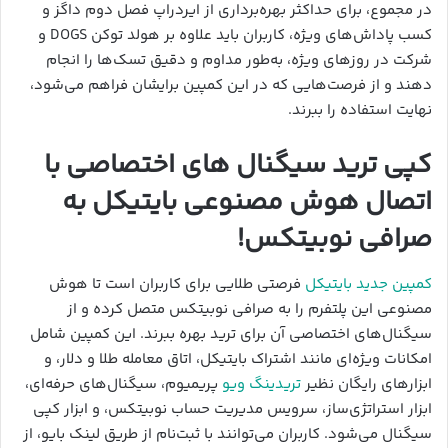
در مجموع، برای حداکثر بهره‌برداری از ایردراپ فصل دوم داگز و
کسب پاداش‌های ویژه، کاربران باید علاوه بر هولد توکن DOGS و
شرکت در روزهای ویژه، به‌طور مداوم و دقیق تسک‌ها را انجام
دهند و از فرصت‌هایی که در این کمپین برایشان فراهم می‌شود،
نهایت استفاده را ببرند.
کپی ترید سیگنال های اختصاصی با
اتصال هوش مصنوعی بایتیکل به
صرافی نوبیتکس!
کمپین جدید بایتیکل
فرصتی طلایی برای کاربران است تا هوش
مصنوعی این پلتفرم را به صرافی نوبیتکس متصل کرده و از
سیگنال‌های اختصاصی آن برای ترید بهره ببرند. این کمپین شامل
امکانات ویژه‌ای مانند اشتراک بایتیکل، اتاق معامله طلا و دلار، و
ابزارهای رایگان نظیر
تریدینگ ویو
پریمیوم، سیگنال‌های حرفه‌ای،
ابزار استراتژی‌ساز، سرویس مدیریت حساب نوبیتکس، و ابزار کپی
سیگنال می‌شود. کاربران می‌توانند با ثبت‌نام از طریق لینک بایو، از