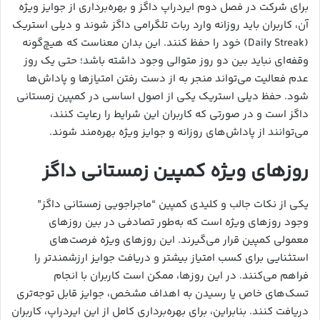
برای شرکت در فصل دوم ایردراپ داگز و بهره‌برداری از جوایز ویژه
آن، کاربران باید روزانه وارد ربات تلگرامی داگز شوند و دیلی استریک
(Daily Streak) خود را حفظ کنند. این بدان معناست که هیچ‌گونه
وقفه‌ای نباید بین دو روز متوالی وجود داشته باشد؛ حتی یک روز
عدم فعالیت می‌تواند منجر به از دست رفتن امتیازها و پاداش‌ها
شود. حفظ دیلی استریک یکی از اصول اساسی در کمپین زمستانی
داگز است و در صورتی که کاربران این شرایط را رعایت کنند،
می‌توانند از پاداش‌های روزانه و جوایز ویژه بهره‌مند شوند.
روزهای ویژه کمپین زمستانی داگز
یکی از نکات جالب و کلیدی کمپین “ماجراجویی زمستانی داگز”
وجود روزهای ویژه است که به‌طور تصادفی در بین روزهای
معمولی کمپین قرار می‌گیرند. این روزهای ویژه فرصت‌های
استثنایی برای کسب امتیاز بیشتر و دریافت جوایز ارزشمندتر را
فراهم می‌کنند. در این روزها، ممکن است کاربران با انجام
تسک‌های خاص یا رسیدن به اهداف مشخص، جوایز قابل توجه‌تری
دریافت کنند. بنابراین، برای بهره‌برداری کامل از این ایردراپ، کاربران