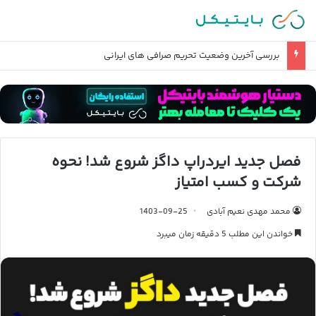
بررسی آخرین وضعیت تحریم صرافی های ایرانی
فصل جدید ایردراپ داگز شروع شد! نحوه
شرکت و کسب امتیاز
محمد مهدی نعیم آبادی
1403-09-25
خواندن این مطلب 5 دقیقه زمان میبرد