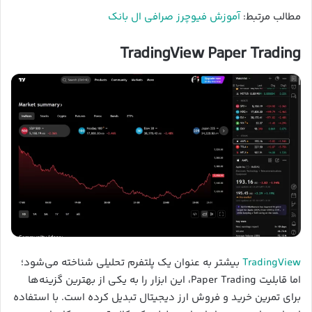
مطالب مرتبط:
آموزش فیوچرز صرافی ال بانک
TradingView Paper Trading
TradingView
بیشتر به عنوان یک پلتفرم تحلیلی شناخته می‌شود؛
اما قابلیت Paper Trading، این ابزار را به یکی از بهترین گزینه‌ها
برای تمرین خرید و فروش ارز دیجیتال تبدیل کرده است. با استفاده