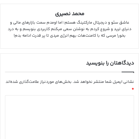
محمد نصیری
عاشق سئو و دیجیتال مارکتینگ هستم؛ اما اومدم سمت بازارهای مالی و
دنیای ترید و شروع کردم به نوشتن سعی میکنم کاربردی بنویسم و به درد
بخور! مرسی که با کامنت‌هات بهم انرژی میدی تا پر قدرت ادامه بدم!
دیدگاهتان را بنویسید
نشانی ایمیل شما منتشر نخواهد شد.
بخش‌های موردنیاز علامت‌گذاری شده‌اند
*
د
ی
د
گ
ا