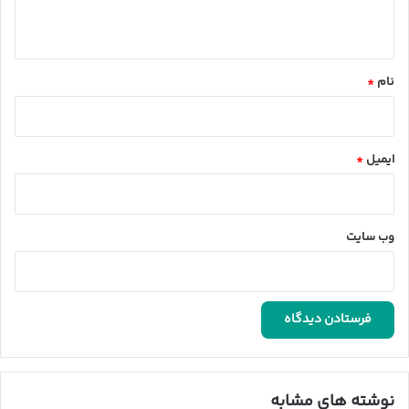
ه
*
نام
*
ایمیل
*
وب‌ سایت
نوشته های مشابه