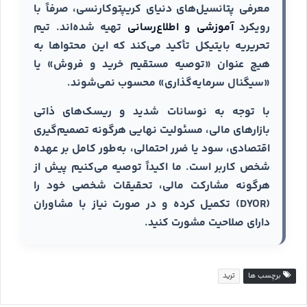
معرفی پتانسیل‌های دنیای کریپتوکارنسی، صرفاً با
رویکرد
آموزشی و اطلاع‌رسانی
تهیه شده‌اند. تیم
تحریریه بایتیکل تأکید می‌کند که این محتواها به
هیچ عنوان «توصیه مستقیم خرید و فروش» یا
«سیگنال سرمایه‌گذاری» محسوب نمی‌شوند.
با توجه به نوسانات شدید و ریسک‌های ذاتی
بازارهای مالی، مسئولیت نهایی هرگونه تصمیم‌گیری
اقتصادی، سود یا ضرر احتمالی، به‌طور کامل بر عهده
شخص کاربر است. ما اکیداً توصیه می‌کنیم پیش از
هرگونه مشارکت مالی، تحقیقات شخصی خود را
(DYOR) تکمیل کرده و در صورت نیاز با مشاوران
دارای صلاحیت مشورت کنید.
برچسب ها
ترید