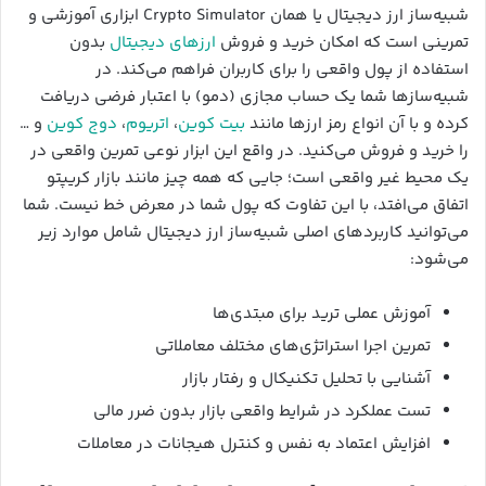
شبیه‌ساز ارز دیجیتال یا همان Crypto Simulator ابزاری آموزشی و
تمرینی است که امکان خرید و فروش
ارزهای دیجیتال
بدون
استفاده از پول واقعی را برای کاربران فراهم می‌کند. در
شبیه‌سازها شما یک حساب مجازی (دمو) با اعتبار فرضی دریافت
کرده و با آن انواع رمز ارزها مانند
بیت کوین
،
اتریوم
،
دوج کوین
و …
را خرید و فروش می‌کنید. در واقع این ابزار نوعی تمرین واقعی در
یک محیط غیر واقعی است؛ جایی که همه چیز مانند بازار کریپتو
اتفاق می‌افتد، با این تفاوت که پول شما در معرض خط نیست. شما
می‌توانید کاربردهای اصلی شبیه‌ساز ارز دیجیتال شامل موارد زیر
می‌شود:
آموزش عملی ترید برای مبتدی‌ها
تمرین اجرا استراتژی‌های مختلف معاملاتی
آشنایی با تحلیل تکنیکال و رفتار بازار
تست عملکرد در شرایط واقعی بازار بدون ضرر مالی
افزایش اعتماد به نفس و کنترل هیجانات در معاملات