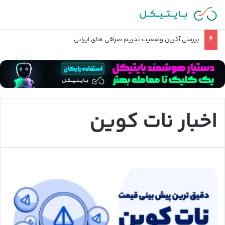
آیا رشد بورس ایران نزدیک است؟ + معرفی جذاب ترین سهم ها
اخبار نات کوین