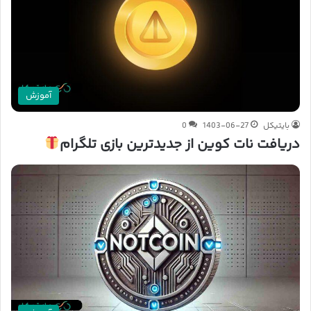
آموزش
بایتیکل
1403-06-27
0
دریافت نات کوین از جدیدترین بازی تلگرام