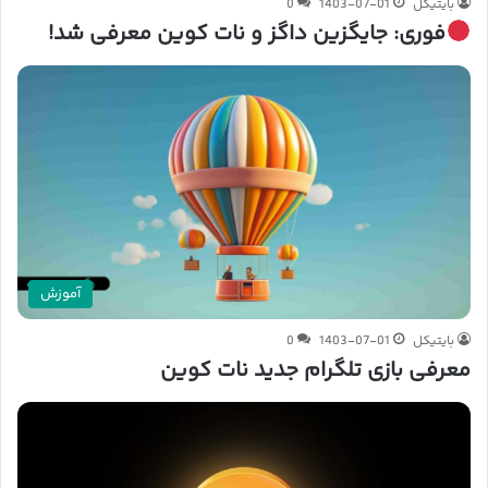
بایتیکل
1403-07-01
0
فوری: جایگزین داگز و نات کوین معرفی شد!
آموزش
بایتیکل
1403-07-01
0
معرفی بازی تلگرام جدید نات کوین