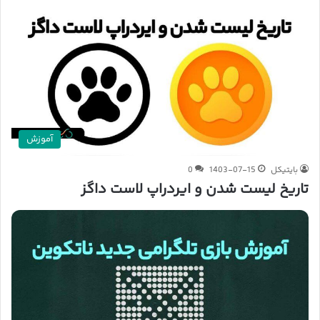
آموزش
بایتیکل
1403-07-15
0
تاریخ لیست شدن و ایردراپ لاست داگز