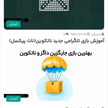
آموزش
بایتیکل
1403-07-14
0
آموزش بازی تلگرامی جدید ناتکوین(نات پیکسل)
آموزش