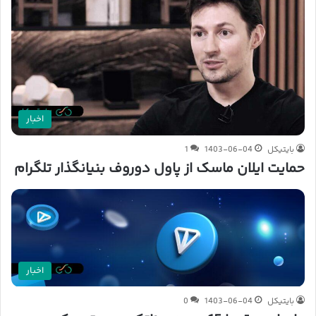
اخبار
بایتیکل
1403-06-04
1
حمایت ایلان ماسک از پاول دوروف بنیانگذار تلگرام
اخبار
بایتیکل
1403-06-04
0