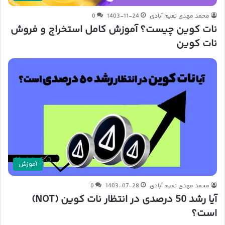
محمد مهدی نعیم آبادی
1403-11-24
0
نات کوین چیست؟ آموزش کامل استخراج و فروش
نات کوین
آموزش
محمد مهدی نعیم آبادی
1403-07-28
0
آیا رشد 50 درصدی در انتظار نات کوین (NOT)
است؟