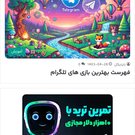
آموزش
بایتیکل
1403-04-28
0
فهرست بهترین بازی های تلگرام