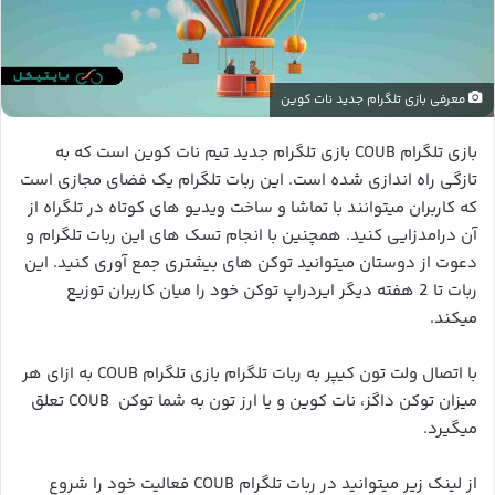
معرفی بازی تلگرام جدید نات کوین
بازی تلگرام COUB بازی تلگرام جدید تیم نات کوین است که به
تازگی راه اندازی شده است. این ربات تلگرام یک فضای مجازی است
که کاربران میتوانند با تماشا و ساخت ویدیو های کوتاه در تلگراه از
آن درامدزایی کنید. همچنین با انجام تسک های این ربات تلگرام و
دعوت از دوستان میتوانید توکن های بیشتری جمع آوری کنید. این
ربات تا 2 هفته دیگر ایردراپ توکن خود را میان کاربران توزیع
میکند.
با اتصال ولت تون کیپر به ربات تلگرام بازی تلگرام COUB به ازای هر
میزان توکن داگز، نات کوین و یا ارز تون به شما توکن COUB تعلق
میگیرد.
از لینک زیر میتوانید در ربات تلگرام COUB فعالیت خود را شروع