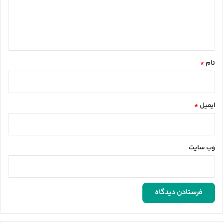
گ
ا
ه
*
نام
*
ایمیل
*
وب‌ سایت