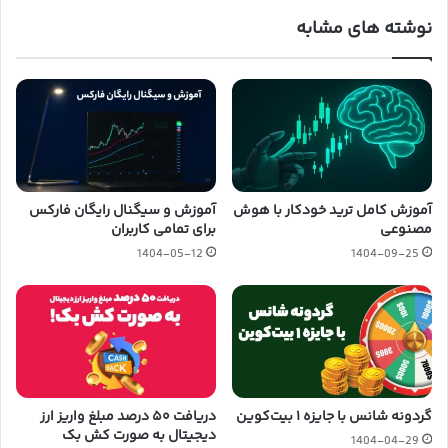
نوشته های مشابه
آموزش کامل ترید خودکار با هوش
آموزش و سیگنال رایگان فارکس
مصنوعی
برای تمامی کاربران
1404-05-12
1404-09-25
گردونه شانس با جایزه ۱ بیت‌کوین
دریافت ۵۰ درصد مبلغ واریز ارز
دیجیتال به صورت کش بک
1404-04-29