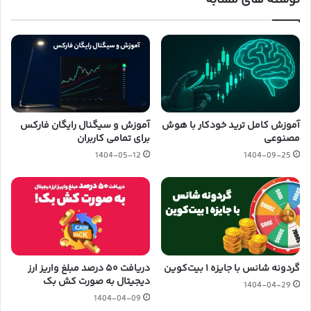
آموزش کامل ترید خودکار با هوش
آموزش و سیگنال رایگان فارکس
مصنوعی
برای تمامی کاربران
1404-05-12
1404-09-25
گردونه شانس با جایزه ۱ بیت‌کوین
دریافت ۵۰ درصد مبلغ واریز ارز
دیجیتال به صورت کش بک
1404-04-29
1404-04-09