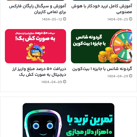
آموزش کامل ترید خودکار با هوش
آموزش و سیگنال رایگان فارکس
مصنوعی
برای تمامی کاربران
1404-05-12
1404-09-25
گردونه شانس با جایزه ۱ بیت‌کوین
دریافت ۵۰ درصد مبلغ واریز ارز
دیجیتال به صورت کش بک
1404-04-29
1404-04-09