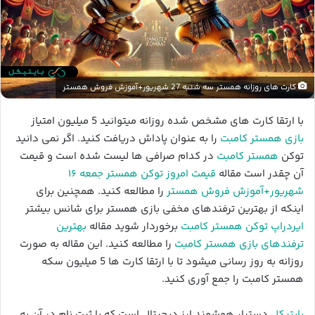
کارت های روزانه همستر سه شنبه 27 شهریور+آموزش فروش همستر
با ارتقا کارت های مشخص شده روزانه میتوانید 5 میلیون امتیاز
بازی همستر کامبت
را به عنوان پاداش دریافت کنید. اگر نمی دانید
توکن
همستر کامبت
در کدام صرافی ها لیست شده است و قیمت
آن چقدر است مقاله
قیمت امروز توکن همستر جمعه ۱۶
شهریور+آموزش فروش همستر
را مطالعه کنید. همچنین برای
اینکه از بهترین ترفندهای مخفی بازی همستر برای شانس بیشتر
ایردراپ توکن همستر کامبت
برخوردار شوید مقاله
بهترین
ترفندهای بازی همستر کامبت
را مطالعه کنید. این مقاله به صورت
روزانه به روز رسانی میشود تا با ارتقا کارت ها 5 میلیون سکه
همستر کامبت را جمع آوری کنید.
بایتیکل
دستیار هوشمند ارز دیجیتال است که با ثبت نام در آن به