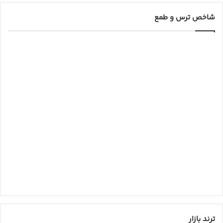
شاخص ترس و طمع
ترند بازار