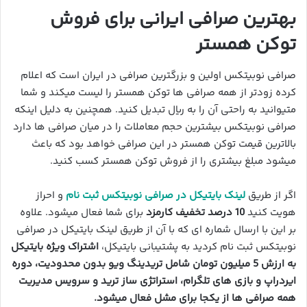
بهترین صرافی ایرانی برای فروش
توکن همستر
صرافی نوبیتکس اولین و بزرگترین صرافی در ایران است که اعلام
کرده زودتر از همه صرافی ها توکن همستر را لیست میکند و شما
متیوانید به راحتی آن را به ریال تبدیل کنید. همچنین به دلیل اینکه
صرافی نوبیتکس بیشترین حجم معاملات را در میان صرافی ها دارد
بالاترین قیمت توکن همستر در این صرافی خواهد بود که باعث
میشود مبلغ بیشتری را از فروش توکن همستر کسب کنید.
اگر از طریق
لینک بایتیکل در صرافی نوبیتکس ثبت نام
و احراز
هویت کنید
10 درصد تخفیف کارمزد
برای شما فعال میشود. علاوه
بر این با ارسال شماره ای که با آن از طریق لینک بایتیکل در صرافی
نوبیتکس ثبت نام کردید به پشتیبانی بایتیکل،
اشتراک ویژه بایتیکل
به ارزش 5 میلیون تومان شامل تریدینگ ویو بدون محدودیت، دوره
ایردراپ و بازی های تلگرام، استراتژی ساز ترید و سرویس مدیریت
همه صرافی ها از یکجا برای مشل فعال میشود.