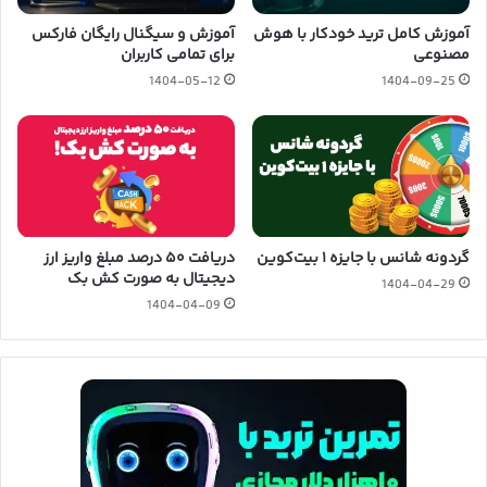
آموزش کامل ترید خودکار با هوش
آموزش و سیگنال رایگان فارکس
مصنوعی
برای تمامی کاربران
1404-05-12
1404-09-25
گردونه شانس با جایزه ۱ بیت‌کوین
دریافت ۵۰ درصد مبلغ واریز ارز
دیجیتال به صورت کش بک
1404-04-29
1404-04-09