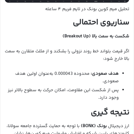
تحلیل میم کوین بونک در تایم فریم ۴ ساعته
سناریوی احتمالی
شکست به سمت بالا (Breakout Up)
اگر قیمت بتواند خط روند نزولی را بشکند و از مثلث متقارن به سمت
بالا خارج شود:
هدف صعودی:
محدوده 0.000043 به‌عنوان اولین هدف
صعودی.
پس از شکست این مقاومت، امکان حرکت به سطوح بالاتر نیز
وجود دارد.
نتیجه گیری
ارز دیجیتال
بونک (BONK)
با توجه به حمایت گسترده جامعه سولانا،
کارمزدهای پایین شبکه و افزایش مقبولیت میم کوین‌ها، نشان