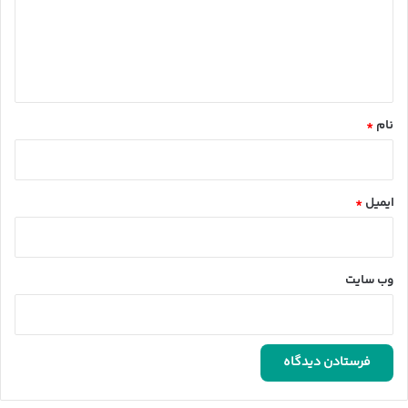
گ
ا
ه
*
نام
*
ایمیل
*
وب‌ سایت