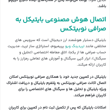
تبدیل شود.
بونک می‌تواند یکی از ستاره‌های آینده دنیای کریپتو
باشد.
اتصال هوش مصنوعی بایتیکل به
صرافی نوبیتکس
بایتیکل دستیار هوشمند ارز دیجیتال است که سرویس های
مختلفی مانند
تریدینگ ویو
پریمیوم، استراتژی ساز ترید، مدیریت
حساب صرافی ها از یکجا، اتاق معامله اختصاصی (تحلیل و
سیگنال)، ابزار کپی سیگنال و آموزش های تعاملی رمزارز را به
کاربران ارائه میکند.
بایتیکل در کمپین جدید خود با همکاری صرافی نوبیتکس امکان
اتصال اکانت صرافی نوبیتکس به پلتفرم بایتیکل و دریافت اشتراک
ویژه بایتیکل و تحلیل ها و سیگنال های اختصاصی را برای
کاربران
فراهم میکند.
امکانات بایتیکل که پس از تکمیل ثبت نام در کمپین برای کاربران