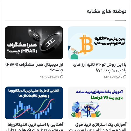
نوشته های مشابه
با این روش تو ۳۰ ثانیه ارز های
ارز دیجیتال هدرا هشگراف (HBAR)
پامپی رو پیدا کن!
چیست؟
1403-12-09
1403-12-12
آموزش یک استراتژی ترید فوق
آشنایی با اصلی ترین اندیکاتورها
العاده ساده و کاربردی با وین ریت
و بهترین تنظیمات آن ها در تحلیل