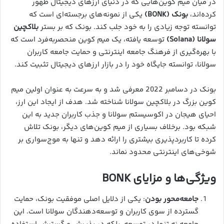
در میان میم کوین‌هایی که در دنیای ارزهای دیجیتال ظهور
کرده‌اند،
بونک (BONK)
یکی از نمونه‌های برجسته‌ای است که
توانسته توجه زیادی را به خود جلب کند. بونک که بر بستر
بلاکچین
سولانا (Solana)
توسعه یافته، یک میم کوین منحصربه‌فرد است که
با بهره‌گیری از فرهنگ جامعه اینترنتی و حمایت جامعه کاربران
سولانا، توانسته جایگاه خود را در بازار ارزهای دیجیتال تثبیت کند.
بونک در دسامبر 2022 معرفی شد و به سرعت به عنوان اولین میم
کوین بزرگ در بلاکچین سولانا شناخته شد. هدف از ایجاد این ارز،
احیای هیجان در اکوسیستم سولانا و جذب کاربران جدید به این
شبکه بود. برخلاف بسیاری از میم کوین‌های دیگر، بونک تلاش
کرده تا کاربردپذیری بیشتری را ارائه دهد و تنها به موج‌سواری بر
شوخی‌های اینترنتی محدود نماند.
ویژگی‌ها و مزایای BONK
جامعه‌محور بودن
: یکی از دلایل اصلی موفقیت بونک، حمایت
گسترده از سوی کاربران و توسعه‌دهندگان سولانا است. این