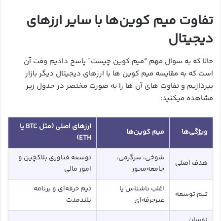
تفاوت میم کوین‌ها با سایر ارزهای
دیجیتال
حالا که به سوال مهم “میم کوین چیست” پاسخ دادیم وقت آن
است که به مقایسه میم کوین ها با ارزهای دیجیتال دیگر بازار
بپردازیم و تفاوت های آن ها را به صورت مختصر در جدول زیر
مشاهده میکنید:
ارزهای اصلی (مثل BTC یا
ویژگی‌ها
میم کوین‌ها
ETH)
شوخی، سرگرمی،
توسعه فناوری بلاکچین و
هدف اصلی
جامعه‌محور
امور مالی
اغلب ناشناس یا
تیم حرفه‌ای و برنامه
تیم توسعه
غیرحرفه‌ای
بلندمدت
نوسان