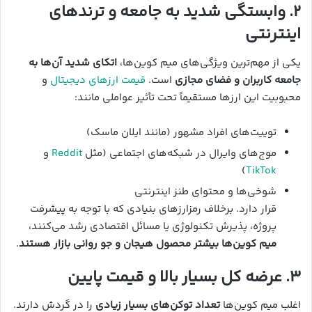
۲. وابستگی شدید به جامعه و ترندهای
اینترنتی
یکی از مهم‌ترین ویژگی‌های میم کوین‌ها،
اتکای شدید آن‌ها به
جامعه کاربران و فضای مجازی
است.
قیمت ارزهای دیجیتال
و
محبوبیت این ارزها مستقیماً تحت تأثیر عواملی مانند:
توییت‌های افراد مشهور (مانند ایلان ماسک)
موج‌های وایرال در شبکه‌های اجتماعی (مثل
Reddit
و
)
TikTok
شوخی‌ها و محتوای طنز اینترنتی
قرار دارد. برخلاف رمزارزهای بنیادی که با توجه به پیشرفت
پروژه، پذیرش تکنولوژی یا مسائل اقتصادی رشد می‌کنند،
میم کوین‌ها بیشتر محصول هیجان و جو روانی بازار هستند
.
۳. عرضه کل بسیار بالا و قیمت پایین
اغلب میم کوین‌ها
تعداد توکن‌های بسیار زیادی
را در گردش دارند.