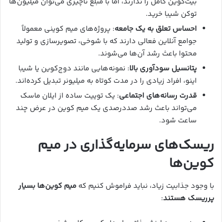
بیت‌کوین کامل را ندارند، اما با مبلغ ناچیزی می‌توان میلیون‌ها
توکن شیبا خرید.
احساس تعلق به یک جامعه
: پروژه‌های میم کوینی معمولاً
جوامع آنلاین فعالی دارند که با شوخی، تصویرسازی و تولید
محتوا باعث رشد آن‌ها می‌شوند.
پتانسیل سودآوری بالا
: نمونه‌هایی مانند دوج‌کوین یا شیبا
اینو، افراد زیادی را در مدت کوتاه به میلیونر تبدیل کرده‌اند.
قدرت رسانه‌های اجتماعی
: یک توییت ساده از ایلان ماسک
می‌تواند باعث رشد صددرصدی یک میم کوین در عرض چند
ساعت شود.
ریسک‌های سرمایه‌گذاری در میم
کوین‌ها
با وجود جذابیت زیاد، نباید فراموش کنیم که
میم کوین‌ها بسیار
پرریسک هستند
: