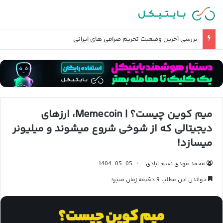
بررسی آخرین وضعیت تحریم صرافی های ایرانی
میم کوین چیست؟ | Memecoin، ارزهای
دیجیتالی که از شوخی شروع میشوند و میلیونر
میسازد!
محمد مهدی نعیم آبادی
1404-05-05
خواندن این مطلب 9 دقیقه زمان میبرد