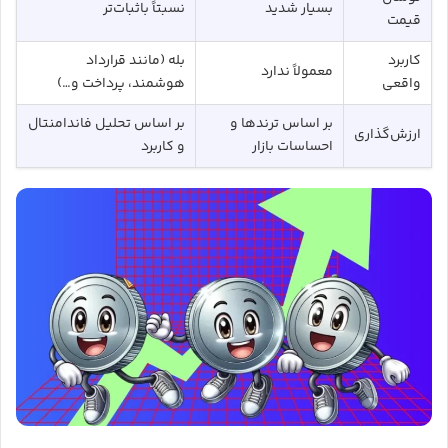
بسیار شدید
نسبتاً باثبات‌تر
قیمت
کاربرد
بله (مانند قرارداد
معمولاً ندارد
واقعی
هوشمند، پرداخت و…)
بر اساس ترندها و
بر اساس تحلیل فاندامنتال
ارزش‌گذاری
احساسات بازار
و کاربرد