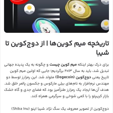
تاریخچه میم کوین‌ها | از دوج‌کوین تا
شیبا
برای درک بهتر اینکه
میم کوین چیست
و چگونه به یک پدیده جهانی
تبدیل شد، باید به سال ۲۰۱۳ برگردیم؛ جایی که اولین میم کوین
تاریخ یعنی
دوج‌کوین (Dogecoin)
متولد شد. این رمزارز توسط دو
مهندس نرم‌افزار به نام‌های بیلی مارکوس و جکسون پالمر خلق شد.
هدف آن‌ها ایجاد یک رمزارز طنزآمیز بود که فضای جدی و گاه خشک
بازار کریپتو را با کمی شوخی و سرگرمی همراه کند.
دوج‌کوین از تصویر معروف یک سگ نژاد شیبا اینو (Shiba Inu)