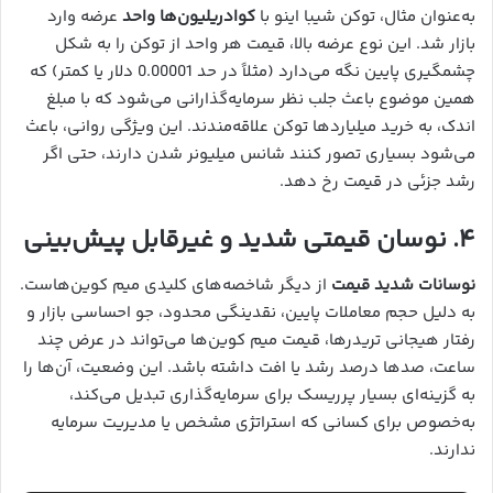
به‌عنوان مثال، توکن شیبا اینو با
کوادریلیون‌ها واحد
عرضه وارد
بازار شد. این نوع عرضه بالا، قیمت هر واحد از توکن را به شکل
چشمگیری پایین نگه می‌دارد (مثلاً در حد 0.00001 دلار یا کمتر) که
همین موضوع باعث جلب نظر سرمایه‌گذارانی می‌شود که با مبلغ
اندک، به خرید میلیاردها توکن علاقه‌مندند. این ویژگی روانی، باعث
می‌شود بسیاری تصور کنند شانس میلیونر شدن دارند، حتی اگر
رشد جزئی در قیمت رخ دهد.
۴. نوسان قیمتی شدید و غیرقابل پیش‌بینی
نوسانات شدید قیمت
از دیگر شاخصه‌های کلیدی میم کوین‌هاست.
به دلیل حجم معاملات پایین، نقدینگی محدود، جو احساسی بازار و
رفتار هیجانی تریدرها، قیمت میم کوین‌ها می‌تواند در عرض چند
ساعت، صدها درصد رشد یا افت داشته باشد. این وضعیت، آن‌ها را
به گزینه‌ای بسیار پرریسک برای سرمایه‌گذاری تبدیل می‌کند،
به‌خصوص برای کسانی که استراتژی مشخص یا مدیریت سرمایه
ندارند.