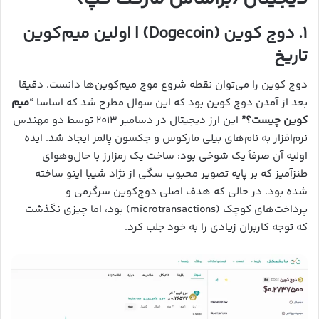
۱.
دوج‌ کوین (Dogecoin) | اولین میم‌کوین
تاریخ
دوج‌ کوین را می‌توان نقطه شروع موج میم‌کوین‌ها دانست. دقیقا
بعد از آمدن دوج کوین بود که این سوال مطرح شد که اساسا “
میم
کوین چیست؟”
این ارز دیجیتال در دسامبر ۲۰۱۳ توسط دو مهندس
نرم‌افزار به نام‌های بیلی مارکوس و جکسون پالمر ایجاد شد. ایده
اولیه آن صرفاً یک شوخی بود: ساخت یک رمزارز با حال‌و‌هوای
طنزآمیز که بر پایه تصویر محبوب سگی از نژاد شیبا اینو ساخته
شده بود. در حالی که هدف اصلی دوج‌کوین سرگرمی و
پرداخت‌های کوچک (microtransactions) بود، اما چیزی نگذشت
که توجه کاربران زیادی را به خود جلب کرد.