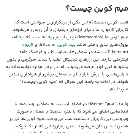
میم کوین چیست؟
«میم کوین چیست؟» این یکی از پرتکرارترین سوالاتی است که
کاربران تازه‌وارد به دنیای ارزهای دیجیتال با آن روبه‌رو می‌شوند.
میم کوین‌ها (Memecoins) نوعی از رمزارزها هستند که برخلاف
پروژه‌های جدی و فنی مانند
بیت‌ کوین
(Bitcoin) یا
اتریوم
(Ethereum)، ریشه در شوخی‌ها، تصاویر طنز و فرهنگ عامه
اینترنتی دارند. این ارزهای دیجیتال اغلب با هدف سرگرمی و بدون
پشتوانه فنی قوی عرضه می‌شوند، اما در برخی موارد توانسته‌اند به
دارایی‌هایی با ارزش بازار بالا و جامعه‌ای پرشور از هواداران تبدیل
شوند. در ادامه به پاسخ این سوال که “میم کوین چیست؟”
میپردازیم.
واژه‌ی “میم” (Meme) در فضای اینترنت به تصاویر، ویدیوها یا
ایده‌هایی اطلاق می‌شود که با طنز، خلاقیت یا طعنه، به‌صورت
ویروسی بین کاربران دست‌به‌دست می‌چرخند. میم کوین‌ها نیز بر
همین اساس خلق می‌شوند؛ یعنی رمزارزهایی که از یک جوک،