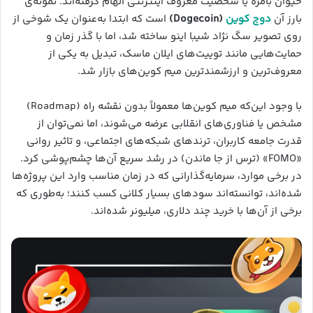
حیوان بامزه یا شخصیت معروف اینترنتی الهام گرفته‌اند. نمونه‌ی
بارز آن
دوج کوین
(Dogecoin)
است که ابتدا به‌عنوان یک شوخی از
روی تصویر سگ نژاد شیبا اینو ساخته شد، اما با گذر زمان و
حمایت‌هایی مانند توییت‌های ایلان ماسک، تبدیل به یکی از
معروف‌ترین و ارزشمندترین میم‌ کوین‌های بازار شد.
با وجود این‌که میم کوین‌ها معمولاً بدون نقشه راه (Roadmap)
مشخص یا فناوری‌های انقلابی عرضه می‌شوند، اما نمی‌توان از
قدرت جامعه کاربران، ترندهای شبکه‌های اجتماعی، و تاثیر روانی
«FOMO» (ترس از جا ماندن) در رشد سریع آن‌ها چشم‌پوشی کرد.
در برخی موارد، سرمایه‌گذارانی که در زمان مناسب وارد این پروژه‌ها
شده‌اند، توانسته‌اند سودهای بسیار کلانی کسب کنند؛ به‌طوری که
برخی از آن‌ها با خرید چند دلاری، میلیونر شده‌اند.