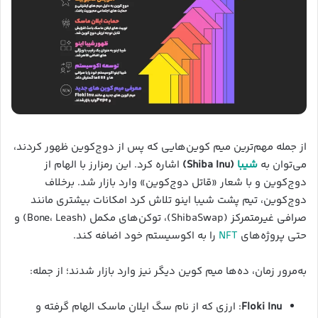
از جمله مهم‌ترین میم کوین‌هایی که پس از دوج‌کوین ظهور کردند،
می‌توان به
شیبا
(Shiba Inu)
اشاره کرد. این رمزارز با الهام از
دوج‌کوین و با شعار «قاتل دوج‌کوین» وارد بازار شد. برخلاف
دوج‌کوین، تیم پشت شیبا اینو تلاش کرد امکانات بیشتری مانند
صرافی غیرمتمرکز (ShibaSwap)، توکن‌های مکمل (Bone، Leash) و
حتی پروژه‌های
NFT
را به اکوسیستم خود اضافه کند.
به‌مرور زمان، ده‌ها میم کوین دیگر نیز وارد بازار شدند؛ از جمله:
Floki Inu
: ارزی که از نام سگ ایلان ماسک الهام گرفته و