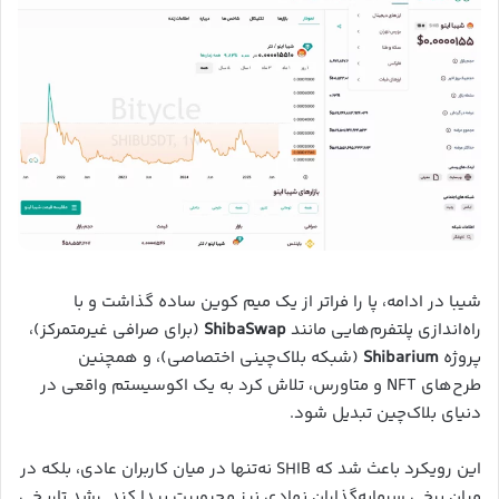
شیبا در ادامه، پا را فراتر از یک میم کوین ساده گذاشت و با
راه‌اندازی پلتفرم‌هایی مانند
ShibaSwap
(برای صرافی غیرمتمرکز)،
پروژه
Shibarium
(شبکه بلاک‌چینی اختصاصی)، و همچنین
طرح‌های NFT و متاورس، تلاش کرد به یک اکوسیستم واقعی در
دنیای بلاک‌چین تبدیل شود.
این رویکرد باعث شد که SHIB نه‌تنها در میان کاربران عادی، بلکه در
میان برخی سرمایه‌گذاران نهادی نیز محبوبیت پیدا کند. رشد تاریخی