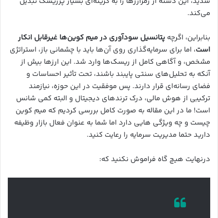
شدید، این دسته از رمزارزها را به گزینه‌ای بسیار پرریسک تبدیل
می‌کند.
بنابراین، اگرچه
پتانسیل سودآوری در میم کوین‌ها غیرقابل انکار
است
، اما برای سرمایه‌گذاری روی آن‌ها باید با چشمانی باز، استراتژی
مشخص، و آگاهی کامل از ریسک‌ها وارد شد. این ارزها بیش از
آنکه به تحلیل‌های سنتی پایبند باشند، تحت تأثیر احساسات و
فضای رسانه‌ای قرار دارند. پس موفقیت در این حوزه، نیازمند
ترکیبی از هوش مالی، درک ترندهای دیجیتال و البته کمی شانس
است! ما در این مقاله به صورت کامل بررسی کردیم که میم کوین
چیست و چه ویژگی هایی دارد اما شما به عنوان فعال بازار وظیفه
دارید حتما مدیریت سرمایه را رعایت کنید.
درنهایت هیچ گاه فراموش نکنید که: