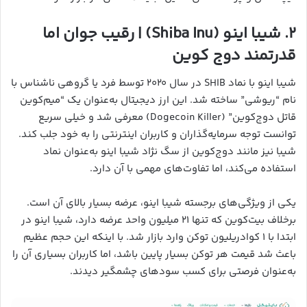
۲.
شیبا اینو (Shiba Inu) | رقیب جوان اما
قدرتمند دوج‌ کوین
شیبا اینو با نماد SHIB در سال ۲۰۲۰ توسط فرد یا گروهی ناشناس با
نام “ریوشی” ساخته شد. این ارز دیجیتال به‌عنوان یک “میم‌کوین
قاتل دوج‌کوین” (Dogecoin Killer) معرفی شد و خیلی سریع
توانست توجه سرمایه‌گذاران و کاربران اینترنتی را به خود جلب کند.
شیبا نیز مانند دوج‌کوین از سگ نژاد شیبا اینو به‌عنوان نماد
استفاده می‌کند، اما تفاوت‌های مهمی با آن دارد.
یکی از ویژگی‌های برجسته شیبا اینو، عرضه بسیار بالای آن است.
برخلاف بیت‌کوین که تنها ۲۱ میلیون واحد عرضه دارد، شیبا اینو در
ابتدا با ۱ کوادریلیون توکن وارد بازار شد. با اینکه این حجم عظیم
باعث شد قیمت هر توکن بسیار پایین باشد، اما کاربران بسیاری آن را
به‌عنوان فرصتی برای کسب سودهای چشمگیر دیدند.