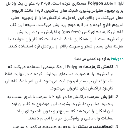
لایه ۲
مانند
Polygon
همکاری کرده است. لایه ۲ به عنوان یک راه‌حل
برای بهبود مقیاس‌پذیری شبکه‌های بلاکچین لایه ۱ مانند اتریوم
عمل می‌کند. در واقع، این راه‌حل‌ها تراکنش‌ها را از زنجیره اصلی
اتریوم خارج کرده و در لایه دوم پردازش می‌کنند. نتیجه این کار،
کاهش کارمزدهای گس (gas fees) و افزایش سرعت پردازش
تراکنش‌هاست. این همکاری باعث شده است که کاربران بتوانند با
هزینه‌های بسیار کمتر و سرعت بالاتر از پروتکل آوه استفاده کنند.
Polygon
به آوه چه کمکی می‌کند؟
کاهش کارمزدها
: Polygon از مکانیسمی استفاده می‌کند که
تراکنش‌ها را به صورت دسته‌ای پردازش کرده و در نهایت فقط
یک تراکنش بر بستر اتریوم ثبت می‌شود. این امر باعث کاهش
کارمزد تراکنش‌های کاربران می‌شود.
افزایش سرعت
: تراکنش‌ها در لایه ۲ با سرعت بالاتری نسبت به
زنجیره اصلی پردازش می‌شوند. این موضوع به کاربران آوه
این امکان را می‌دهد که سریع‌تر و بدون تأخیرهای زیاد،
عملیات وام‌دهی و وام‌گیری خود را انجام دهند.
انعطاف‌پذیری بیشتر
: با توجه به هزینه‌های کمتر و سرعت