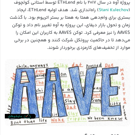
پروژه آوه در سال ۲۰۱۷ با نام ETHLend توسط استانی کولچوف
(
Stani Kulechov
) راه‌اندازی شد. هدف اولیه ETHLend، ایجاد
بستری برای وام‌دهی همتا به همتا بر بستر اتریوم بود. با گذشت
زمان و تحول بازار دیفای، این پروژه به آوه تغییر نام داد و توکن
$AAVE را نیز معرفی کرد. توکن $AAVE به کاربران این امکان را
می‌دهد تا در حاکمیت پروتکل شرکت کنند و همچنین در برخی
موارد از تخفیف‌های کارمزدی برخوردار شوند.