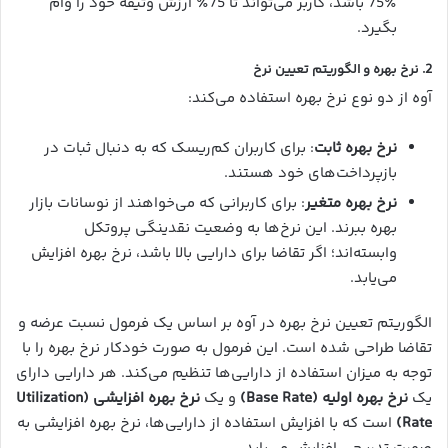
75٪ باشد، کاربر می‌تواند تا 75٪ ارزش وثیقه خود را وام
بگیرد.
2.
نرخ بهره و الگوریتم تعیین نرخ
آوه از دو نوع نرخ بهره استفاده می‌کند:
نرخ بهره ثابت
: برای کاربران کم‌ریسک که به دنبال ثبات در
بازپرداخت‌های خود هستند.
نرخ بهره متغیر
: برای کاربرانی که می‌خواهند از نوسانات بازار
بهره ببرند. این نرخ‌ها به وضعیت نقدینگی پروتکل
وابسته‌اند؛ اگر تقاضا برای دارایی بالا باشد، نرخ بهره افزایش
می‌یابد.
الگوریتم تعیین نرخ بهره در آوه بر اساس یک فرمول نسبت عرضه و
تقاضا طراحی شده است. این فرمول به صورت خودکار نرخ بهره را با
توجه به میزان استفاده از دارایی‌ها تنظیم می‌کند. هر دارایی دارای
یک
نرخ بهره‌ اولیه (Base Rate)
و یک
نرخ بهره افزایشی (Utilization
Rate)
است که با افزایش استفاده از دارایی‌ها، نرخ بهره افزایشی به