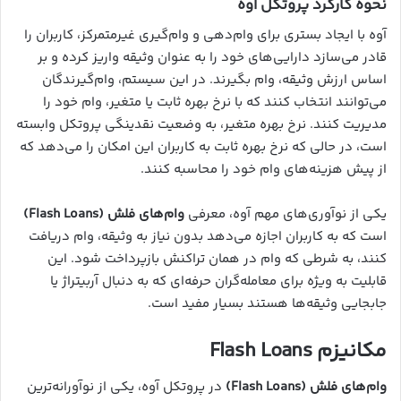
نحوه کارکرد پروتکل آوه
آوه با ایجاد بستری برای وام‌دهی و وام‌گیری غیرمتمرکز، کاربران را
قادر می‌سازد دارایی‌های خود را به عنوان وثیقه واریز کرده و بر
اساس ارزش وثیقه، وام بگیرند. در این سیستم، وام‌گیرندگان
می‌توانند انتخاب کنند که با نرخ بهره ثابت یا متغیر، وام خود را
مدیریت کنند. نرخ بهره متغیر، به وضعیت نقدینگی پروتکل وابسته
است، در حالی که نرخ بهره ثابت به کاربران این امکان را می‌دهد که
از پیش هزینه‌های وام خود را محاسبه کنند.
یکی از نوآوری‌های مهم آوه، معرفی
وام‌های فلش (Flash Loans)
است که به کاربران اجازه می‌دهد بدون نیاز به وثیقه، وام دریافت
کنند، به شرطی که وام در همان تراکنش بازپرداخت شود. این
قابلیت به ویژه برای معامله‌گران حرفه‌ای که به دنبال آربیتراژ یا
جابجایی وثیقه‌ها هستند بسیار مفید است.
مکانیزم Flash Loans
وام‌های فلش (Flash Loans)
در پروتکل آوه، یکی از نوآورانه‌ترین