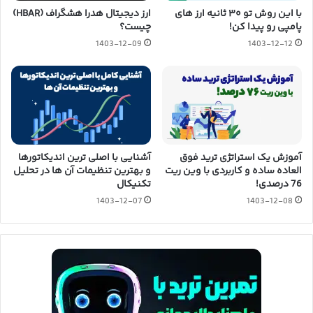
با این روش تو ۳۰ ثانیه ارز های
ارز دیجیتال هدرا هشگراف (HBAR)
پامپی رو پیدا کن!
چیست؟
1403-12-09
1403-12-12
آموزش یک استراتژی ترید فوق
آشنایی با اصلی ترین اندیکاتورها
العاده ساده و کاربردی با وین ریت
و بهترین تنظیمات آن ها در تحلیل
76 درصدی!
تکنیکال
1403-12-07
1403-12-08