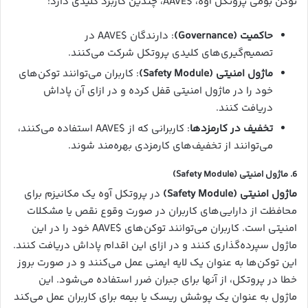
توکن بومی پروتکل آوه، $AAVE، چندین کاربرد کلیدی دارد:
حاکمیت (Governance)
: دارندگان $AAVE در
تصمیم‌گیری‌های کلیدی پروتکل شرکت می‌کنند.
ماژول امنیتی (Safety Module)
: کاربران می‌توانند توکن‌های
خود را در ماژول امنیتی قفل کرده و در ازای آن پاداش
دریافت کنند.
تخفیف در کارمزدها
: کاربرانی که از $AAVE استفاده می‌کنند،
می‌توانند از تخفیف‌های کارمزدی بهره‌مند شوند.
6.
ماژول امنیتی (Safety Module)
ماژول امنیتی (Safety Module)
در پروتکل آوه یک مکانیزم برای
محافظت از دارایی‌های کاربران در صورت وقوع نقص یا مشکلات
امنیتی است. کاربران می‌توانند توکن‌های $AAVE خود را در این
ماژول سپرده‌گذاری کنند و در ازای این اقدام پاداش دریافت کنند.
این توکن‌ها به عنوان یک لایه ایمنی عمل می‌کنند و در صورت بروز
خطا در پروتکل، از آنها برای جبران ضرر استفاده می‌شود. این
ماژول به عنوان یک پوشش ریسک یا بیمه برای کاربران عمل می‌کند