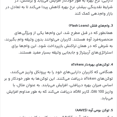
دارایی، نرخ بهره به طور خودکار افزایش می‌یابد و برعکس، در
شرایط نقدینگی بیشتر، نرخ بهره کاهش پیدا می‌کند تا به تعادل در
بازار وام‌دهی کمک کند
3.
وام‌های فلش (Flash Loans)
همانطور که در قبل مطرح شد، این وام‌ها یکی از ویژگی‌های
منحصربه‌فرد آوه هستند. کاربران می‌توانند بدون وثیقه وام بگیرند،
به شرطی که در همان تراکنش بازپرداخت شود. این وام‌ها برای
استراتژی‌های آربیتراژ و جابجایی وثیقه بسیار مفید هستند.
4.
توکن‌های بهره‌دار aTokens
هنگامی که کاربران دارایی‌های خود را به پروتکل واریز می‌کنند،
توکن‌های aToken دریافت می‌کنند. این توکن‌ها به طور خودکار و بر
اساس میزان بهره دریافتی، افزایش می‌یابند. به عنوان مثال، با
واریز 100 DAI، کاربر aDAI دریافت می‌کند که به طور مداوم افزایش
می‌یابد.
5.
توکن بومی آوه ($AAVE)