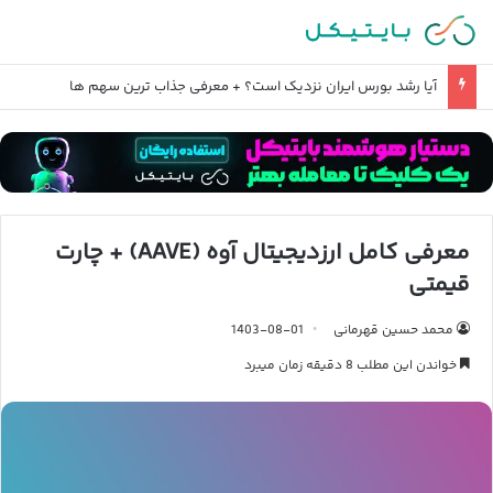
آیا رشد بورس ایران نزدیک است؟ + معرفی جذاب ترین سهم ها
معرفی کامل ارزدیجیتال آوه (AAVE) + چارت
قیمتی
محمد حسین قهرمانی
1403-08-01
خواندن این مطلب 8 دقیقه زمان میبرد