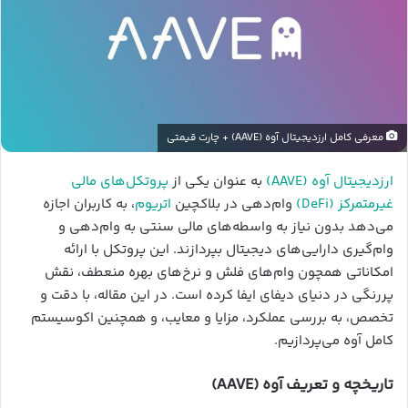
معرفی کامل ارزدیجیتال آوه (AAVE) + چارت قیمتی
ارزدیجیتال آوه (AAVE)
به عنوان یکی از
پروتکل‌های مالی
غیرمتمرکز (DeFi)
وام‌دهی در بلاکچین
اتریوم
، به کاربران اجازه
می‌دهد بدون نیاز به واسطه‌های مالی سنتی به وام‌دهی و
وام‌گیری دارایی‌های دیجیتال بپردازند. این پروتکل با ارائه
امکاناتی همچون وام‌های فلش و نرخ‌های بهره منعطف، نقش
پررنگی در دنیای دیفای ایفا کرده است. در این مقاله، با دقت و
تخصص، به بررسی عملکرد، مزایا و معایب، و همچنین اکوسیستم
کامل آوه می‌پردازیم.
تاریخچه و تعریف آوه (AAVE)