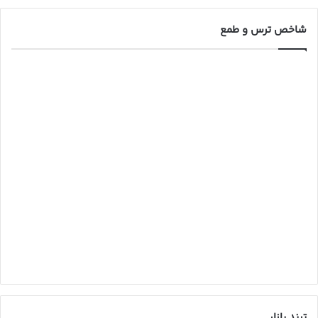
شاخص ترس و طمع
ترند بازار