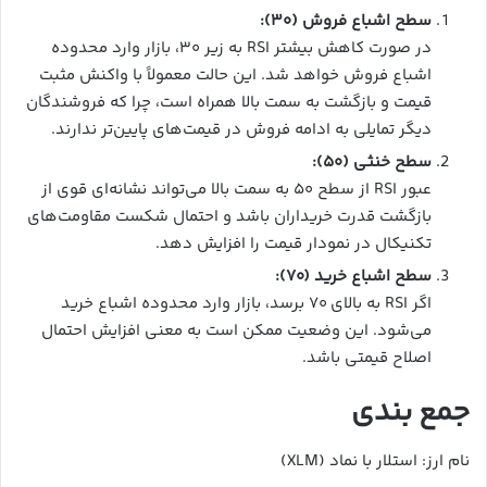
سطح اشباع فروش (۳۰):
در صورت کاهش بیشتر RSI به زیر ۳۰، بازار وارد محدوده
اشباع فروش خواهد شد. این حالت معمولاً با واکنش مثبت
قیمت و بازگشت به سمت بالا همراه است، چرا که فروشندگان
دیگر تمایلی به ادامه فروش در قیمت‌های پایین‌تر ندارند.
سطح خنثی (۵۰):
عبور RSI از سطح ۵۰ به سمت بالا می‌تواند نشانه‌ای قوی از
بازگشت قدرت خریداران باشد و احتمال شکست مقاومت‌های
تکنیکال در نمودار قیمت را افزایش دهد.
سطح اشباع خرید (۷۰):
اگر RSI به بالای ۷۰ برسد، بازار وارد محدوده اشباع خرید
می‌شود. این وضعیت ممکن است به معنی افزایش احتمال
اصلاح قیمتی باشد.
جمع بندی
نام ارز: استلار با نماد (XLM)