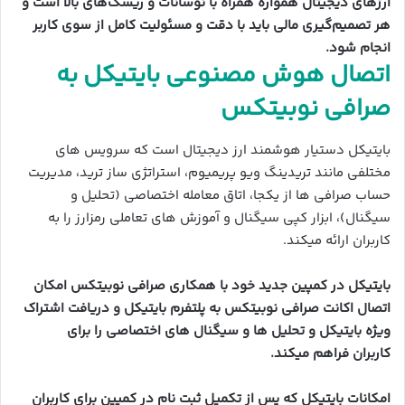
ارزهای دیجیتال همواره همراه با نوسانات و ریسک‌های بالا است و
هر تصمیم‌گیری مالی باید با دقت و مسئولیت کامل از سوی کاربر
انجام شود.
اتصال هوش مصنوعی بایتیکل به
صرافی نوبیتکس
بایتیکل دستیار هوشمند ارز دیجیتال است که سرویس های
مختلفی مانند تریدینگ ویو پریمیوم، استراتژی ساز ترید، مدیریت
حساب صرافی ها از یکجا، اتاق معامله اختصاصی (تحلیل و
سیگنال)، ابزار کپی سیگنال و آموزش های تعاملی رمزارز را به
کاربران ارائه میکند.
بایتیکل در کمپین جدید خود با همکاری صرافی نوبیتکس امکان
اتصال اکانت صرافی نوبیتکس به پلتفرم بایتیکل و دریافت اشتراک
ویژه بایتیکل و تحلیل ها و سیگنال های اختصاصی را برای
کاربران
فراهم میکند.
امکانات بایتیکل که پس از تکمیل ثبت نام در کمپین برای کاربران