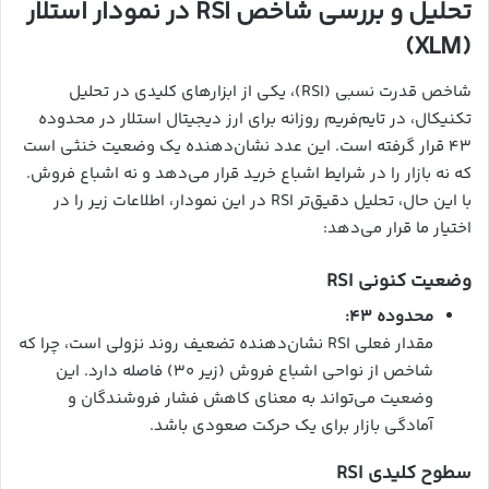
تحلیل و بررسی شاخص RSI در نمودار استلار
(XLM)
شاخص قدرت نسبی (RSI)، یکی از ابزارهای کلیدی در تحلیل
تکنیکال، در تایم‌فریم روزانه برای ارز دیجیتال استلار در محدوده
۴۳ قرار گرفته است. این عدد نشان‌دهنده یک وضعیت خنثی است
که نه بازار را در شرایط اشباع خرید قرار می‌دهد و نه اشباع فروش.
با این حال، تحلیل دقیق‌تر RSI در این نمودار، اطلاعات زیر را در
اختیار ما قرار می‌دهد:
وضعیت کنونی RSI
محدوده ۴۳:
مقدار فعلی RSI نشان‌دهنده تضعیف روند نزولی است، چرا که
شاخص از نواحی اشباع فروش (زیر ۳۰) فاصله دارد. این
وضعیت می‌تواند به معنای کاهش فشار فروشندگان و
آمادگی بازار برای یک حرکت صعودی باشد.
سطوح کلیدی RSI