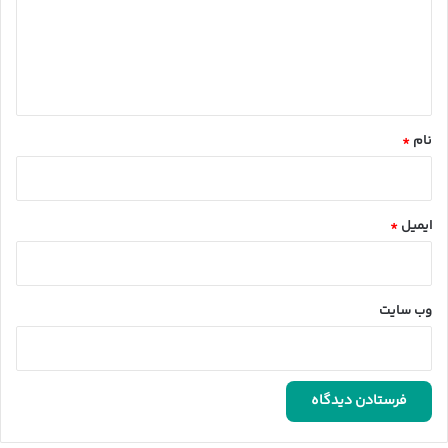
گ
ا
ه
*
نام
*
ایمیل
*
وب‌ سایت