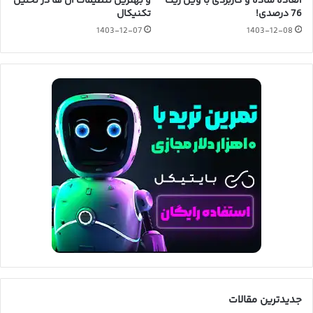
العاده ساده و کاربردی با وین ریت
و بهترین تنظیمات آن ها در تحلیل
76 درصدی!
تکنیکال
1403-12-07
1403-12-08
جدیدترین مقالات