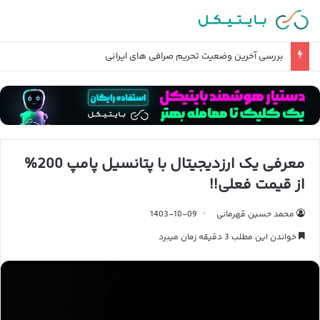
بررسی آخرین وضعیت تحریم صرافی های ایرانی
معرفی یک ارزدیجیتال با پتانسیل پامپ 200%
از قیمت فعلی!!
محمد حسین قهرمانی
1403-10-09
خواندن این مطلب 3 دقیقه زمان میبرد