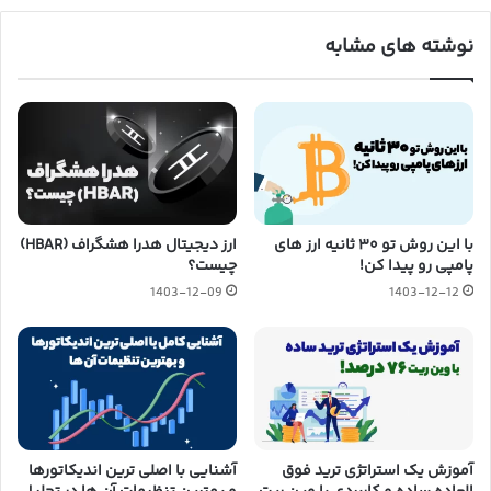
نوشته های مشابه
با این روش تو ۳۰ ثانیه ارز های
ارز دیجیتال هدرا هشگراف (HBAR)
پامپی رو پیدا کن!
چیست؟
1403-12-09
1403-12-12
آموزش یک استراتژی ترید فوق
آشنایی با اصلی ترین اندیکاتورها