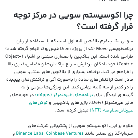
چرا اکوسیستم سویی در مرکز توجه
قرار گرفته است؟
سویی یک پلتفرم بلاکچین لایه اول است که با استفاده از زبان
برنامه‌نویسی Move (که از پروژه Diem فیس‌بوک الهام گرفته شده)
طراحی شده است. این بلاکچین با معماری مبتنی بر اشیاء (Object-
Centric) خود، امکان پردازش سریع تراکنش‌ها و مقیاس‌پذیری بالا
را فراهم می‌کند. برخلاف بسیاری از بلاکچین‌های سنتی، سویی
قادر است تراکنش‌های ساده را به‌صورت آنی و تراکنش‌های پیچیده
را در کمتر از سه ثانیه نهایی کند. این ویژگی‌ها سویی را به
گزینه‌ای ایده‌آل برای
برنامه‌های غیرمتمرکز (dApps)
در حوزه‌های
مالی غیرمتمرکز (DeFi)، بازی‌های بلاکچینی و
توکن‌های
غیرقابل‌معاوضه (NFT)
تبدیل کرده است.
علاوه بر این، اکوسیستم سویی از پشتیبانی شرکت‌های
سرمایه‌گذاری معتبر مانند
Coinbase Ventures
،
Binance Labs
و