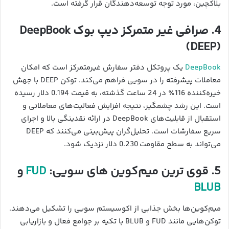
بلاکچین، مورد توجه توسعه‌دهندگان قرار گرفته است.
4. صرافی غیر متمرکز دیپ بوک DeepBook
(DEEP)
DeepBook
یک پروتکل دفتر سفارش غیرمتمرکز است که امکان
معاملات پیشرفته را در سویی فراهم می‌کند. توکن DEEP با جهش
خیره‌کننده 116٪ در 24 ساعت گذشته، به قیمت 0.194 دلار رسیده
است. این رشد چشمگیر، نتیجه افزایش فعالیت‌های معاملاتی و
استقبال از قابلیت‌های DeepBook در ارائه نقدینگی بالا و اجرای
سریع سفارشات است. تحلیل‌گران پیش‌بینی می‌کنند که DEEP
می‌تواند به سطح مقاومت 0.230 دلار نزدیک شود.
5. قوی ترین میم‌کوین‌ های سویی:
FUD
و
BLUB
میم‌کوین‌ها بخش جذابی از اکوسیستم سویی را تشکیل می‌دهند.
توکن‌هایی مانند FUD و BLUB با تکیه بر جوامع فعال و بازاریابی