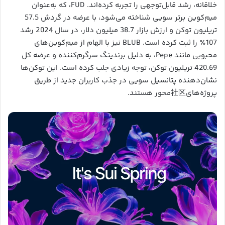
خلاقانه، رشد قابل‌توجهی را تجربه کرده‌اند. FUD، که به‌عنوان
میم‌کوین برتر سویی شناخته می‌شود، با عرضه در گردش 57.5
تریلیون توکن و ارزش بازار 38.7 میلیون دلار، در سال 2024 رشد
107٪ را ثبت کرده است. BLUB نیز با الهام از میم‌کوین‌های
محبوبی مانند Pepe، به دلیل برندینگ سرگرم‌کننده و عرضه کل
420.69 تریلیون توکن، توجه زیادی جلب کرده است. این توکن‌ها
نشان‌دهنده پتانسیل سویی در جذب کاربران جدید از طریق
پروژه‌های社区‌محور هستند.