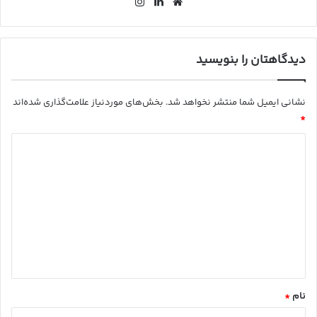
وب
لین
این
سای
کد
ستا
ت
ین
گرا
م
دیدگاهتان را بنویسید
نشانی ایمیل شما منتشر نخواهد شد.
بخش‌های موردنیاز علامت‌گذاری شده‌اند
*
د
ی
د
گ
ا
ه
*
نام
*