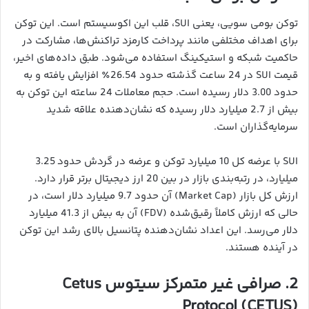
توکن بومی سویی، یعنی SUI، قلب این اکوسیستم است. این توکن
برای اهداف مختلفی مانند پرداخت کارمزد تراکنش‌ها، مشارکت در
حاکمیت شبکه و استیکینگ استفاده می‌شود. طبق داده‌های اخیر،
قیمت SUI در 24 ساعت گذشته حدود 26.54٪ افزایش یافته و به
حدود 3.00 دلار رسیده است. حجم معاملات 24 ساعته این توکن به
بیش از 2.7 میلیارد دلار رسیده که نشان‌دهنده علاقه شدید
سرمایه‌گذاران است.
SUI با عرضه کل 10 میلیارد توکن و عرضه در گردش حدود 3.25
میلیارد، در رتبه‌بندی بازار در بین 20 ارز دیجیتال برتر قرار دارد.
ارزش کل بازار (Market Cap) آن حدود 9.7 میلیارد دلار است، در
حالی که ارزش کاملاً رقیق‌شده (FDV) آن به بیش از 41.3 میلیارد
دلار می‌رسد. این اعداد نشان‌دهنده پتانسیل بالای رشد این توکن
در آینده هستند.
2. صرافی غیر متمرکز سیتوس Cetus
Protocol (CETUS)