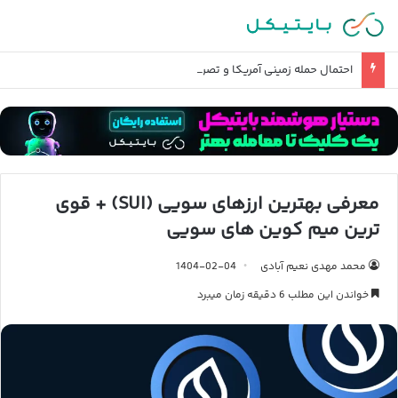
احتمال حمله زمینی آمریکا و تصرف خارک چقدر است؟
معرفی بهترین ارزهای سویی (SUI) + قوی
ترین میم کوین های سویی
محمد مهدی نعیم آبادی
1404-02-04
خواندن این مطلب 6 دقیقه زمان میبرد