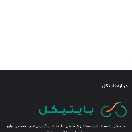
درباره بایتیکل
بایتیکل، دستیار هوشمند ارز دیجیتال؛ با ابزارها و آموزش‌های تخصصی برای