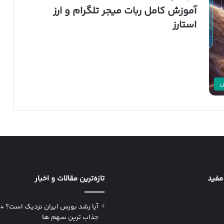
آموزش کامل ربات میجر تلگرام و ارز
استارز
ش
مفید
تازه‌ترین مقالات و اخبار
آیا رشد بورس ایران نزدیک است؟ +
جذاب ترین سهم ها