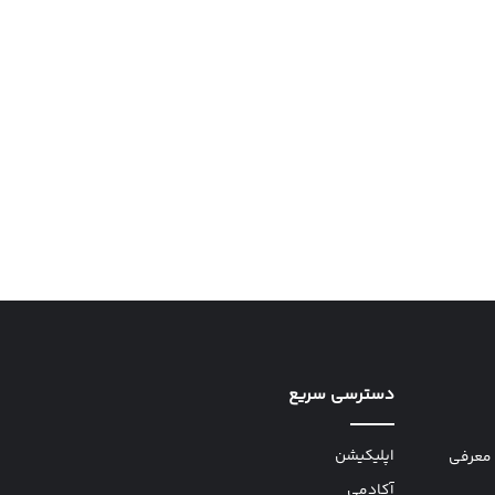
دسترسی سریع
اپلیکیشن
 معرفی
آکادمی