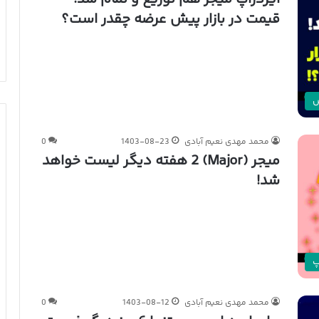
قیمت در بازار پیش عرضه چقدر است؟
ش
محمد مهدی نعیم آبادی
1403-08-23
0
میجر (Major) 2 هفته دیگر لیست خواهد
شد!
پ
محمد مهدی نعیم آبادی
1403-08-12
0