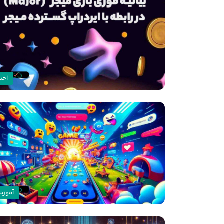
اخبا
آموز