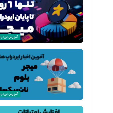
آموزش ایردرا
آموزش ایردرا