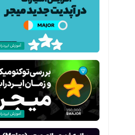
آموزش ایردرا
آموزش ایردرا