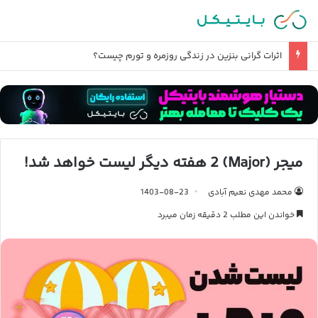
اثرات گرانی بنزین در زندگی روزمره و تورم چیست؟
میجر (Major) 2 هفته دیگر لیست خواهد شد!
محمد مهدی نعیم آبادی
1403-08-23
خواندن این مطلب 2 دقیقه زمان میبرد