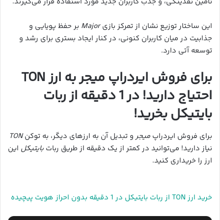
تامین نقدینگی، و جذب کاربران جدید مورد استفاده قرار می‌گیرند.
این ساختار توزیع نشان از تمرکز بازی
Major
بر حفظ پویایی و
جذابیت در میان کاربران کنونی، در کنار ایجاد بستری برای رشد و
توسعه آتی دارد.
برای فروش ایردراپ میجر به ارز TON
احتیاج دارید! در 1 دقیقه از ربات
بایتیکل بخرید!
برای فروش ایردراپ
میجر
و تبدیل آن به ارزهای دیگر، به توکن
TON
نیاز دارید! می‌توانید در کمتر از یک دقیقه از طریق ربات
بایتیکل
این
ارز را خریداری کنید.
خرید ارز TON از ربات بایتیکل در 1 دقیقه بدون احراز هویت پیچیده