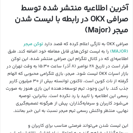
آخرین اطلاعیه منتشر شده توسط
صرافی OKX در رابطه با لیست شدن
میجر (Major)
صرافی OKX به تازگی اعلام کرده که قصد دارد
توکن میجر
(MAJOR)
را به لیست توکن‌های قابل معامله خود اضافه کند. طبق
اطلاعیه‌ای که در کانال تلگرام این صرافی منتشر شده، این توکن
قرار است در تاریخ ۲۸ نوامبر (۸ آذر) ساعت ۱۵:۳۰ به وقت تهران در
بازار اسپات OKX لیست شود. میجر، بازی تلگرامی محبوبی که الهام
گرفته از نات کوین است، تاکنون توانسته بیش از ۳۰ میلیون کاربر
جذب کند. با این وجود، تیم توسعه‌دهنده این بازی هنوز به صورت
رسمی این اطلاعیه را تایید یا رد نکرده است. بنابراین، توصیه
می‌شود کاربران و سرمایه‌گذاران، پیش از هرگونه تصمیم‌گیری
نهایی، منتظر واکنش رسمی تیم میجر نسبت به این خبر بمانند.
این لیست شدن می‌تواند فرصتی مناسب برای کاربران و