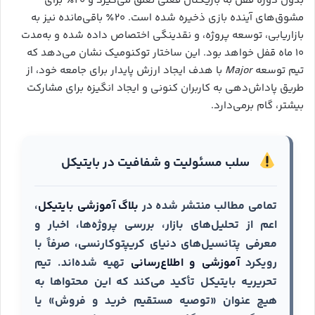
بدون دوره قفل به بازیکنان فعلی تعلق می‌گیرد و ۲۰٪ برای
مشوق‌های آینده بازی ذخیره شده است. ۲۰٪ باقی‌مانده نیز به
بازاریابی، توسعه پروژه، و نقدینگی اختصاص داده شده و به‌مدت
۱۰ ماه قفل خواهد بود. این ساختار توکنومیک نشان می‌دهد که
تیم توسعه
Major
با هدف ایجاد ارزش پایدار برای جامعه خود، از
طریق پاداش‌دهی به کاربران کنونی و ایجاد انگیزه برای مشارکت
بیشتر، گام برمی‌دارد.
سلب مسئولیت و شفافیت در بایتیکل
تمامی مطالب منتشر شده در
بلاگ آموزشی بایتیکل
،
اعم از تحلیل‌های بازار، بررسی پروژه‌ها، اخبار و
معرفی پتانسیل‌های دنیای کریپتوکارنسی، صرفاً با
رویکرد
آموزشی و اطلاع‌رسانی
تهیه شده‌اند. تیم
تحریریه بایتیکل تأکید می‌کند که این محتواها به
هیچ عنوان «توصیه مستقیم خرید و فروش» یا