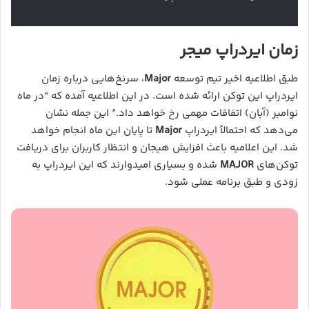
زمان ایردراپ
میجر
طبق اطلاعیه اخیر تیم توسعه
Major
، سرنخ‌هایی درباره زمان
ایردراپ این توکن ارائه شده است. در این اطلاعیه آمده که “در ماه
نوامبر (آبان) اتفاقات مهمی رخ خواهد داد.” این جمله نشان
می‌دهد که احتمالاً ایردراپ
Major
تا پایان این ماه انجام خواهد
شد. این اعلامیه باعث افزایش هیجان و انتظار کاربران برای دریافت
توکن‌های
MAJOR
شده و بسیاری امیدوارند که این ایردراپ به
زودی و طبق برنامه عملی شود.