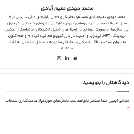
محمد مهدی نعیم آبادی
محمدمهدی نعیم‌آبادی هستم؛ تحلیلگر و فعال بازارهای مالی با بیش از ۵
سال تجربه تخصصی در حوزه‌های بورس، فارکس و ارزهای دیجیتال. در طول
این سال‌ها، به‌صورت حرفه‌ای در زمینه‌های تحلیل تکنیکال، فاندامنتال، دکس
تریدینگ، NFT، ایردراپ و امنیت در بازار کریپتو فعالیت کرده‌ام و هم‌اکنون
به‌عنوان سردبیر بلاگ بایتیکل و تحلیلگر مجموعه بایتیکل مشغول به کارم.
بیشتر »
وب
لین
این
سای
کد
ستا
ت
ین
گرا
م
دیدگاهتان را بنویسید
نشانی ایمیل شما منتشر نخواهد شد.
بخش‌های موردنیاز علامت‌گذاری شده‌اند
*
د
ی