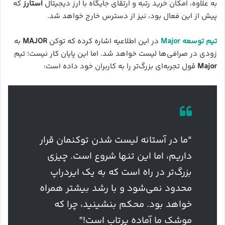
به علاوه، امکان خرید رتبه و ارتقای جایگاه با ارز دیجیتال
استارز
که
پیش از این فعال بود، نیز از دسترس خارج خواهد شد.
تیم توسعه Major
در این اطلاعیه اشاره کرده که توکن
MAJOR
به
زودی در صرافی‌ها لیست خواهد شد. اما این پایان کار نیست؛ تیم
Major
قول تجربه‌ای بزرگ‌تر را به کاربران خود داده است:
“ما در آستانه لیست شدن توکنمان قرار
داریم، اما این تنها شروع است. چیزی
بزرگ‌تر در راه است که به یک ایردراپ
محدود نمی‌شود و با رشد بیشتر همراه
خواهد بود. محکم بنشینید، چرا که
موشک ما آماده پرتاب است!”