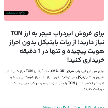
برای فروش ایردراپ میجر به ارز TON
نیاز دارید! از ربات بایتیکل بدون احراز
هویت پیچیده و تنها در 1 دقیقه
خریداری کنید!
برای فروش ایردراپ
میجر (MAJOR)
، حتماً به ارز
TON
نیاز دارید! از
طریق ربات
بایتیکل
می‌توانید بدون نیاز به احراز هویت پیچیده و
تنها در ۱ دقیقه، ارز
TON
را خریداری کرده و در کیف پول خود
دریافت کنید!
خرید ارز TON از ربات بایتیکل در 1 دقیقه!