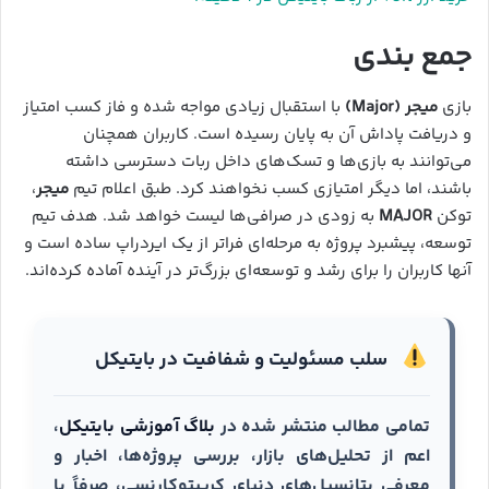
جمع بندی
بازی
میجر (Major)
با استقبال زیادی مواجه شده و فاز کسب امتیاز
و دریافت پاداش آن به پایان رسیده است. کاربران همچنان
می‌توانند به بازی‌ها و تسک‌های داخل ربات دسترسی داشته
باشند، اما دیگر امتیازی کسب نخواهند کرد. طبق اعلام تیم
میجر
،
توکن
MAJOR
به زودی در صرافی‌ها لیست خواهد شد. هدف تیم
توسعه، پیشبرد پروژه به مرحله‌ای فراتر از یک ایردراپ ساده است و
آنها کاربران را برای رشد و توسعه‌ای بزرگ‌تر در آینده آماده کرده‌اند.
سلب مسئولیت و شفافیت در بایتیکل
تمامی مطالب منتشر شده در
بلاگ آموزشی بایتیکل
،
اعم از تحلیل‌های بازار، بررسی پروژه‌ها، اخبار و
معرفی پتانسیل‌های دنیای کریپتوکارنسی، صرفاً با