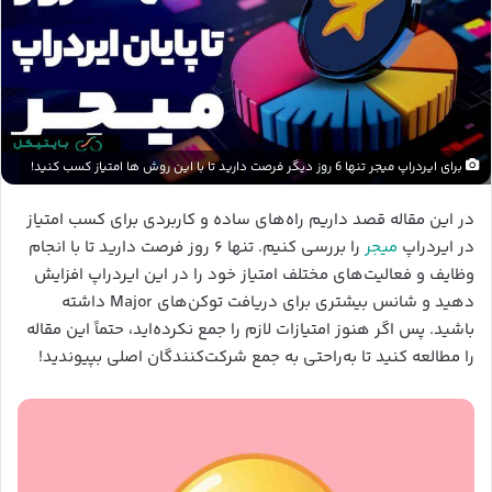
برای ایردراپ میجر تنها 6 روز دیگر فرصت دارید تا با این روش ها امتیاز کسب کنید!
در این مقاله قصد داریم راه‌های ساده و کاربردی برای کسب امتیاز
در ایردراپ
میجر
را بررسی کنیم. تنها ۶ روز فرصت دارید تا با انجام
وظایف و فعالیت‌های مختلف امتیاز خود را در این ایردراپ افزایش
دهید و شانس بیشتری برای دریافت توکن‌های Major داشته
باشید. پس اگر هنوز امتیازات لازم را جمع نکرده‌اید، حتماً این مقاله
را مطالعه کنید تا به‌راحتی به جمع شرکت‌کنندگان اصلی بپیوندید!