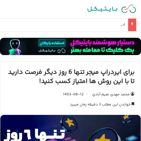
احتمال حمله زمینی آمریکا و تصرف خارک چقدر است؟
برای ایردراپ میجر تنها 6 روز دیگر فرصت دارید
تا با این روش ها امتیاز کسب کنید!
محمد مهدی نعیم آبادی
1403-08-12
خواندن این مطلب 3 دقیقه زمان میبرد