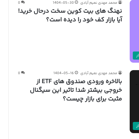
محمد مهدی نعیم آبادی
1404-05-30
0
نهنگ های بیت کوین سخت درحال خرید!
آیا بازار کف خود را دیده است؟
ر
محمد مهدی نعیم آبادی
1404-05-16
0
بالاخره ورودی صندوق های ETF از
خروجی بیشتر شد! تاثیر این سیگنال
مثبت برای بازار چیست؟
ر