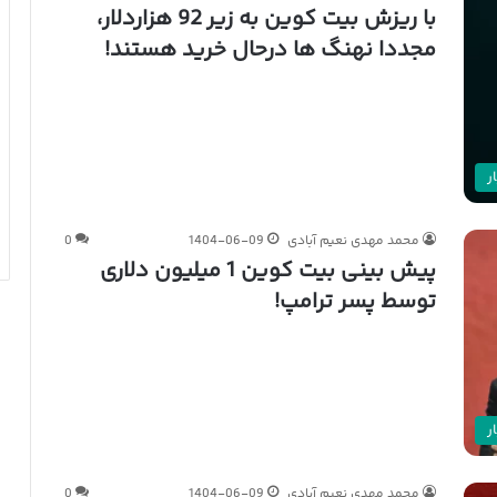
با ریزش بیت کوین به زیر 92 هزاردلار،
مجددا نهنگ ها درحال خرید هستند!
ر
محمد مهدی نعیم آبادی
1404-06-09
0
پیش بینی بیت کوین 1 میلیون دلاری
توسط پسر ترامپ!
ر
محمد مهدی نعیم آبادی
1404-06-09
0