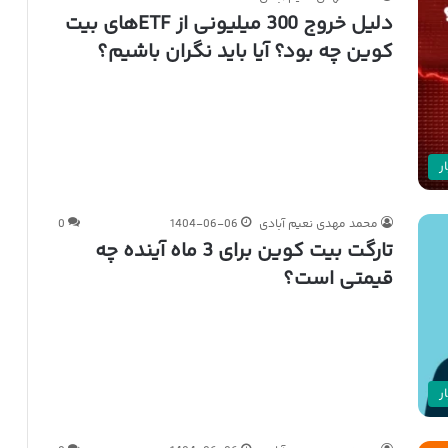
دلیل خروج 300 میلیونی از ETFهای بیت
کوین چه بود؟ آیا باید نگران باشیم؟
ر
محمد مهدی نعیم آبادی
1404-06-06
0
تارگت بیت کوین برای 3 ماه آینده چه
قیمتی است؟
ر