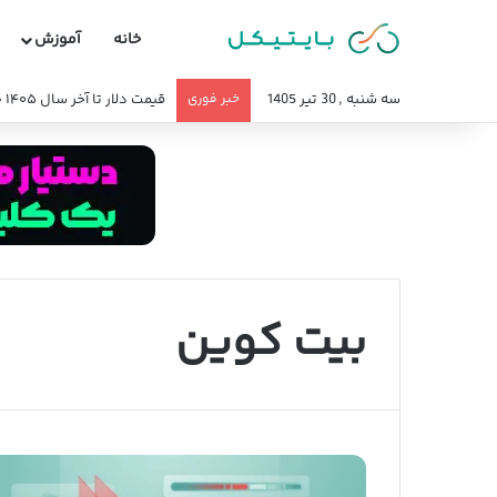
خانه
آموزش
سه شنبه , 30 تیر 1405
خبر فوری
آخرین وضعیت تحریم صرافی 
بیت کوین