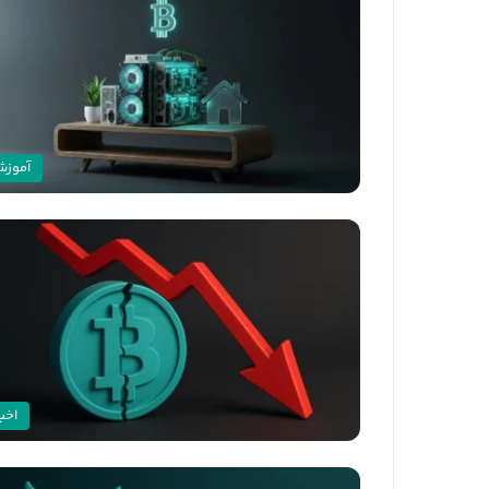
آموز
اخبا