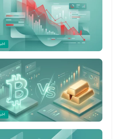
اخبا
اخبا