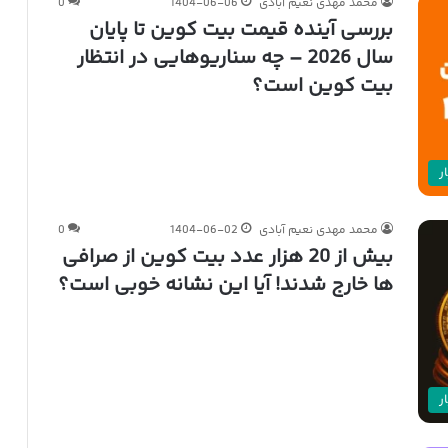
محمد مهدی نعیم آبادی
1404-06-06
0
بررسی آینده قیمت بیت کوین تا پایان
سال 2026 – چه سناریوهایی در انتظار
بیت کوین است؟
ر
محمد مهدی نعیم آبادی
1404-06-02
0
بیش از 20 هزار عدد بیت کوین از صرافی
ها خارج شدند! آیا این نشانه خوبی است؟
ر