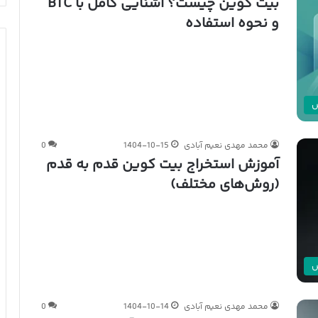
بیت کوین چیست؟ آشنایی کامل با BTC
و نحوه استفاده
ش
محمد مهدی نعیم آبادی
1404-10-15
0
آموزش استخراج بیت کوین قدم به قدم
(روش‌های مختلف)
ش
محمد مهدی نعیم آبادی
1404-10-14
0