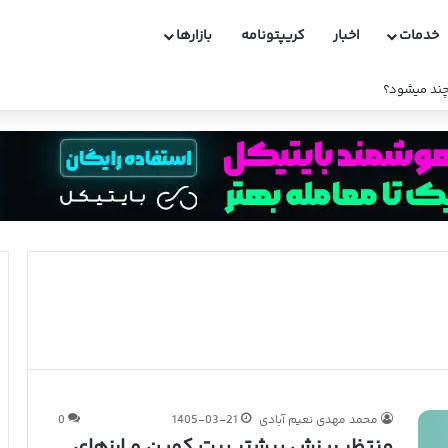
خدمات
اخبار
کریپتونامه
بازارها
کوینکس و دارایی های مسدود شده ایرانیان
محمد مهدی نعیم آبادی
1405-03-21
0
منتظر ریزش بیشتر بیت کوین و ارزهای