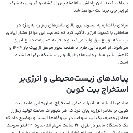
دریافت کنند. این پاداش بلافاصله پس از کشف و گزارش به شرکت
توزیع برق پرداخت خواهد شد.
مرادی با اشاره به مصرف برق بالای ماینرهای رمزارز، به‌ویژه در
مناطقی با کمبود انرژی، تأکید کرد که فعالیت این مراکز فشار زیادی
بر شبکه توزیع برق وارد می‌کند و منجر به هدررفت منابع انرژی
می‌شود. او افزود این طرح با هدف عبور موفق از پیک بار ۱۴۰۴ و
کاهش تأثیر منفی ماینرهای غیرقانونی بر شبکه برق اجرا شده
است.
پیامدهای زیست‌محیطی و انرژی‌بر
استخراج بیت کوین
مرادی با اشاره به تأثیرات منفی استخراج رمزارزهایی مانند بیت
کوین بر منابع انرژی، بیان کرد که هر کیلووات ساعت تولید رمزارز
معادل مصرف یک لیتر سوخت در نیروگاه‌ها است. او توضیح داد که
یک دستگاه ماینر در طول ۲۴ ساعت می‌تواند حدود ۲۴ لیتر سوخت
مصرف کند، که این مسئله فشار زیادی بر منابع سوخت فسیلی و