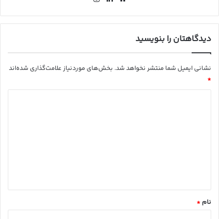
سای
کد
ستا
ت
ین
گرا
م
دیدگاهتان را بنویسید
نشانی ایمیل شما منتشر نخواهد شد.
بخش‌های موردنیاز علامت‌گذاری شده‌اند
*
د
ی
د
گ
ا
ه
*
نام
*