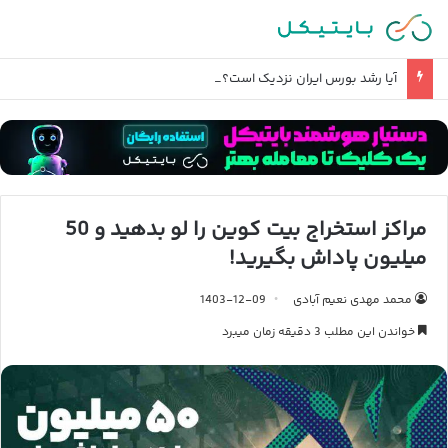
آیا رشد بورس ایران نزدیک است؟ + معرفی جذاب ترین سهم ها
مراکز استخراج بیت کوین را لو بدهید و 50
میلیون پاداش بگیرید!
محمد مهدی نعیم آبادی
1403-12-09
خواندن این مطلب 3 دقیقه زمان میبرد