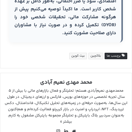
اقتصادی، سود یا ضرر احتمالی، به‌طور کامل بر عهده
شخص کاربر است. ما اکیداً توصیه می‌کنیم پیش از
هرگونه مشارکت مالی، تحقیقات شخصی خود را
(DYOR) تکمیل کرده و در صورت نیاز با مشاوران
دارای صلاحیت مشورت کنید.
برچسب ها
بلاکچین
بیت کوین
محمد مهدی نعیم آبادی
محمدمهدی نعیم‌آبادی هستم؛ تحلیلگر و فعال بازارهای مالی با بیش از ۵
سال تجربه تخصصی در حوزه‌های بورس، فارکس و ارزهای دیجیتال. در طول
این سال‌ها، به‌صورت حرفه‌ای در زمینه‌های تحلیل تکنیکال، فاندامنتال، دکس
تریدینگ، NFT، ایردراپ و امنیت در بازار کریپتو فعالیت کرده‌ام و هم‌اکنون
به‌عنوان سردبیر بلاگ بایتیکل و تحلیلگر مجموعه بایتیکل مشغول به کارم.
بیشتر »
وب
لین
این