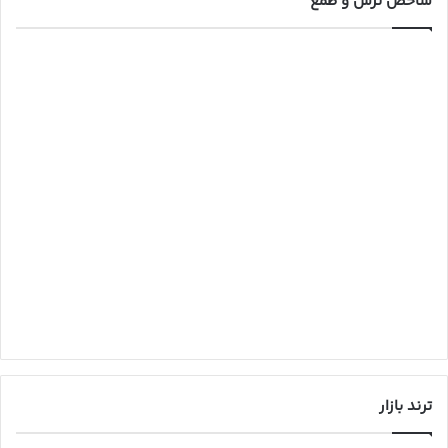
شاخص ترس و طمع
ترند بازار