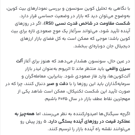
با نگاهی به تحلیل کوین سونسون و بررسی نمودارهای بیت کوین،
به‌وضوح می‌توان دید که بازار در وضعیت حساسی قرار دارد.
شکست مقاومت در شاخص قدرت نسبی (RSI)
، اگر در روزهای
آینده تأیید شود، می‌تواند سرآغاز یک موج صعودی تازه برای بیت
کوین باشد؛ موجی که ممکن است به کل فضای بازار ارزهای
دیجیتال جان دوباره‌ای ببخشد.
در عین حال، سونسون هشدار می‌دهد که هنوز برای آغاز
آلت
سیزن واقعی
باید منتظر ماند تا اتریوم به‌عنوان لیدر بازار
آلت‌کوین‌ها، وارد فاز صعودی شود. بنابراین، معامله‌گران و
سرمایه‌گذاران باید این روزها را با
دقت و صبر
دنبال کنند، چرا که در
صورت تأیید این شکست تکنیکال، ممکن است شاهد یکی از
مهم‌ترین نقاط عطف بازار در سال ۲۰۲۵ باشیم.
اگرچه سیگنال‌ها امیدوارکننده به نظر می‌رسند، اما
همه‌چیز به
عملکرد قیمت در روزهای آینده بستگی دارد.
۵ روز پیش رو
می‌توانند نقشه راه آینده بازار را ترسیم کنند.