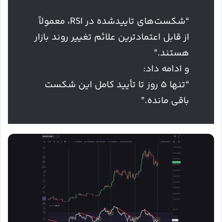
“شکست‌های تایید‌شده در RSI، معمولاً
از قابل اعتمادترین علائم تغییر روند بازار
هستند.”
و ادامه داد:
“تنها ۵ روز تا تأیید کامل این شکست
باقی مانده.”