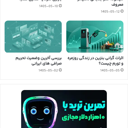
معروف
1405-05-10
1405-05-12
اثرات گرانی بنزین در زندگی روزمره
بررسی آخرین وضعیت تحریم
و تورم چیست؟
صرافی های ایرانی
1405-05-02
1405-05-05