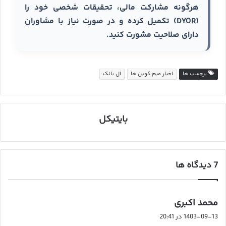
هرگونه مشارکت مالی، تحقیقات شخصی خود را
(DYOR) تکمیل کرده و در صورت نیاز با مشاوران
دارای صلاحیت مشورت کنید.
برچسب ها
اخبار میم کوین ها
ال بانک
بایتیکل
‫7 دیدگاه ها
گ
محمد اکبری
ف
1403-09-13 در 20:41
ت