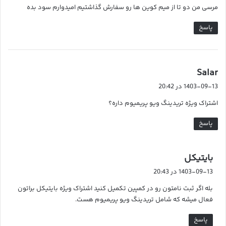
مرسی من دو تا از میم کوین ها رو سفارش گذاشتیم امیدوارم سود بده
:
پاسخ
گ
Salar
ف
1403-09-13 در 20:42
ت
اشتراک ویژه تریدینگ ویو پریمیوم داره؟
:
پاسخ
گ
بایتیکل
ف
1403-09-13 در 20:43
ت
بله اگر ثبت نامتون رو در کمپین تکمیل کنید اشتراک ویژه بایتیکل براتون
:
فعال میشه که شامل تریدینگ ویو پریمیوم هست.
پاسخ