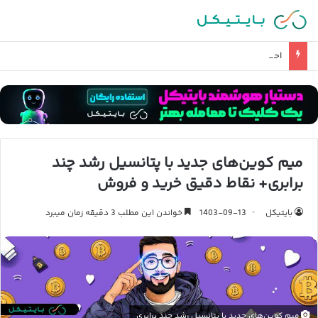
احتمال حمله زمینی آمریکا و تصرف خارک چقدر است؟
میم کوین‌های جدید با پتانسیل رشد چند
برابری+ نقاط دقیق خرید و فروش
بایتیکل
1403-09-13
خواندن این مطلب 3 دقیقه زمان میبرد
میم کوین‌های جدید با پتانسیل رشد چند برابری