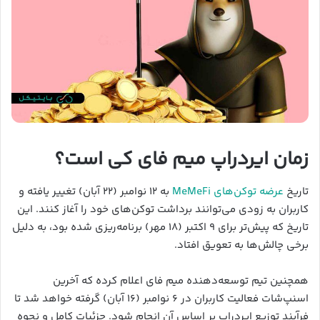
زمان ایردراپ میم فای کی است؟
تاریخ
عرضه توکن‌های MeMeFi
به ۱۲ نوامبر (۲۲ آبان) تغییر یافته و
کاربران به زودی می‌توانند برداشت توکن‌های خود را آغاز کنند. این
تاریخ که پیش‌تر برای ۹ اکتبر (۱۸ مهر) برنامه‌ریزی شده بود، به دلیل
برخی چالش‌ها به تعویق افتاد.
همچنین تیم توسعه‌دهنده میم فای اعلام کرده که آخرین
اسنپ‌شات فعالیت کاربران در ۶ نوامبر (۱۶ آبان) گرفته خواهد شد تا
فرآیند توزیع ایردراپ بر اساس آن انجام شود. جزئیات کامل و نحوه