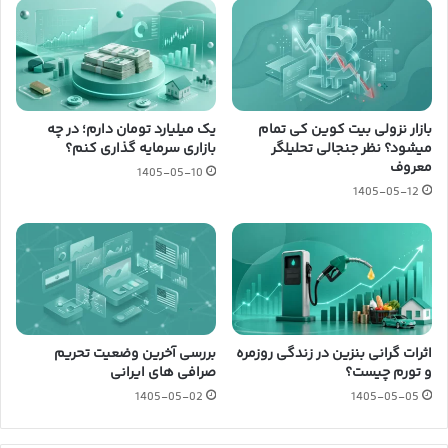
بازار نزولی بیت کوین کی تمام
یک میلیارد تومان دارم؛ در چه
میشود؟ نظر جنجالی تحلیلگر
بازاری سرمایه گذاری کنم؟
معروف
1405-05-10
1405-05-12
اثرات گرانی بنزین در زندگی روزمره
بررسی آخرین وضعیت تحریم
و تورم چیست؟
صرافی های ایرانی
1405-05-02
1405-05-05