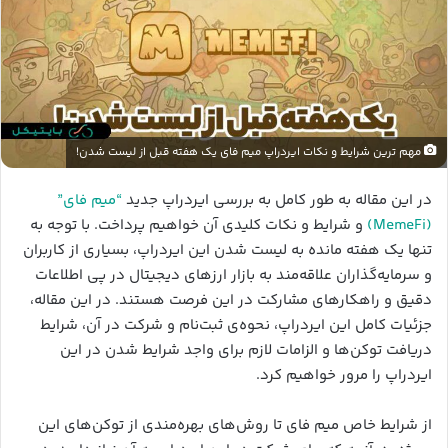
مهم ترین شرایط و نکات ایردراپ میم فای یک هفته قبل از لیست شدن!
در این مقاله به طور کامل به بررسی ایردراپ جدید
“میم فای”
(MemeFi)
و شرایط و نکات کلیدی آن خواهیم پرداخت. با توجه به
تنها یک هفته مانده به لیست شدن این ایردراپ، بسیاری از کاربران
و سرمایه‌گذاران علاقه‌مند به بازار ارزهای دیجیتال در پی اطلاعات
دقیق و راهکارهای مشارکت در این فرصت هستند. در این مقاله،
جزئیات کامل این ایردراپ، نحوه‌ی ثبت‌نام و شرکت در آن، شرایط
دریافت توکن‌ها و الزامات لازم برای واجد شرایط شدن در این
ایردراپ را مرور خواهیم کرد.
از شرایط خاص میم فای تا روش‌های بهره‌مندی از توکن‌های این