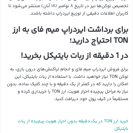
تخصیص توکن‌ها نیز در تاریخ ۸ نوامبر (۱۸ آبان) منتشر می‌شود تا
کاربران اطلاعات دقیقی از توزیع ایردراپ داشته باشند.
برای برداشت ایردراپ میم فای به ارز
TON احتیاج دارید؛
در 1 دقیقه از ربات بایتیکل بخرید!
برای فروش ایردراپ میم فای و انجام تراکنش‌های درون بازی، به
توکن TON نیاز خواهید داشت. با استفاده از ربات بایتیکل، این
امکان را دارید که در کمتر از یک دقیقه و با چند کلیک ساده، بدون
نیاز به مراحل پیچیده احراز هویت، ارز TON را خریداری کرده و
مستقیماً در کیف پول خود دریافت کنید.
خرید ارز TON در یک دقیقه بدون احراز هویت پیچیده از ربات
بایتیکل