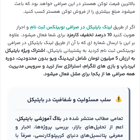
بالاترین قیمت توکن همستر در این صرافی خواهد بود که باعث
میشود مبلغ بیشتری را از فروش توکن همستر کسب کنید.
اگر از طریق
لینک بایتیکل در صرافی نوبیتکس ثبت نام
و احراز
هویت کنید
10 درصد تخفیف کارمزد
برای شما فعال میشود. علاوه
بر این با ارسال شماره ای که با آن از طریق لینک بایتیکل در صرافی
نوبیتکس ثبت نام کردید به پشتیبانی بایتیکل،
اشتراک ویژه بایتیکل
به ارزش 5 میلیون تومان شامل تریدینگ ویو بدون محدودیت، دوره
ایردراپ و بازی های تلگرام، استراتژی ساز ترید و سرویس مدیریت
همه صرافی ها از یکجا برای مشل فعال میشود.
سلب مسئولیت و شفافیت در بایتیکل
تمامی مطالب منتشر شده در
بلاگ آموزشی بایتیکل
،
اعم از تحلیل‌های بازار، بررسی پروژه‌ها، اخبار و
معرفی پتانسیل‌های دنیای کریپتوکارنسی، صرفاً با