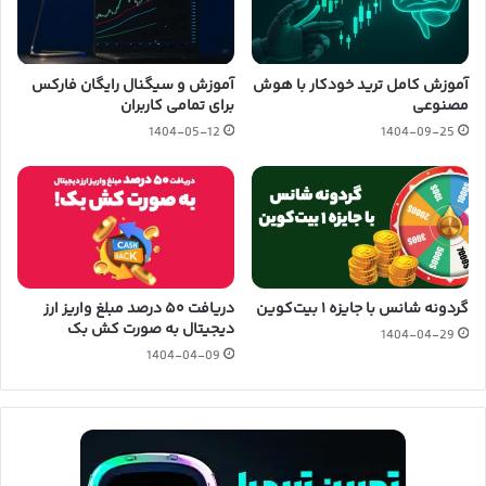
آموزش کامل ترید خودکار با هوش
آموزش و سیگنال رایگان فارکس
مصنوعی
برای تمامی کاربران
1404-05-12
1404-09-25
گردونه شانس با جایزه ۱ بیت‌کوین
دریافت ۵۰ درصد مبلغ واریز ارز
دیجیتال به صورت کش بک
1404-04-29
1404-04-09