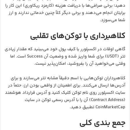
دهید؛ برخی صرافی‌ها با دریافت هزینه (کارمزد ریکاوری) این کار را
برایتان انجام می‌دهند و برخی دیگر کلاً چنین خدماتی ندارند و ارز
شما می‌سوزد.
کلاهبرداری با توکن‌های تقلبی
گاهی اوقات در اکسپلورر یا کیف پول خود می‌بینید که مقدار زیادی
تتر (USDT) برای شما واریز شده و وضعیت آن Success است. اما
وقتی می‌خواهید آن را بفروشید، امکان‌پذیر نیست.
کلاهبرداران توکن‌هایی با اسم دقیقاً مشابه تتر می‌سازند و برای
آدرس‌ها ارسال می‌کنند. برای اطمینان از واقعی بودن ارز، حتماً در
سایت اکسپلورر روی نام توکن کلیک کنید و آدرس قرارداد هوشمند
(Contract Address) آن را با آدرس رسمی توکن در سایت
CoinMarketCap تطبیق دهید.
جمع بندی کلی