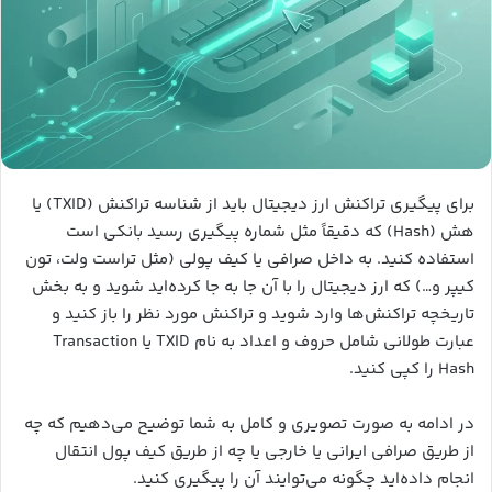
برای پیگیری تراکنش ارز دیجیتال باید از شناسه تراکنش (TXID) یا
هش (Hash) که دقیقاً مثل شماره پیگیری رسید بانکی است
استفاده کنید. به داخل صرافی یا کیف پولی (مثل تراست ولت، تون
کیپر و…) که ارز دیجیتال را با آن جا به جا کرده‌اید شوید و به بخش
تاریخچه تراکنش‌ها وارد شوید و تراکنش مورد نظر را باز کنید و
عبارت طولانی شامل حروف و اعداد به نام TXID یا Transaction
Hash را کپی کنید.
در ادامه به صورت تصویری و کامل به شما توضیح می‌دهیم که چه
از طریق صرافی ایرانی یا خارجی یا چه از طریق کیف پول انتقال
انجام داده‌اید چگونه می‌توایند آن را پیگیری کنید.