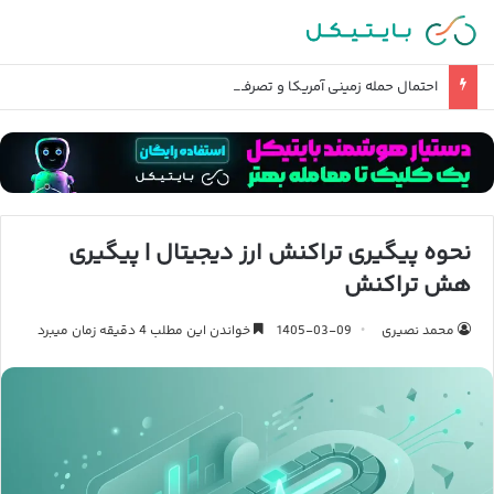
احتمال حمله زمینی آمریکا و تصرف خارک چقدر است؟
نحوه پیگیری تراکنش ارز دیجیتال | پیگیری
هش تراکنش
محمد نصیری
1405-03-09
خواندن این مطلب 4 دقیقه زمان میبرد