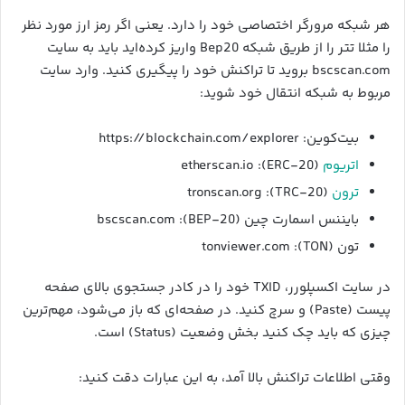
هر شبکه مرورگر اختصاصی خود را دارد. یعنی اگر رمز ارز مورد نظر
را مثلا تتر را از طریق شبکه Bep20 واریز کرده‌اید باید به سایت
bscscan.com بروید تا تراکنش خود را پیگیری کنید. وارد سایت
مربوط به شبکه انتقال خود شوید:
بیت‌کوین: https://blockchain.com/explorer
اتریوم
(ERC-20): etherscan.io
ترون
(TRC-20): tronscan.org
بایننس اسمارت چین (BEP-20): bscscan.com
تون (TON): tonviewer.com
در سایت اکسپلورر، TXID خود را در کادر جستجوی بالای صفحه
پیست (Paste) و سرچ کنید. در صفحه‌ای که باز می‌شود، مهم‌ترین
چیزی که باید چک کنید بخش وضعیت (Status) است.
وقتی اطلاعات تراکنش بالا آمد، به این عبارات دقت کنید: