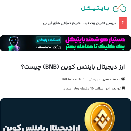
آیا رشد بورس ایران نزدیک است؟ + معرفی جذاب ترین سهم ها
ارز دیجیتال بایننس کوین (BNB) چیست؟
محمد حسین قهرمانی
1403-12-04
خواندن این مطلب 16 دقیقه زمان میبرد