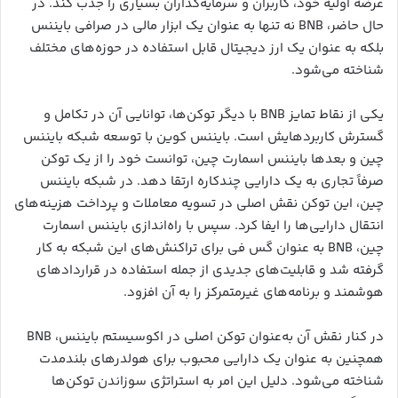
عرضه اولیه خود، کاربران و سرمایه‌گذاران بسیاری را جذب کند. در
حال حاضر، BNB نه تنها به عنوان یک ابزار مالی در صرافی بایننس
بلکه به عنوان یک ارز دیجیتال قابل استفاده در حوزه‌های مختلف
شناخته می‌شود.
یکی از نقاط تمایز BNB با دیگر توکن‌ها، توانایی آن در تکامل و
گسترش کاربردهایش است. بایننس کوین با توسعه شبکه بایننس
چین و بعدها بایننس اسمارت چین، توانست خود را از یک توکن
صرفاً تجاری به یک دارایی چندکاره ارتقا دهد. در شبکه بایننس
چین، این توکن نقش اصلی در تسویه معاملات و پرداخت هزینه‌های
انتقال دارایی‌ها را ایفا کرد. سپس با راه‌اندازی بایننس اسمارت
چین، BNB به عنوان گس فی برای تراکنش‌های این شبکه به کار
گرفته شد و قابلیت‌های جدیدی از جمله استفاده در قراردادهای
هوشمند و برنامه‌های غیرمتمرکز را به آن افزود.
در کنار نقش آن به‌عنوان توکن اصلی در اکوسیستم بایننس، BNB
همچنین به عنوان یک دارایی محبوب برای هولدرهای بلندمدت
شناخته می‌شود. دلیل این امر به استراتژی سوزاندن توکن‌ها