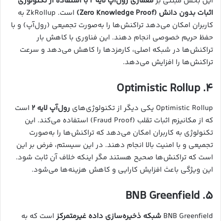
این بخش مبتنی بر
معماری رول‌آپ لایه ۲ با استفاده از تکنولوژی
اثبات بدون دانش (Zero Knowledge Proof)
است. ZkRollup به
کاربران امکان می‌دهد تراکنش‌ها را به‌صورت تجمیعی (رول‌آپ) و با
حفظ حریم خصوصی انجام دهند. این فناوری با کاهش بار
تراکنش‌ها در شبکه اصلی، کارمزدها را کاهش می‌دهد و سرعت
تراکنش‌ها را افزایش می‌دهد.
۴. Optimistic Rollup
Optimistic Rollup یکی دیگر از تکنولوژی‌های
رول‌آپ لایه ۲
است
که از مکانیزم اثبات تقلب (Fraud Proof) استفاده می‌کند. این
تکنولوژی به کاربران امکان می‌دهد که تراکنش‌ها را به‌صورت
تجمیعی و با امنیت بالا انجام دهند. در این سیستم، فرض بر این
است که تراکنش‌ها صحیح هستند مگر اینکه خلاف آن ثابت شود.
این ویژگی باعث افزایش کارایی و کاهش هزینه‌ها می‌شود.
۵. BNB Greenfield
BNB Greenfield
شبکه ذخیره‌سازی داده غیرمتمرکز
است که به