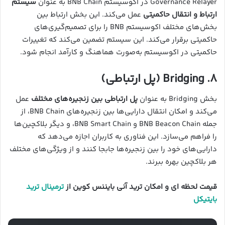
Governance Relayer در اکوسیستم BNB Chain به عنوان
سیستم
ارتباط و انتقال حاکمیتی
عمل می‌کند. این بخش ارتباط بین
بخش‌های مختلف اکوسیستم BNB را برای تصمیم‌گیری‌های
حاکمیتی برقرار می‌کند. این سیستم تضمین می‌کند که تغییرات
حاکمیتی در اکوسیستم به‌صورت هماهنگ و کارآمد انجام شود.
۸. Bridging (پل ارتباطی)
بخش Bridging به عنوان
پل ارتباطی بین زنجیره‌های مختلف
عمل
می‌کند و امکان انتقال دارایی‌ها بین زنجیره‌های BNB Chain، از
جمله BNB Beacon Chain و BNB Smart Chain، و دیگر بلاکچین‌ها
را فراهم می‌سازد. این فناوری به کاربران اجازه می‌دهد که
دارایی‌های خود را بین زنجیره‌ها جابجا کنند و از ویژگی‌های مختلف
هر بلاکچین بهره ببرند.
قیمت لحظه ای و امکان ترید آنی بایننس کوین از
ترمینال ترید
بایتیکل