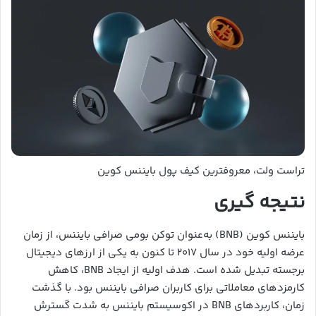
تراست ولت، معروفترین کیف پول بایننس کوین
نتیجه گیری
بایننس کوین (BNB) به‌عنوان توکن بومی صرافی بایننس، از زمان
عرضه اولیه خود در سال ۲۰۱۷ تا کنون به یکی از ارزهای دیجیتال
برجسته تبدیل شده است. هدف اولیه از ایجاد BNB، کاهش
کارمزدهای معاملاتی برای کاربران صرافی بایننس بود. با گذشت
زمان، کاربردهای BNB در اکوسیستم بایننس به شدت گسترش