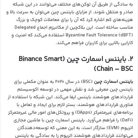
به سادگی از طریق آن توکن‌های مختلف می‌توانند در این شبکه
صادر و منتقل شوند. از مزایای بایننس چین می‌توان به سرعت بالا و
هزینه‌های کم اشاره کرد که آن را برای معاملات کوچک و بزرگ
مناسب ساخته است. این بلاکچین از مکانیزم اجماع Delegated
Byzantine Fault Tolerance (dBFT) استفاده می‌کند که امنیت و
کارایی بالایی برای کاربران فراهم می‌کند.
۲. بایننس اسمارت چین (Binance Smart
Chain – BSC)
بایننس اسمارت چین
(BSC) در سال ۲۰۲۰ به عنوان مکملی برای
بایننس چین معرفی شد و نقش مهمی در توسعه اکوسیستم
قراردادهای هوشمند بایننس ایفا می‌کند. این شبکه با استفاده از
فناوری قراردادهای هوشمند، بستر لازم برای ایجاد و تعامل با
برنامه‌های غیرمتمرکز (DApps) و پروتکل‌های امور مالی غیرمتمرکز
(DeFi) را فراهم می‌آورد. بایننس اسمارت چین با ماشین مجازی
اتریوم (EVM) سازگار است، به این معنی که توسعه‌دهندگان
می‌توانند قراردادهای هوشمند اتریوم را به سادگی به بایننس