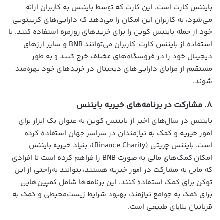
بایننس کارت است. این کارت که توسط بایننس به کاربران ارائه
می‌شود، به کاربران این امکان را می‌دهد که دارایی‌های کریپتویی
خود از جمله بایننس کوین را برای خریدهای روزمره استفاده کنند. با
استفاده از بایننس کارت، کاربران می‌توانند BNB و سایر ارزهای
دیجیتال خود را در فروشگاه‌های مختلف خرج کنند و به طور
مستقیم از مزایای دارایی‌های دیجیتال در خریدهای خود بهره‌مند
شوند.
۸. مشارکت در برنامه‌های خیریه بایننس
بایننس در سال‌های اخیر از بایننس کوین به عنوان یک ابزار برای
امور خیریه و کمک به نیازمندان در سراسر جهان استفاده کرده
است. بایننس چریتی (Binance Charity)، بنیاد خیریه بایننس،
امکان کمک‌های مالی به صورت BNB را فراهم کرده است تا افرادی
که مایل به مشارکت در امور خیریه هستند، بتوانند به‌راحتی از این
توکن برای کمک استفاده کنند. این برنامه‌ها شامل کمپین‌هایی
برای کمک به جوامع نیازمند، بهبود شرایط زیست‌محیطی و کمک به
قربانیان بلایای طبیعی است.