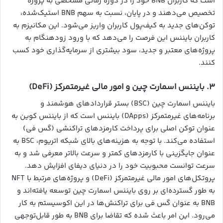
است که کاربران BNB خود را در دوره زمانی مشخصی به پروژه
تخصیص می‌دهند و در پایان، نسبت به سهم BNB استیک‌شده،
توکن‌های جدید به کیف‌پول کاربران واریز می‌شود. این مکانیزم به
کاربران بایننس این فرصت را می‌دهد که با ورود زودهنگام به
پروژه‌های معتبر و جدید، سود بیشتری از سرمایه‌گذاری خود کسب
کنند.
۳. بایننس اسمارت چین و امور مالی غیرمتمرکز (DeFi)
بایننس اسمارت چین (BSC) بستر قراردادهای هوشمند و
برنامه‌های غیرمتمرکز (DApps) بایننس است که از بایننس کوین به
عنوان توکن اصلی برای پرداخت کارمزدهای تراکنشی (گس فی)
استفاده می‌کند. با توجه به هزینه‌های بالای شبکه اتریوم، BSC به
عنوان جایگزینی با کارمزدهای کمتر و سرعت بالاتر معرفی شد و به
سرعت توانست محبوبیت خود را در دنیای دیفای افزایش دهد.
پروتکل‌های امور مالی غیرمتمرکز (DeFi) و پروژه‌های مرتبط با NFT
به طور گسترده‌ای بر روی بایننس اسمارت چین توسعه یافته‌اند و
BNB به عنوان گس فی برای تراکنش‌ها در این اکوسیستم به کار
می‌رود. این امر باعث شده که تقاضا برای BNB به طور قابل‌توجهی