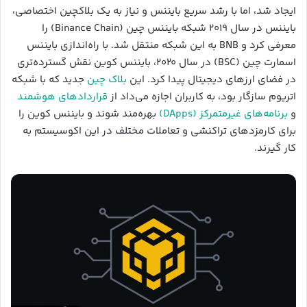
ایجاد شد، اما با رشد سریع بایننس و نیاز به یک بلاکچین اختصاصی،
بایننس در سال ۲۰۱۹ شبکه بایننس چین (Binance Chain) را
معرفی کرد و BNB به این شبکه منتقل شد. با راه‌اندازی بایننس
اسمارت چین (BSC) در سال ۲۰۲۰، بایننس کوین نقش گسترده‌تری
در فضای ارزهای دیجیتال پیدا کرد. این
بلاک چین
جدید که با شبکه
اتریوم سازگار بود، به کاربران اجازه می‌داد از
قراردادهای هوشمند
و
برنامه‌های غیرمتمرکز (DApps)
بهره‌مند شوند و بایننس کوین را
برای کارمزدهای تراکنشی و تعاملات مختلف در این اکوسیستم به
کار گیرند.