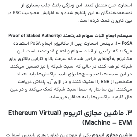
اسمارت چین منتقل کنند. این ویژگی باعث جذب بسیاری از
توسعه‌دهندگان به این پلتفرم شده و به افزایش محبوبیت BSC در
بین کاربران کمک کرده است.
سیستم اجماع اثبات سهام قدرت‌مند (Proof of Staked Authority
– PoSA):
بایننس اسمارت چین از مکانیزم اجماع PoSA استفاده
می‌کند که ترکیبی از اثبات سهام و اجماع قدرت‌مند است. این
مکانیزم به‌گونه‌ای طراحی شده که سرعت بالا و کارایی بالاتری برای
شبکه فراهم کند، در حالی که امنیت شبکه را نیز تضمین می‌کند.
در این سیستم، اعتبارسنج‌ها برای تایید تراکنش‌ها باید تعداد
مشخصی از BNB را استیک کنند و در ازای آن، پاداش دریافت
می‌کنند. این ساختار به حفظ امنیت شبکه کمک می‌کند و در عین
حال کارمزد تراکنش‌ها را به حداقل می‌رساند.
۳. ماشین مجازی اتریوم (Ethereum Virtual
Machine – EVM)
ماشین مجازی اتریوم
یکی از مهم‌ترین فناوری‌های بایننس اسمارت