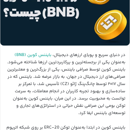
در دنیای سریع و پویای ارزهای دیجیتال،
بایننس کوین (BNB)
به‌عنوان یکی از برجسته‌ترین و پرکاربردترین ارزها شناخته می‌شود.
بایننس کوین توسط صرافی بایننس، یکی از بزرگ‌ترین و معتبرترین
صرافی‌های ارز دیجیتال در جهان، به بازار عرضه شد. بایننس که در
سال ۲۰۱۷ توسط چانگ‌پنگ ژائو (CZ) تأسیس شد، با تمرکز بر
ساده‌سازی و بهبود تجربه کاربران در انجام معاملات، به سرعت
توانست به محبوبیت برسد. در این میان، بایننس کوین به‌عنوان
توکن بومی این صرافی نقش حیاتی در استراتژی‌های تجاری و
توسعه‌ای بایننس ایفا کرد.
بایننس کوین در ابتدا به‌عنوان توکن ERC-20 بر روی شبکه اتریوم