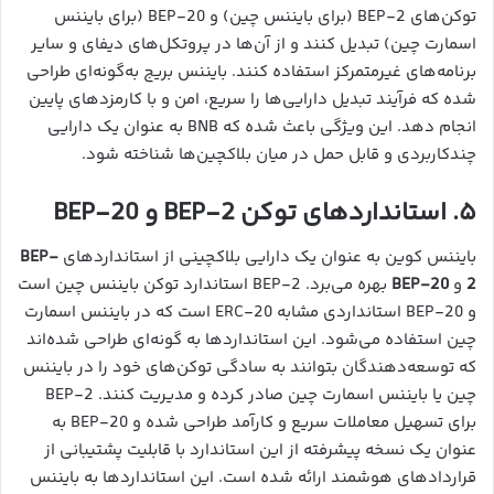
توکن‌های BEP-2 (برای بایننس چین) و BEP-20 (برای بایننس
اسمارت چین) تبدیل کنند و از آن‌ها در پروتکل‌های دیفای و سایر
برنامه‌های غیرمتمرکز استفاده کنند. بایننس بریج به‌گونه‌ای طراحی
شده که فرآیند تبدیل دارایی‌ها را سریع، امن و با کارمزدهای پایین
انجام دهد. این ویژگی باعث شده که BNB به عنوان یک دارایی
چندکاربردی و قابل حمل در میان بلاکچین‌ها شناخته شود.
۵. استانداردهای توکن BEP-2 و BEP-20
بایننس کوین به عنوان یک دارایی بلاکچینی از استانداردهای
BEP-
2
و
BEP-20
بهره می‌برد. BEP-2 استاندارد توکن بایننس چین است
و BEP-20 استانداردی مشابه ERC-20 است که در بایننس اسمارت
چین استفاده می‌شود. این استانداردها به گونه‌ای طراحی شده‌اند
که توسعه‌دهندگان بتوانند به سادگی توکن‌های خود را در بایننس
چین یا بایننس اسمارت چین صادر کرده و مدیریت کنند. BEP-2
برای تسهیل معاملات سریع و کارآمد طراحی شده و BEP-20 به
عنوان یک نسخه پیشرفته از این استاندارد با قابلیت پشتیبانی از
قراردادهای هوشمند ارائه شده است. این استانداردها به بایننس