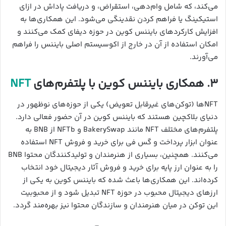
می‌کند، که شامل وام‌دهی، استقراض، و دریافت پاداش در ازای
استیکینگ یا فراهم کردن نقدینگی می‌شود. این همکاری‌ها به
افزایش کارکردهای بایننس کوین در حوزه دیفای کمک می‌کنند و
امکان استفاده از آن در خارج از اکوسیستم اصلی بایننس را فراهم
می‌آورند.
۳. همکاری بایننس کوین با پلتفرم‌های
NFT
NFTها (توکن‌های غیرقابل تعویض) یکی از حوزه‌های نوظهور در
دنیای بلاکچین هستند که بایننس کوین در آن حضور فعالی دارد.
پلتفرم‌های مختلف NFT مانند BakerySwap و NFTb از BNB به
عنوان ابزار پرداخت و گس فی برای خرید و فروش NFT استفاده
می‌کنند. همچنین، بسیاری از هنرمندان و تولیدکنندگان محتوا BNB
را به عنوان ارز پایه برای خرید و فروش آثار دیجیتال خود انتخاب
کرده‌اند. این همکاری‌ها باعث شده که بایننس کوین به یکی از
ارزهای دیجیتال محبوب در حوزه NFT تبدیل شود و از محبوبیت
این توکن در میان هنرمندان و سازندگان محتوا نیز بهره‌مند گردد.