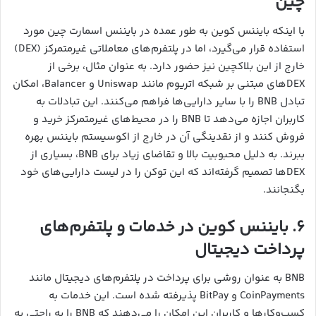
چین
با اینکه بایننس کوین به طور عمده در بایننس اسمارت چین مورد
استفاده قرار می‌گیرد، اما در پلتفرم‌های معاملاتی غیرمتمرکز (DEX)
خارج از این بلاکچین نیز حضور دارد. به عنوان مثال، برخی از
DEXهای مبتنی بر شبکه اتریوم مانند Uniswap و Balancer، امکان
تبادل BNB را با سایر دارایی‌ها فراهم می‌کنند. این تبادلات به
کاربران اجازه می‌دهد تا BNB را در محیط‌های غیرمتمرکز خرید و
فروش کنند و از نقدینگی آن در خارج از اکوسیستم بایننس بهره
ببرند. به دلیل محبوبیت بالا و تقاضای زیاد برای BNB، بسیاری از
DEXها تصمیم گرفته‌اند که این توکن را در لیست دارایی‌های خود
بگنجانند.
۶. بایننس کوین در خدمات و پلتفرم‌های
پرداخت دیجیتال
BNB به عنوان روشی برای پرداخت در پلتفرم‌های دیجیتال مانند
CoinPayments و BitPay پذیرفته شده است. این خدمات به
کسب‌وکارها و کاربران این امکان را می‌دهند که BNB را به راحتی به