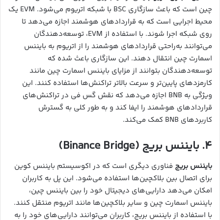
چین است که باعث سازگاری BSC با شبکه اتریوم می‌شود. EVM یک
محیط اجرایی است که به قراردادهای هوشمند اجازه می‌دهد تا
روی شبکه اجرا شوند. با استفاده از EVM، توسعه‌دهندگان
می‌توانند به‌راحتی قراردادهای هوشمند را از اتریوم به بایننس
اسمارت چین انتقال دهند. این سازگاری باعث شده که
توسعه‌دهندگان بتوانند از مزایای بایننس اسمارت چین مانند
کارمزدهای پایین‌تر و سرعت بالاتر تراکنش‌ها استفاده کنند. این
ویژگی به BNB اجازه می‌دهد که نقش گس فی در تراکنش‌های
قراردادهای هوشمند را ایفا کند و به طور کلی به گسترش
کاربردهای BNB کمک می‌کند.
۴. بایننس بریج (Binance Bridge)
بایننس بریج
فناوری دیگری است که در اکوسیستم بایننس کوین
برای اتصال بین بلاکچین‌ها استفاده می‌شود. این پل به کاربران
امکان می‌دهد دارایی‌های دیجیتال خود را بین بایننس چین،
بایننس اسمارت چین و سایر بلاکچین‌ها مانند اتریوم منتقل کنند.
با استفاده از بایننس بریج، کاربران می‌توانند دارایی‌های خود را به