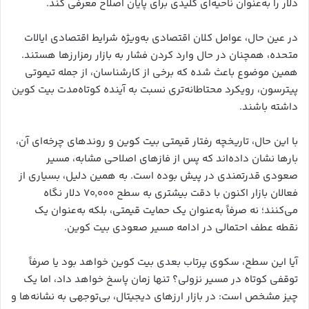
دلار را به‌عنوان ناحیه‌ای کلیدی برای پایان اصلاح معرفی کند.
در عین حال، عوامل کلان اقتصادی به‌ویژه شرایط اقتصادی ایالات
متحده، همچنان در حال وارد کردن فشار به بازار رمزارزها هستند.
همین موضوع باعث شده که برخی از کارشناسان، از جمله تیموتی
پیترسون، رویکرد محتاطانه‌تری نسبت به آینده کوتاه‌مدت بیت کوین
داشته باشند.
با این حال، تاریخچه رفتار قیمتی بیت کوین و روندهای چرخه‌ای آن،
بارها نشان داده‌اند که پس از فازهای اصلاحی مشابه، مسیر
صعودی قدرتمندی در پیش بوده است. به همین دلیل، بسیاری از
فعالان بازار اکنون با دقت بیشتری به سطح ۷۰٬۰۰۰ دلار نگاه
می‌کنند؛ نه صرفاً به‌عنوان یک حمایت قیمتی، بلکه به‌عنوان یک
نقطه عطف احتمالی در ادامه مسیر صعودی بیت کوین.
آیا این سطح، سکوی پرتاب بعدی بیت کوین خواهد بود یا صرفاً
توقفی کوتاه در مسیر نزولی؟ تنها زمان پاسخ خواهد داد، اما یک
چیز مشخص است: در بازار ارزهای دیجیتال، بی‌توجهی به نشانه‌ها و