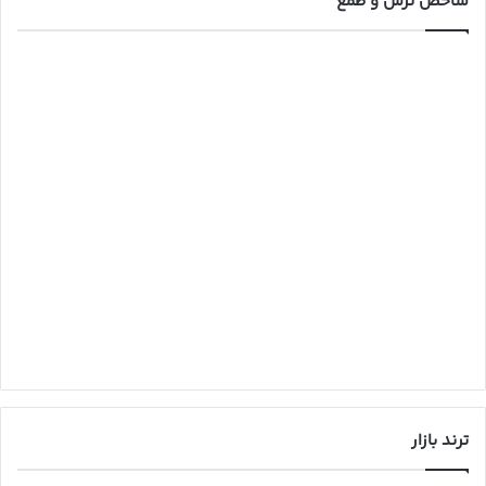
شاخص ترس و طمع
ترند بازار