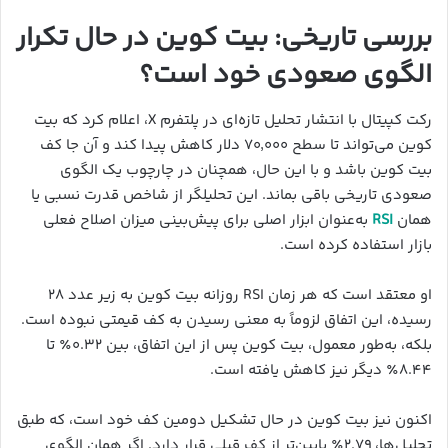
بررسی تاریخی: بیت کوین در حال تکرار
الگوی صعودی خود است؟
رکت کپیتال با انتشار تحلیل تازه‌ای در پلتفرم X، اعلام کرد که بیت
کوین می‌تواند تا سطح ۷۰٬۰۰۰ دلار کاهش پیدا کند و آن جا کف
بیت کوین باشد و با این حال، همچنان در چارچوب یک الگوی
صعودی تاریخی باقی بماند. این تحلیلگر از شاخص قدرت نسبی یا
همان
RSI
به‌عنوان ابزار اصلی برای پیش‌بینی میزان اصلاح فعلی
بازار استفاده کرده است.
او معتقد است که هر زمان RSI روزانه بیت کوین به زیر عدد ۲۸
رسیده، این اتفاق لزوماً به معنی رسیدن به کف قیمتی نبوده است.
بلکه، به‌طور معمول، بیت کوین پس از این اتفاق، بین ۰.۳۲٪ تا
۸.۴۴٪ دیگر نیز کاهش یافته است.
اکنون نیز بیت کوین در حال تشکیل دومین کف خود است، که طبق
تحلیل‌ها، ۲.۷۹٪ پایین‌تر از کف قبلی قرار دارد. اگر همان الگوی