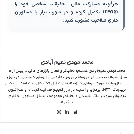
هرگونه مشارکت مالی، تحقیقات شخصی خود را
(DYOR) تکمیل کرده و در صورت نیاز با مشاوران
دارای صلاحیت مشورت کنید.
محمد مهدی نعیم آبادی
محمدمهدی نعیم‌آبادی هستم؛ تحلیلگر و فعال بازارهای مالی با بیش از ۵
سال تجربه تخصصی در حوزه‌های بورس، فارکس و ارزهای دیجیتال. در طول
این سال‌ها، به‌صورت حرفه‌ای در زمینه‌های تحلیل تکنیکال، فاندامنتال، دکس
تریدینگ، NFT، ایردراپ و امنیت در بازار کریپتو فعالیت کرده‌ام و هم‌اکنون
به‌عنوان سردبیر بلاگ بایتیکل و تحلیلگر مجموعه بایتیکل مشغول به کارم.
بیشتر »
وب
لین
این
سای
کد
ستا
ت
ین
گرا
م