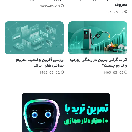
معروف
1405-05-10
1405-05-12
اثرات گرانی بنزین در زندگی روزمره
بررسی آخرین وضعیت تحریم
و تورم چیست؟
صرافی های ایرانی
1405-05-02
1405-05-05