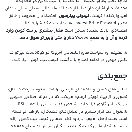
اگرچه تحلیل‌های تکنیکال به کف‌سازی بیت کوین در محدوده
۷۰٬۰۰۰ دلار اشاره دارند، اما از دید اقتصاد کلان، فضای فعلی چندان
امیدوارکننده نیست.
تیموتی پیترسون
، اقتصاددان معروف و خالق
معیار Lowest Price Forward هشدار داده که شرایط کلان
اقتصادی ایالات متحده ممکن است
فشار بیشتری بر بیت کوین وارد
کرده و آن را به سطح ۷۰٬۰۰۰ دلار یا حتی پایین‌تر سوق دهد
.
به عقیده او، سیاست‌های اقتصادی آمریکا در کوتاه‌مدت می‌تواند
نقش مهمی در ادامه اصلاح یا برگشت قیمت بیت کوین ایفا کند.
جمع‌بندی
تحلیل‌های دقیق و داده‌های تاریخی ارائه‌شده توسط رکت کپیتال،
تصویری از بیت کوینی ترسیم می‌کند که در میانه اصلاحی طبیعی
در یک بازار گاوی قرار دارد. شاخص قدرت نسبی یا همان RSI،
به‌عنوان یک ابزار پیشرو در تحلیل‌های تکنیکال، باز هم توانسته
است هشدارهای مهمی درباره کف احتمالی قیمت بیت کوین ارائه
دهد؛ هشدارهایی که به گفته تحلیلگران، می‌تواند سطح ۷۰٬۰۰۰