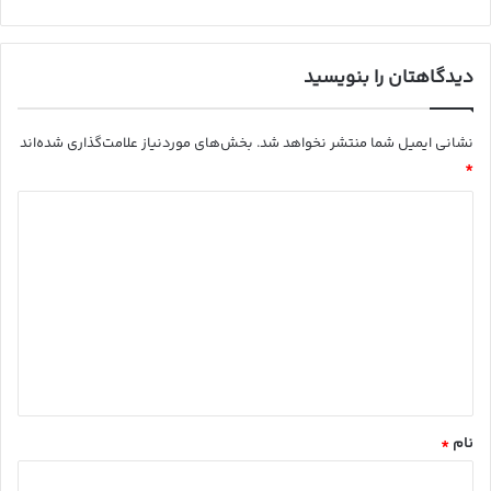
سای
کد
ستا
ت
ین
گرا
م
دیدگاهتان را بنویسید
نشانی ایمیل شما منتشر نخواهد شد.
بخش‌های موردنیاز علامت‌گذاری شده‌اند
*
د
ی
د
گ
ا
ه
*
نام
*