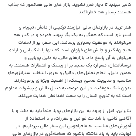
کافی ببینید تا دچار ضرر نشوید. بازار های مالی همانطور که جذاب
هستند بسیار هم خطرناکند!
هنر ترید در بازارهای مالی، نیازمند ترکیبی از دانش، تجربه، و
استراتژی است که همگی به یکدیگر پیوند خورده و در کنار هم
می‌توانند به موفقیت بسیاری برسانند. این سفر، پر از لحظات
هیجان‌انگیز و چالش‌های فراوان است که تنها با شکیبایی و اراده
می‌توان به آن پاسخ داد. بازارهای مالی، به دلیل پویایی و
نوساناتشان، همواره یک محیط پر از ریسک و انتظارات هستند. به
همین دلیل، انجام تحلیل‌های دقیق و به‌روز، انتخاب استراتژی‌های
مناسب، و مدیریت صحیح ریسک، از اهمیت ویژه‌ای برخوردارند.
بدون شک، موفقیت در این عرصه، به دنبال تلاش و پیشرفت مداوم
است که به تدریج انسان را به سمت اهدافش هدایت می‌کند.
بنابراین، قبل از ورود به این بازارهای پویا، حتماً باید به دقت و با
آگاهی کافی، با شناخت قوانین و مقررات، و با استفاده از
آموزش‌های مناسب، به ماجراجویی این سفر مالی بپردازیم. در
نهایت، باید به یاد داشته باشیم که معامله‌گری در بازارهای مالی،