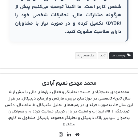
شخص کاربر است. ما اکیداً توصیه می‌کنیم پیش از
هرگونه مشارکت مالی، تحقیقات شخصی خود را
(DYOR) تکمیل کرده و در صورت نیاز با مشاوران
دارای صلاحیت مشورت کنید.
برچسب ها
ترید
مفاهیم پایه
محمد مهدی نعیم آبادی
محمدمهدی نعیم‌آبادی هستم؛ تحلیلگر و فعال بازارهای مالی با بیش از ۵
سال تجربه تخصصی در حوزه‌های بورس، فارکس و ارزهای دیجیتال. در طول
این سال‌ها، به‌صورت حرفه‌ای در زمینه‌های تحلیل تکنیکال، فاندامنتال، دکس
تریدینگ، NFT، ایردراپ و امنیت در بازار کریپتو فعالیت کرده‌ام و هم‌اکنون
به‌عنوان سردبیر بلاگ بایتیکل و تحلیلگر مجموعه بایتیکل مشغول به کارم.
بیشتر »
وب
لین
این