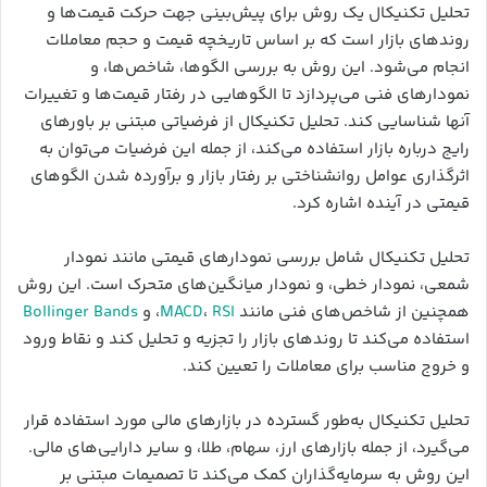
تحلیل تکنیکال یک روش برای پیش‌بینی جهت حرکت قیمت‌ها و
روندهای بازار است که بر اساس تاریخچه قیمت و حجم معاملات
انجام می‌شود. این روش به بررسی الگوها، شاخص‌ها، و
نمودارهای فنی می‌پردازد تا الگوهایی در رفتار قیمت‌ها و تغییرات
آنها شناسایی کند. تحلیل تکنیکال از فرضیاتی مبتنی بر باورهای
رایج درباره بازار استفاده می‌کند، از جمله این فرضیات می‌توان به
اثرگذاری عوامل روانشناختی بر رفتار بازار و برآورده شدن الگوهای
قیمتی در آینده اشاره کرد.
تحلیل تکنیکال شامل بررسی نمودارهای قیمتی مانند نمودار
شمعی، نمودار خطی، و نمودار میانگین‌های متحرک است. این روش
همچنین از شاخص‌های فنی مانند
RSI
،
MACD
، و
Bollinger Bands
استفاده می‌کند تا روندهای بازار را تجزیه و تحلیل کند و نقاط ورود
و خروج مناسب برای معاملات را تعیین کند.
تحلیل تکنیکال به‌طور گسترده در بازارهای مالی مورد استفاده قرار
می‌گیرد، از جمله بازارهای ارز، سهام، طلا، و سایر دارایی‌های مالی.
این روش به سرمایه‌گذاران کمک می‌کند تا تصمیمات مبتنی بر