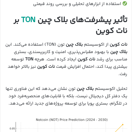
استفاده از ابزارهای تحلیلی و بررسی روند قیمتی
تأثیر پیشرفت‌های بلاک چین
TON
بر
نات کوین
نات کوین
از اکوسیستم
بلاک چین
تون (TON) استفاده می‌کند. این
بلاک چین
با بهبود مقیاس‌پذیری، امنیت و کاربرپسندی، بستری
مناسب برای رشد
نات کوین
ایجاد کرده است. هرچه
TON
توسعه
بیشتری پیدا کند، احتمال افزایش قیمت
نات کوین
نیز بالاتر خواهد
رفت.
تحلیل اکوسیستم
بلاک چین
تون نشان می‌دهد که این فناوری تنها
یک دفتر کل دیجیتال نیست، بلکه با قابلیت‌های منحصربه‌فرد خود
در تلگرام، بستری پویا برای توسعه پروژه‌های جدید ارائه می‌دهد.