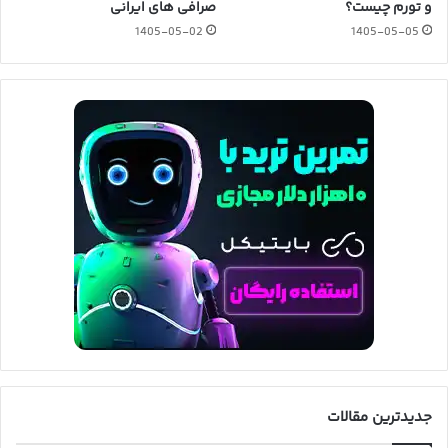
و تورم چیست؟
صرافی های ایرانی
1405-05-02
1405-05-05
جدیدترین مقالات