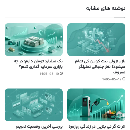
نوشته های مشابه
بازار نزولی بیت کوین کی تمام
یک میلیارد تومان دارم؛ در چه
میشود؟ نظر جنجالی تحلیلگر
بازاری سرمایه گذاری کنم؟
معروف
1405-05-10
1405-05-12
اثرات گرانی بنزین در زندگی روزمره
بررسی آخرین وضعیت تحریم