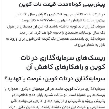
پیش‌بینی کوتاه‌مدت قیمت نات کوین
در کوتاه‌مدت، انتظار می‌رود
نات کوین
تا پایان سال ۲۰۲۴ در
بهترین حالت با افزایش
۱۰ برابری
به
۰.۰۳۷۷۷۵ دلار
برسد.
سرمایه‌گذاران باید توجه داشته باشند که این
ارز دیجیتال
در طول
یک سال نوسانات متعددی را تجربه خواهد کرد. اما از دید
سرمایه‌گذاری بلندمدت، همچنان یک گزینه قابل‌قبول برای ورود به
بازار به شمار می‌رود.
ریسک‌های سرمایه‌گذاری در نات
کوین و راهکارهای کاهش آن
سرمایه‌گذاری در نات کوین: فرصت یا تهدید؟
سرمایه‌گذاری در
نات کوین
، مانند هر
ارز دیجیتال
دیگری، همواره با
ریسک‌هایی همراه است. نوسانات شدید بازار، عدم قطعیت در
پذیرش پروژه و تأثیرپذیری از رویدادهای خارجی می‌توانند تأثیر
مستقیمی بر قیمت این توکن داشته باشند. به همین دلیل، درک