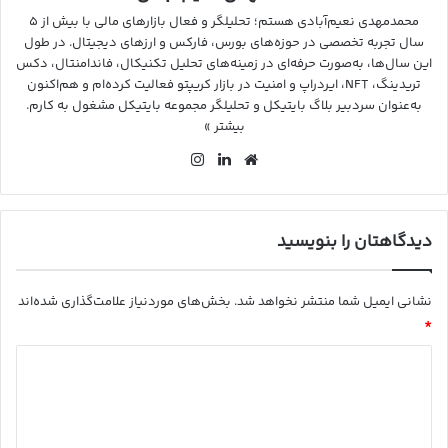
محمدمهدی نعیم‌آبادی هستم؛ تحلیلگر و فعال بازارهای مالی با بیش از ۵
سال تجربه تخصصی در حوزه‌های بورس، فارکس و ارزهای دیجیتال. در طول
این سال‌ها، به‌صورت حرفه‌ای در زمینه‌های تحلیل تکنیکال، فاندامنتال، دکس
تریدینگ، NFT، ایردراپ و امنیت در بازار کریپتو فعالیت کرده‌ام و هم‌اکنون
به‌عنوان سردبیر بلاگ بایتیکل و تحلیلگر مجموعه بایتیکل مشغول به کارم.
بیشتر »
وب
لین
این
سای
کد
ستا
ت
ین
گرا
م
دیدگاهتان را بنویسید
نشانی ایمیل شما منتشر نخواهد شد.
بخش‌های موردنیاز علامت‌گذاری شده‌اند
*
د
ی
د