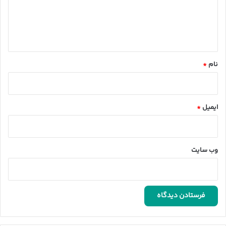
گ
ا
ه
*
نام
*
ایمیل
*
وب‌ سایت