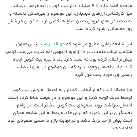
متحده قصد دارد ۶.۵ میلیارد دلار بیت کوین را به فروش برساند.
میا، کارشناس ارزهای دیجیتال، این موضوع را غیرممکن دانسته و
به پیچیدگی‌های فروش چنین مبلغ هنگفتی از بیت کوین در شش
روز معاملاتی اشاره کرده است.
این شایعه زمانی مطرح می‌شود که
دونالد ترامپ
، رئیس‌جمهور
منتخب ایالات متحده، در ۲۰ ژانویه (۱ بهمن) به قدرت می‌رسد. ترامپ
پیش‌تر اعلام کرده بود که قصد دارد یک ذخیره بیت کوین ایجاد
کند، و این احتمال وجود دارد که این موضوع در زمان انتصاب
رسمی وی مورد بحث قرار گیرد.
میا معتقد است که از آنجایی که بازار به احتمال فروش بیت کوین
توسط دولت توجه کرده و این موضوع را در قیمت لحاظ کرده است،
احتمال بازگشت روند صعودی بیت کوین بیشتر است. در واقع،
تحلیلگران بر این باورند که ترس‌های مربوط به این شایعه ممکن
است بیش از حد بزرگ باشد و در نهایت بازار به مسیر صعودی خود
ادامه دهد.