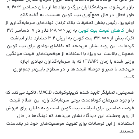
بازار می‌شود، سرمایه‌گذاران بزرگ و نهادها از پایان دسامبر ۲۰۲۴ به
طور فعال در حال جمع‌آوری بیت کوین هستند. به گفته کائو
اولیویرا، رئیس بخش تحقیقات بلاک ترندز، نهادهای سرمایه‌گذاری از
زمان
کاهش قیمت بیت کوین
به زیر ۱۰۸,۰۰۰ دلار در ۱۷ دسامبر (۲۷
آذر)، بیش از ۳۴,۰۰۰ بیت کوین به ارزش ۳.۲ میلیارد دلار انباشت
کرده‌اند. این روند نشان می‌دهد که تقاضای نهادی برای بیت کوین
همچنان بالاست، به ویژه با استفاده از موقعیت‌های قیمت میانگین
وزنی شده با زمان (TWAP) که به سرمایه‌گذاران نهادی اجازه
می‌دهد با صبر و حوصله قیمت‌ها را در سطوح پایین‌تر جمع‌آوری
کنند.
همچنین، تحلیلگر تأیید شده کریپتوکوانت، MAC.D، تاکید می‌کند که
با وجود ضررهای کوتاه‌مدت برخی سرمایه‌گذاران، این اصلاح قیمت
فرصت مناسبی برای انباشت بیت کوین است و نه دلیلی برای فروش
از روی وحشت. این دیدگاه نشان می‌دهد که نهنگ‌ها در حال
استفاده از این نوسانات برای تقویت موقعیت‌های خود در بلندمدت
هستند.