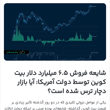
شایعه فروش ۶.۵ میلیارد دلار بیت
کوین توسط دولت آمریکا: آیا بازار
دچار ترس شده است؟
یکی از عوامل نزولی کلیدی که در دو روز گذشته تأثیر زیادی بر
قیمت بیت کوین گذاشته، شایعه‌ای بوده مبنی بر اینکه دولت ایالات