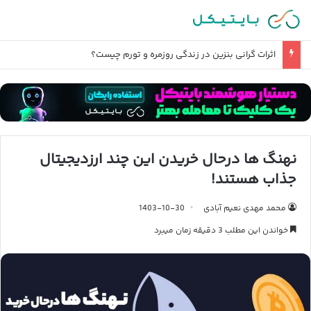
اثرات گرانی بنزین در زندگی روزمره و تورم چیست؟
نهنگ ها درحال خریدن این چند ارزدیجیتال
جذاب هستند!
محمد مهدی نعیم آبادی
1403-10-30
خواندن این مطلب 3 دقیقه زمان میبرد