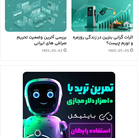
اثرات گرانی بنزین در زندگی روزمره
بررسی آخرین وضعیت تحریم
و تورم چیست؟
صرافی های ایرانی
1405-05-02
1405-05-05