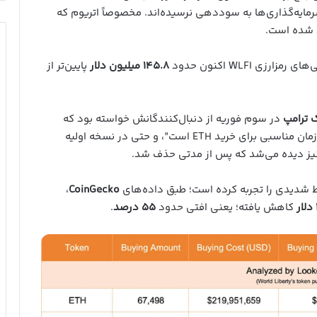
رمایه‌گذاری‌ها به سوددهی نرسیده‌اند. مخصوصاً اتریوم که
د شده است.
 WLFI اکنون حدود
۱۴۵.۸ میلیون دلار
پایین‌تر از
 ترامپ
در سوم فوریه از دنبال‌کنندگانش خواسته بود که
اتریوم بخرند. او در یک پست توییتری نوشت که “الان زمان مناسبی برای خرید ETH است”، و حتی در نسخه اولیه
” نیز دیده می‌شد که پس از مدتی حذف شد.
وط شدیدی را تجربه کرده است؛ طبق داده‌های
CoinGecko
،
کاهش یافته؛ یعنی افتی حدود
۵۵ درصد
.