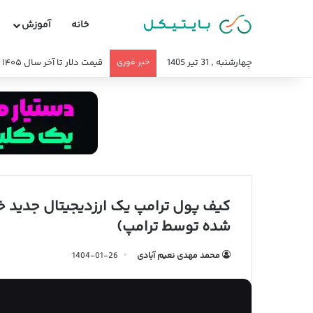
خانه
آموزش
چهارشنبه , 31 تیر 1405
خبر فوری
قیمت دلار تا آخر سال ۱۴۰۵ چند میشود؟
کیف پول ترامپ یک ارزدیجیتال جدید خر
شده توسط ترامپ)
محمد مهدی نعیم آبادی
1404-01-26