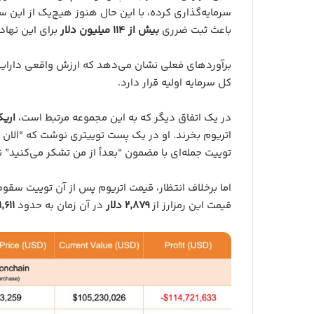
سرمایه‌گذاری کرده، با این حال هنوز هیچ‌یک از این س
باعث ثبت ضرری
بیش از ۱۱۴ میلیون دلار
برای این نها
برآوردهای فعلی نشان می‌دهد که ارزش واقعی دارایی‌های رمزارزی
کل سرمایه‌ اولیه قرار دارد.
در یک اتفاق دیگر که به این مجموعه مرتبط است،
اریک
توییت جمله‌ای با مضمون “بعداً از من تشکر می‌کنید
اما برخلاف انتظار، قیمت اتریوم پس از آن توییت سق
قیمت این رمزارز از
۲٬۸۷۹ دلار
در آن زمان به حدود
۱٬۶۱۱ دلار