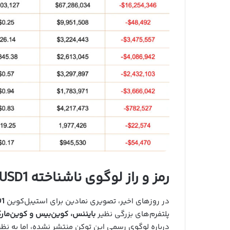
رمز و راز لوگوی ناشناخته USD1 در صرافی‌های بزرگ
در روزهای اخیر، تصویری نمادین برای استیبل‌کوین
D1
پلتفرم‌های بزرگی نظیر
بایننس، کوین‌بیس و کوین‌مار
درباره لوگوی رسمی این توکن منتشر نشده، اما به نظر