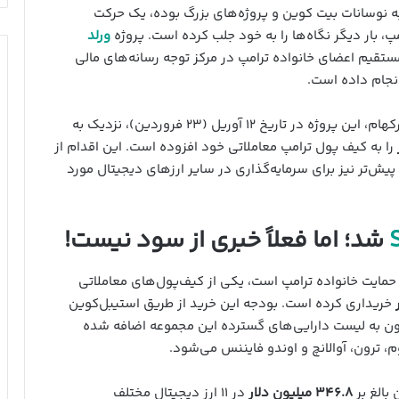
نوسانات بیت کوین و پروژه‌های بزرگ بوده، یک حرکت
پ، بار دیگر نگاه‌ها را به خود جلب کرده است. پروژه
ورلد
تقیم اعضای خانواده ترامپ در مرکز توجه رسانه‌های مالی
 انجام داده است.
خ ۱۲ آوریل (۲۳ فروردین)، نزدیک به
را به کیف پول ترامپ معاملاتی خود افزوده است. این اقدام از
ای فعال WLFI انجام شده که پیش‌تر نیز برای سرمایه‌گذاری در سایر ارزهای دیجیتال مورد
شد؛ اما فعلاً خبری از سود نیست!
کت مالی پروژه رمزارزی WLFI که مورد حمایت خانواده ترامپ است، یکی از کیف‌پول‌های معاملاتی
خریداری کرده است. بودجه این خرید از طریق استیبل‌کوین
 اکنون به لیست دارایی‌های گسترده این مجموعه اضافه شده
، ترون، آوالانچ و اوندو فایننس می‌شود.
۳۴۶.۸ میلیون دلار
در ۱۱ ارز دیجیتال مختلف