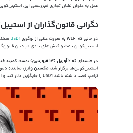
عمل به عنوان نشان تجاری غیررسمی این استیبل‌کوی
نگرانی قانون‌گذاران از استیبل
در حالی که WLFI به صورت علنی از لوگوی
USD1
سخنی ب
استیبل‌کوین باعث واکنش‌های تندی در میان قانون‌گ
در جلسه‌ای که
۲ آوریل (۱۳ فروردین)
توسط کمیته خدما
استیبل‌کوین‌ها برگزار شد،
مکسین واترز
، نماینده دمو
ترامپ قصد داشته باشد USD1 را جایگزین دلار کند و از آن برای تأمین مالی بخش‌های مختلف دولت استفاده کند.