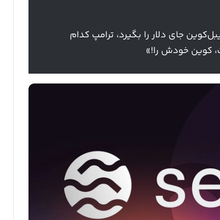
بل‌کوین جای دلار را بگیرد، ترامپ کدام
، کوین خودش را!»