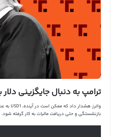
ترامپ به دنبال جایگزینی دلار با USD1
واترز هشد
بازنشستگی و حتی دریافت مالیات به کار گرفته شود. ا