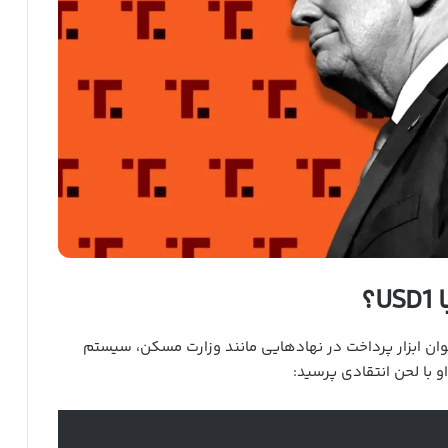
؟
ار داد که ممکن است در آینده، USD1 به عنوان ابزار پرداخت در نهادهایی مانند وزارت مسکن، سیستم
و با لحن انتقادی پرسید: