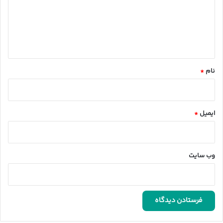
گ
ا
ه
*
نام
*
ایمیل
*
وب‌ سایت