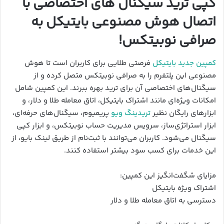
کپی ترید سیگنال های اختصاصی با
اتصال هوش مصنوعی بایتیکل به
صرافی نوبیتکس!
کمپین جدید بایتیکل
فرصتی طلایی برای کاربران است تا هوش
مصنوعی این پلتفرم را به صرافی نوبیتکس متصل کرده و از
سیگنال‌های اختصاصی آن برای ترید بهره ببرند. این کمپین شامل
امکانات ویژه‌ای مانند اشتراک بایتیکل، اتاق معامله طلا و دلار، و
ابزارهای رایگان نظیر
تریدینگ ویو
پریمیوم، سیگنال‌های حرفه‌ای،
ابزار استراتژی‌ساز، سرویس مدیریت حساب نوبیتکس، و ابزار کپی
سیگنال می‌شود. کاربران می‌توانند با ثبت‌نام از طریق لینک بایو، از
این خدمات برای کسب سود بیشتر استفاده کنند.
مزایای شگفت‌انگیز این کمپین:
اشتراک ویژه بایتیکل
دسترسی به اتاق معامله طلا و دلار