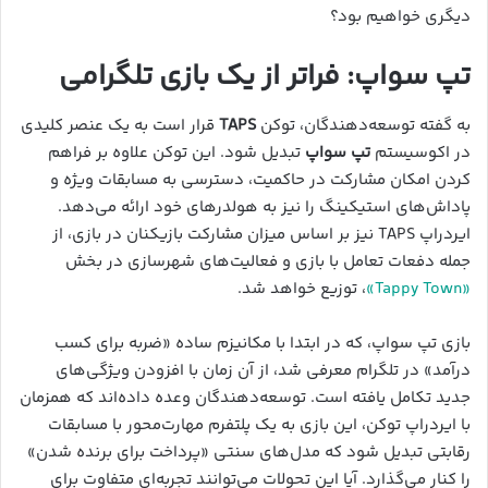
دیگری خواهیم بود؟
تپ سواپ: فراتر از یک بازی تلگرامی
به گفته توسعه‌دهندگان، توکن
TAPS
قرار است به یک عنصر کلیدی
در اکوسیستم
تپ سواپ
تبدیل شود. این توکن علاوه بر فراهم
کردن امکان مشارکت در حاکمیت، دسترسی به مسابقات ویژه و
پاداش‌های استیکینگ را نیز به هولدرهای خود ارائه می‌دهد.
ایردراپ TAPS نیز بر اساس میزان مشارکت بازیکنان در بازی، از
جمله دفعات تعامل با بازی و فعالیت‌های شهرسازی در بخش
«Tappy Town»
، توزیع خواهد شد.
بازی تپ سواپ، که در ابتدا با مکانیزم ساده «ضربه برای کسب
درآمد» در تلگرام معرفی شد، از آن زمان با افزودن ویژگی‌های
جدید تکامل یافته است. توسعه‌دهندگان وعده داده‌اند که همزمان
با ایردراپ توکن، این بازی به یک پلتفرم مهارت‌محور با مسابقات
رقابتی تبدیل شود که مدل‌های سنتی «پرداخت برای برنده شدن»
را کنار می‌گذارد. آیا این تحولات می‌توانند تجربه‌ای متفاوت برای