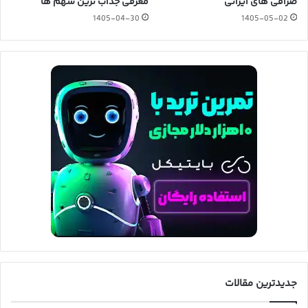
صرافی های ایرانی
معرفی جذاب ترین سهم ها
1405-04-30
1405-05-02
جدیدترین مقالات