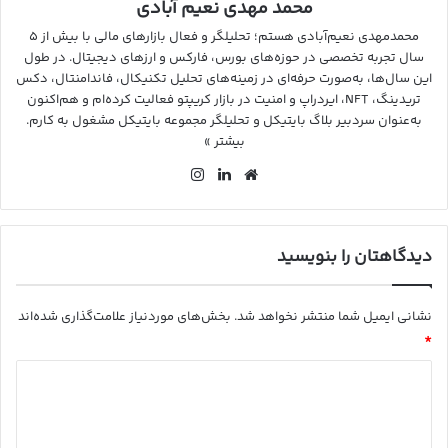
محمد مهدی نعیم آبادی
محمدمهدی نعیم‌آبادی هستم؛ تحلیلگر و فعال بازارهای مالی با بیش از ۵
سال تجربه تخصصی در حوزه‌های بورس، فارکس و ارزهای دیجیتال. در طول
این سال‌ها، به‌صورت حرفه‌ای در زمینه‌های تحلیل تکنیکال، فاندامنتال، دکس
تریدینگ، NFT، ایردراپ و امنیت در بازار کریپتو فعالیت کرده‌ام و هم‌اکنون
به‌عنوان سردبیر بلاگ بایتیکل و تحلیلگر مجموعه بایتیکل مشغول به کارم.
بیشتر »
وب
لین
این
سای
کد
ستا
ت
ین
گرا
م
دیدگاهتان را بنویسید
نشانی ایمیل شما منتشر نخواهد شد.
بخش‌های موردنیاز علامت‌گذاری شده‌اند
*
د
ی
د