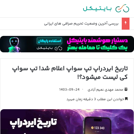
بررسی آخرین وضعیت تحریم صرافی های ایرانی
تاریخ ایردراپ تپ سواپ اعلام شد! تپ سواپ
کی لیست میشود؟!
محمد مهدی نعیم آبادی
1403-09-24
خواندن این مطلب 3 دقیقه زمان میبرد