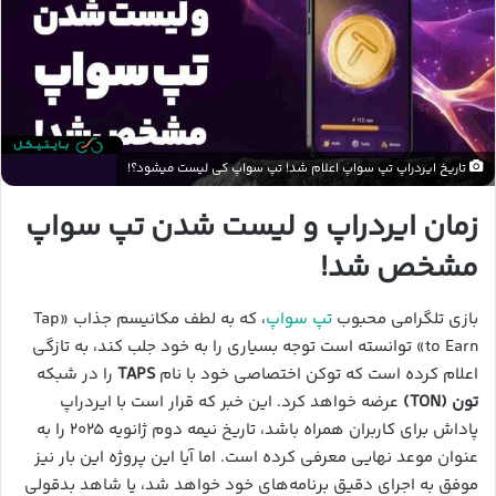
تاریخ ایردراپ تپ سواپ اعلام شد! تپ سواپ کی لیست میشود؟!
زمان ایردراپ و لیست شدن تپ سواپ
مشخص شد!
بازی تلگرامی محبوب
تپ سواپ
، که به لطف مکانیسم جذاب «Tap
to Earn» توانسته است توجه بسیاری را به خود جلب کند، به تازگی
اعلام کرده است که توکن اختصاصی خود با نام
TAPS
را در شبکه
تون (TON)
عرضه خواهد کرد. این خبر که قرار است با ایردراپ
پاداش برای کاربران همراه باشد، تاریخ نیمه دوم ژانویه ۲۰۲۵ را به
عنوان موعد نهایی معرفی کرده است. اما آیا این پروژه این بار نیز
موفق به اجرای دقیق برنامه‌های خود خواهد شد، یا شاهد بدقولی