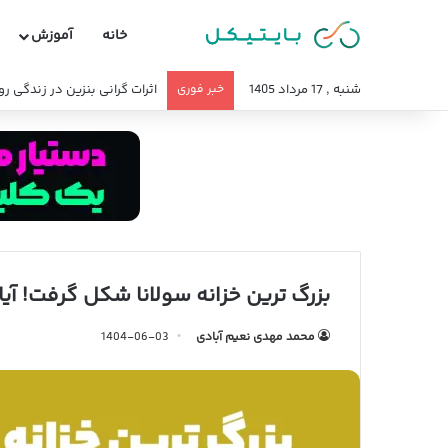
خانه
آموزش
شنبه , 17 مرداد 1405
خبر فوری
اثرات گرانی بنزین در زندگی ر
بزرگ ترین خزانه سولانا شکل گرفت! آیا
محمد مهدی نعیم آبادی
1404-06-03