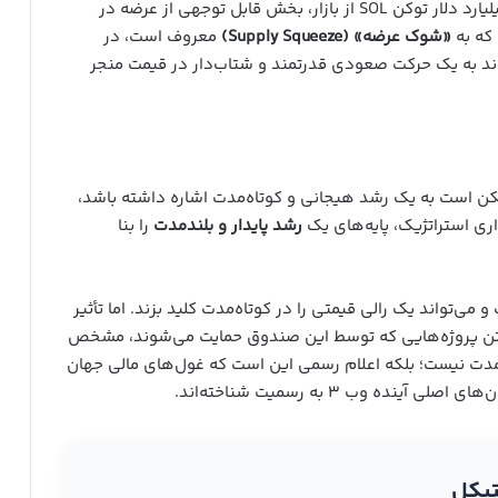
خرید ۱ میلیارد دلار توکن SOL از بازار، بخش قابل توجهی از عرضه در
که به
«شوک عرضه» (Supply Squeeze)
معروف است، در
واند به یک حرکت صعودی قدرتمند و شتاب‌دار در قیمت منجر
 است به یک رشد هیجانی و کوتاه‌مدت اشاره داشته باشد،
اری استراتژیک، پایه‌های یک
رشد پایدار و بلندمدت
را بنا
ی‌تواند یک رالی قیمتی را در کوتاه‌مدت کلید بزند. اما تأثیر
نشستن پروژه‌هایی که توسط این صندوق حمایت می‌شوند، مشخص
‌مدت نیست؛ بلکه اعلام رسمی این است که غول‌های مالی جهان
ده وب ۳ به رسمیت شناخته‌اند.
تیکل