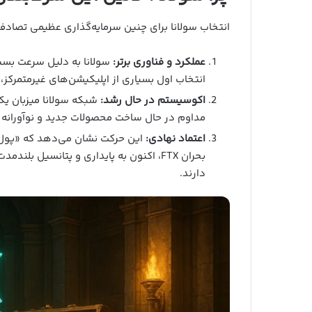
انتخاب سولانا برای چنین سرمایه‌گذاری عظیمی تصاد
عملکرد و فناوری برتر:
سولانا به دلیل سرعت بسیار
انتخاب اول بسیاری از اپلیکیشن‌های غیرمتمرکز، به خصوص در حوز
اکوسیستم در حال رشد:
شبکه سولانا میزبان یکی
مداوم در حال ساخت محصولات جدید و نوآورانه
اعتماد نهادی:
این حرکت نشان می‌دهد که «پول ه
بحران FTX، اکنون به پایداری و پتانسیل بل
دارند.