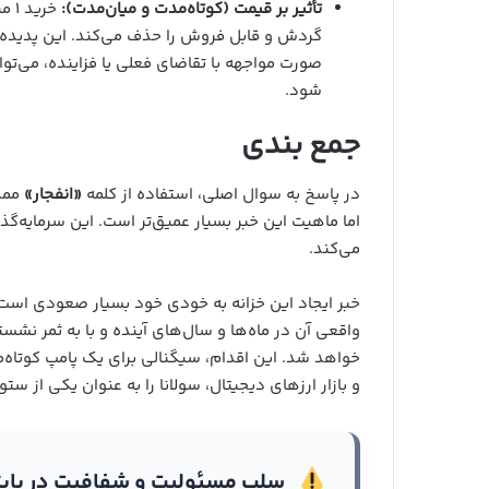
تأثیر بر قیمت (کوتاه‌مدت و میان‌مدت):
گردش و قابل فروش را حذف می‌کند. این پدیده 
صورت مواجهه با تقاضای فعلی یا فزاینده، می‌ت
شود.
جمع‌ بندی
در پاسخ به سوال اصلی، استفاده از کلمه
«انفجار»
ممکن
اما ماهیت این خبر بسیار عمیق‌تر است. این سرمایه‌گذ
می‌کند.
خبر ایجاد این خزانه به خودی خود بسیار صعودی است و م
واقعی آن در ماه‌ها و سال‌های آینده و با به ثمر 
خواهد شد. این اقدام، سیگنالی برای یک پامپ کوتاه
و بازار ارزهای دیجیتال، سولانا را به عنوان یکی از ستون‌های اصلی آین
سلب مسئولیت و شفافیت در بای