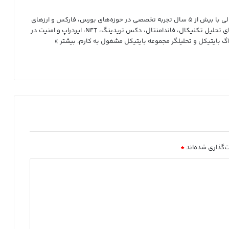
محمدمهدی نعیم‌آبادی هستم؛ تحلیلگر و فعال بازارهای مالی با بیش از ۵ سال تجربه تخصصی در حوزه‌های بورس، فارکس و ارزهای
دیجیتال. در طول این سال‌ها، به‌صورت حرفه‌ای در زمینه‌های تحلیل تکنیکال، فاندامنتال، دکس تریدینگ، NFT، ایردراپ و امنیت در
بلاگ بایتیکل و تحلیلگر مجموعه بایتیکل مشغول به کارم.
بیشتر »
‌گذاری شده‌اند
*