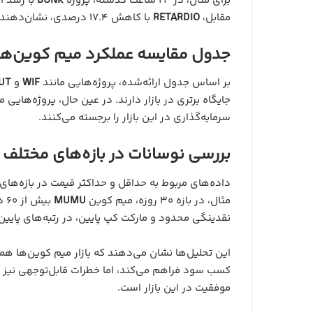
برای مثال، در ۲۴ ساعت گذشته، پروژه
BONK
مقابل،
RETARDIO
با کاهش ۱۷.۴ درصدی، نشان‌دهنده بی‌ثباتی و حساسیت بالای این بازار است.
جدول مقایسه عملکرد میم کوین‌ها
بر اساس جدول ارائه‌شده، پروژه‌هایی مانند
WIF
و
UT
جایگاه برتری در بازار دارند. در عین حال، پروژه‌هایی م
سرمایه‌گذاری در این بازار را برجسته می‌کنند.
بررسی نوسانات در بازه‌های مختلف
داده‌های مربوط به حداقل و حداکثر قیمت در بازه‌های ز
مثال، در بازه ۳۰ روزه، میم کوین
MUMU
بی
نقدینگی محدود و مارکت کپ پایین، در رتبه‌های پایین‌تر
این تحلیل‌ها نشان می‌دهند که بازار میم کوین‌ها ه
کسب سود فراهم می‌کند، اما خطرات قابل‌توجهی نیز ب
موفقیت در این بازار است.