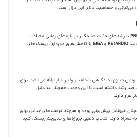
با رشد ۲۹ درصدی توانسته یکی از بهترین عملکردها را ثبت کند. در
PN
با رشدهای مثبت چشمگیر در بازه‌های زمانی مختلف،
انند
RETARDIO
و
GIGA
با کاهش‌های دوره‌ای، ریسک‌های
مانی متنوع، دیدگاهی شفاف از رفتار بازار ارائه می‌دهد. برای
ش از ۶۰ درصد رشد داشته است. با این وجود، همچنان به دلیل
 قرار دارد.
مچنان غیرقابل پیش‌بینی بوده و هرچند فرصت‌های جذابی برای
ه همراه دارد. انتخاب دقیق پروژه‌ها و مدیریت ریسک، کلید