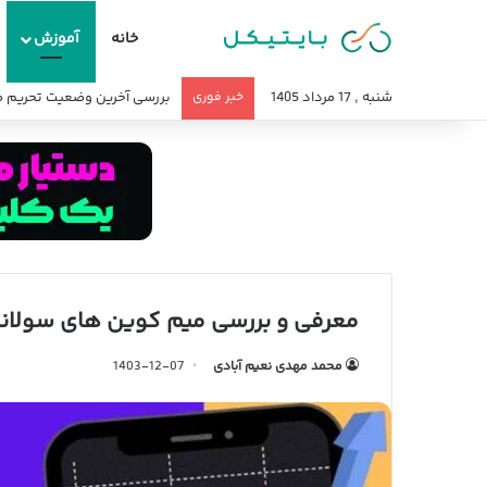
خانه
آموزش
شنبه , 17 مرداد 1405
خبر فوری
بررسی آخرین وضعیت تحریم صر
معرفی و بررسی میم کوین های سولانا ب
محمد مهدی نعیم آبادی
1403-12-07