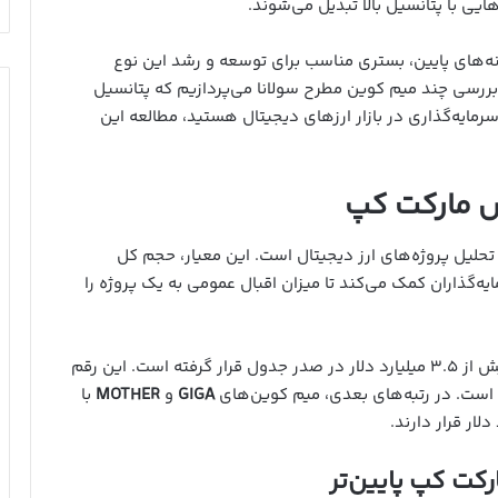
یی با پتانسیل بالا تبدیل می‌شوند.
ینه‌های پایین، بستری مناسب برای توسعه و رشد این نوع
بررسی چند میم کوین مطرح سولانا می‌پردازیم که پتانسیل
ایه‌گذاری در بازار ارزهای دیجیتال هستید، مطالعه این
س مارکت کپ
تحلیل پروژه‌های ارز دیجیتال است. این معیار، حجم کل
یه‌گذاران کمک می‌کند تا میزان اقبال عمومی به یک پروژه را
با مارکت کپ بیش از ۳.۵ میلیارد دلار در صدر جدول قرار گرفته است. این رقم
ه است. در رتبه‌های بعدی، میم کوین‌های
GIGA
و
MOTHER
با
رکت کپ پایین‌تر