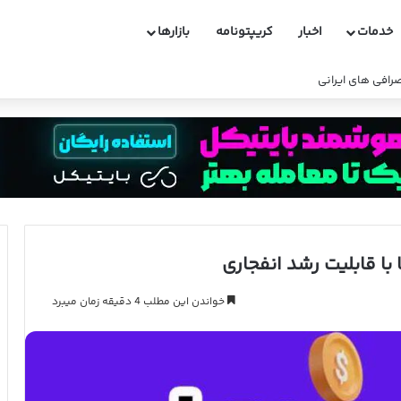
خدمات
اخبار
کریپتونامه
بازارها
افی های ایرانی
ا قابلیت رشد انفجاری
خواندن این مطلب 4 دقیقه زمان میبرد