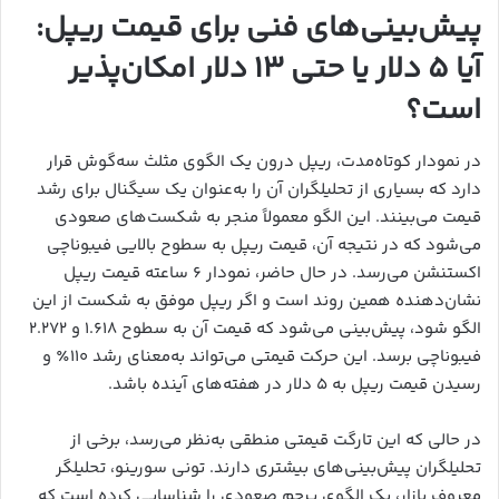
پیش‌بینی‌های فنی برای قیمت ریپل:
آیا ۵ دلار یا حتی ۱۳ دلار امکان‌پذیر
است؟
در نمودار کوتاه‌مدت، ریپل درون یک الگوی مثلث سه‌گوش قرار
دارد که بسیاری از تحلیلگران آن را به‌عنوان یک سیگنال برای رشد
قیمت می‌بینند. این الگو معمولاً منجر به شکست‌های صعودی
می‌شود که در نتیجه آن، قیمت ریپل به سطوح بالایی فیبوناچی
اکستنشن می‌رسد. در حال حاضر، نمودار ۶ ساعته قیمت ریپل
نشان‌دهنده همین روند است و اگر ریپل موفق به شکست از این
الگو شود، پیش‌بینی می‌شود که قیمت آن به سطوح ۱.۶۱۸ و ۲.۲۷۲
فیبوناچی برسد. این حرکت قیمتی می‌تواند به‌معنای رشد ۱۱۰٪ و
رسیدن قیمت ریپل به ۵ دلار در هفته‌های آینده باشد.
در حالی که این تارگت قیمتی منطقی به‌نظر می‌رسد، برخی از
تحلیلگران پیش‌بینی‌های بیشتری دارند. تونی سورینو، تحلیلگر
معروف بازار، یک الگوی پرچم صعودی را شناسایی کرده است که