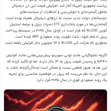
ریاست جمهوری آمریکا آغاز شد. افزایش قیمت این ارز دیجیتال
به‌طور گسترده‌ای با خوش‌بینی و انتظارات از سیاست‌های
دوستانه‌تر دولت جدید نسبت به ارزهای دیجیتال همراه بوده است.
گمانه‌زنی‌ها در مورد راه‌اندازی ETF اسپات ریپل و عرضه استیبل
کوین RLUSD که قرار است در اوایل سال ۲۰۲۵ در سیستم پرداخت
ریپل ادغام شود، باعث تقویت روند صعودی XRP شده است.
به‌طوری که مارکت کپ RLUSD تا ۷۲ میلیون دلار افزایش یافته است.
اگرچه تحلیلگرانی مانند تونی سورینو پیش‌بینی‌هایی مانند افزایش
۴۴۰٪ و رسیدن قیمت ریپل به ۱۳ دلار دارند، اما او تأکید کرده که
این هدف هنوز قطعی نیست و ممکن است ایده‌آل‌گرایانه باشد. با
این حال، به نظر می‌رسد که ریپل در موقعیت مناسبی برای تجربه
یک روند صعودی قوی در سال ۲۰۲۵ قرار دارد.