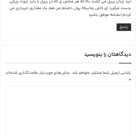
آیند چنان ریپل می کشند بالا که هر شخص ی که ارز ریپل را دارد ثروت بزرگی
بدست میآورد ای کاش زمانیکه پول داشتم من هم یک مقداری خریداری می
کردم انشالله موفق باشید
پاسخ
دیدگاهتان را بنویسید
نشانی ایمیل شما منتشر نخواهد شد.
بخش‌های موردنیاز علامت‌گذاری شده‌اند
*
د
ی
د
گ
ا