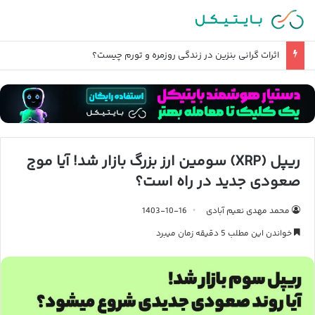
اثرات گرانی بنزین در زندگی روزمره و تورم چیست؟
ریپل (XRP) سومین ارز بزرگ بازار شد! آیا موج
صعودی جدید در راه است؟
محمد مهدی نعیم آبادی
1403-10-16
خواندن این مطلب 5 دقیقه زمان میبرد