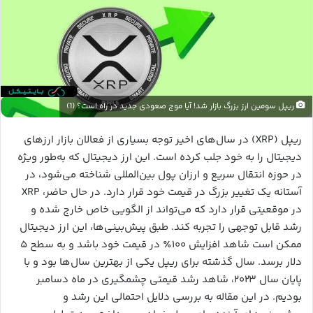
ریپل سومین ارز بزرگ بازار شد! آیا موج صعودی جدید در راه است؟ (1)
ریپل (XRP) در سال‌های اخیر توجه بسیاری از فعالان بازار ارزهای
دیجیتال را به خود جلب کرده است. این ارز دیجیتال که به‌طور ویژه
در حوزه انتقال سریع و ارزان پول بین‌المللی شناخته می‌شود، در
آستانه یک تغییر بزرگ در قیمت خود قرار دارد. در حال حاضر، XRP
در موقعیتی قرار دارد که می‌تواند از الگویی خاص خارج شده و
رشد قابل توجهی را تجربه کند. طبق پیش‌بینی‌ها، این ارز دیجیتال
ممکن است شاهد افزایش ۱۰۰٪ در قیمت خود باشد و به سطح ۵
دلار برسد. سال گذشته برای ریپل یکی از بهترین سال‌ها بود و با
پایان سال ۲۰۲۳، شاهد رشد قیمتی چشمگیری در ماه دسامبر
بودیم. در این مقاله به بررسی دلایل احتمالی این رشد و