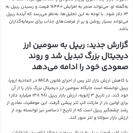
به‌گفته او، می‌تواند منجر به افزایش ۴۴۰٪ قیمت و رسیدن ریپل به
۱۳ دلار شود. با توجه به این تحلیل‌ها، به‌نظر می‌رسد که آینده ریپل
می‌تواند بسیار روشن و پر از فرصت‌های جذاب برای سرمایه‌گذاران
باشد.
گزارش جدید: ریپل به سومین ارز
دیجیتال بزرگ تبدیل شد و روند
صعودی خود را ادامه می‌دهد
با کاهش ارزش بازار تتر پس از اجرای قانون MiCA در اتحادیه اروپا،
ریپل توانسته است جایگاه سومین ارز دیجیتال بزرگ بازار را از آن
خود کند. در تاریخ ۳ ژانویه، ارزش بازار ریپل (۱۳۸.۹۸ میلیارد دلار)
برای اولین بار از مارکت کپ تتر پیشی گرفت. این موفقیت، نمادی از
رشد چشمگیر ریپل است که از تاریخ ۱ دسامبر نیز توانسته بود از
ارزش بازار سولانا و تتر عبور کند.
رشد اخیر قیمت ریپل به دنبال پیروزی دونالد ترامپ در انتخابات