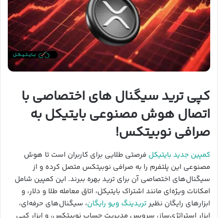
کپی ترید سیگنال های اختصاصی با
اتصال هوش مصنوعی بایتیکل به
صرافی نوبیتکس!
کمپین جدید بایتیکل
فرصتی طلایی برای کاربران است تا هوش
مصنوعی این پلتفرم را به صرافی نوبیتکس متصل کرده و از
سیگنال‌های اختصاصی آن برای ترید بهره ببرند. این کمپین شامل
امکانات ویژه‌ای مانند اشتراک بایتیکل، اتاق معامله طلا و دلار، و
ابزارهای رایگان نظیر
تریدینگ ویو رایگان
، سیگنال‌های حرفه‌ای،
ابزار استراتژی‌ساز، سرویس مدیریت حساب نوبیتکس، و ابزار کپی