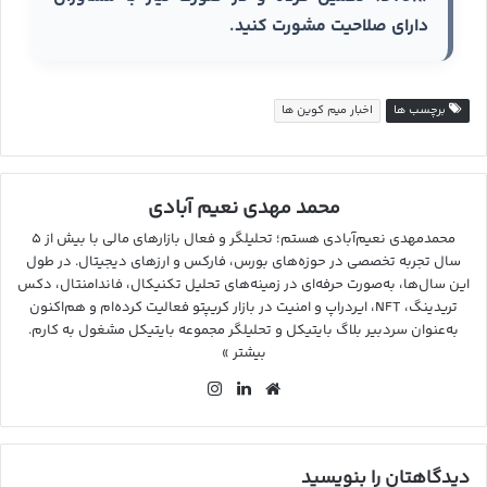
دارای صلاحیت مشورت کنید.
برچسب ها
اخبار میم کوین ها
محمد مهدی نعیم آبادی
محمدمهدی نعیم‌آبادی هستم؛ تحلیلگر و فعال بازارهای مالی با بیش از ۵
سال تجربه تخصصی در حوزه‌های بورس، فارکس و ارزهای دیجیتال. در طول
این سال‌ها، به‌صورت حرفه‌ای در زمینه‌های تحلیل تکنیکال، فاندامنتال، دکس
تریدینگ، NFT، ایردراپ و امنیت در بازار کریپتو فعالیت کرده‌ام و هم‌اکنون
به‌عنوان سردبیر بلاگ بایتیکل و تحلیلگر مجموعه بایتیکل مشغول به کارم.
بیشتر »
وب
لین
این
سای
کد
ستا
ت
ین
گرا
م
دیدگاهتان را بنویسید