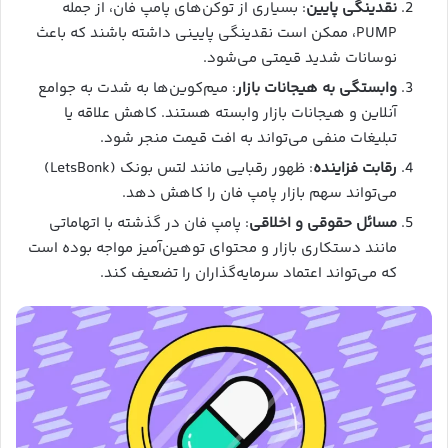
نقدینگی پایین
: بسیاری از توکن‌های پامپ فان، از جمله
PUMP، ممکن است نقدینگی پایینی داشته باشند که باعث
نوسانات شدید قیمتی می‌شود.
وابستگی به هیجانات بازار
: میم‌کوین‌ها به شدت به جوامع
آنلاین و هیجانات بازار وابسته هستند. کاهش علاقه یا
تبلیغات منفی می‌تواند به افت قیمت منجر شود.
رقابت فزاینده
: ظهور رقبایی مانند لتس بونک (LetsBonk)
می‌تواند سهم بازار پامپ فان را کاهش دهد.
مسائل حقوقی و اخلاقی
: پامپ فان در گذشته با اتهاماتی
مانند دستکاری بازار و محتوای توهین‌آمیز مواجه بوده است
که می‌تواند اعتماد سرمایه‌گذاران را تضعیف کند.