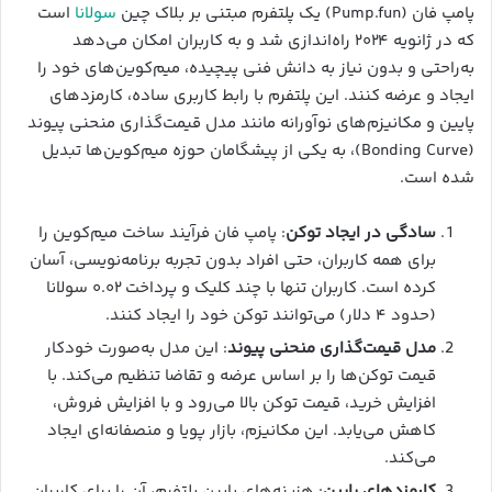
پامپ فان (Pump.fun) یک پلتفرم مبتنی بر بلاک چین
سولانا
است
که در ژانویه ۲۰۲۴ راه‌اندازی شد و به کاربران امکان می‌دهد
به‌راحتی و بدون نیاز به دانش فنی پیچیده، میم‌کوین‌های خود را
ایجاد و عرضه کنند. این پلتفرم با رابط کاربری ساده، کارمزدهای
پایین و مکانیزم‌های نوآورانه مانند مدل قیمت‌گذاری منحنی پیوند
(Bonding Curve)، به یکی از پیشگامان حوزه میم‌کوین‌ها تبدیل
شده است.
سادگی در ایجاد توکن
: پامپ فان فرآیند ساخت میم‌کوین را
برای همه کاربران، حتی افراد بدون تجربه برنامه‌نویسی، آسان
کرده است. کاربران تنها با چند کلیک و پرداخت ۰.۰۲ سولانا
(حدود ۴ دلار) می‌توانند توکن خود را ایجاد کنند.
مدل قیمت‌گذاری منحنی پیوند
: این مدل به‌صورت خودکار
قیمت توکن‌ها را بر اساس عرضه و تقاضا تنظیم می‌کند. با
افزایش خرید، قیمت توکن بالا می‌رود و با افزایش فروش،
کاهش می‌یابد. این مکانیزم، بازار پویا و منصفانه‌ای ایجاد
می‌کند.
کارمزدهای پایین
: هزینه‌های پایین پلتفرم، آن را برای کاربران