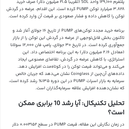
پلتفرم ۱۲۹,۱۰۰ واحد SOL (تقریباً ۲۱.۵ میلیون دلار) صرف خرید
۳.۸۲۸ میلیارد توکن PUMP کرده است. این اقدام، عرضه در گردش
توکن را کاهش داده و فشار صعودی بر قیمت آن وارد کرده است.
برنامه خرید مجدد توکن‌های PUMP از تاریخ ۱۶ جولای آغاز شد و
تاکنون بخش قابل‌توجهی از عرضه در گردش این توکن را از بازار
جمع‌آوری کرده است. در تاریخ ۳۰ جولای، پامپ فان ۱۲,۰۰۰ سولانا
(معادل ۲.۱۶ میلیون دلار) به این برنامه اختصاص داد. این
استراتژی، با کاهش عرضه در گردش، تقاضای مصنوعی ایجاد
می‌کند و می‌تواند قیمت توکن را در کوتاه‌مدت افزایش دهد.
داده‌های آن‌چین از Coinglass نشان می‌دهد که جریان خالص
سرمایه به بازار اسپات PUMP در این دوره ۱۳۵٪ رشد کرده است،
که نشان‌دهنده افزایش علاقه سرمایه‌گذاران است.
تحلیل تکنیکال: آیا رشد 10 برابری ممکن
است؟
در زمان نگارش این مقاله، قیمت PUMP در سطح ۰.۰۰۳۱۵۲ دلار