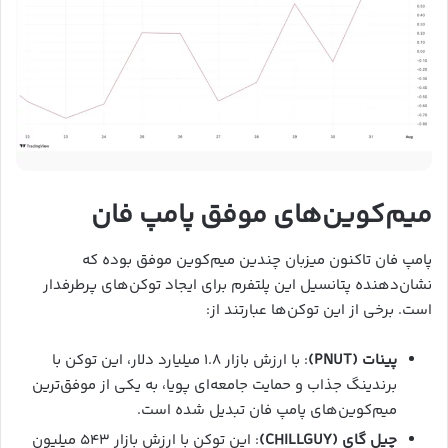
میم‌کوین‌های موفق پامپ فان
پامپ فان تاکنون میزبان چندین میم‌کوین موفق بوده که
نشان‌دهنده پتانسیل این پلتفرم برای ایجاد توکن‌های پرطرفدار
است. برخی از این توکن‌ها عبارتند از:
پینات (PNUT)
: با ارزش بازار ۱.۸ میلیارد دلار، این توکن با
برندینگ جذاب و حمایت جامعه‌ای پویا، به یکی از موفق‌ترین
میم‌کوین‌های پامپ فان تبدیل شده است.
چیل گای (CHILLGUY)
: این توکن با ارزش بازار ۵۴۳ میلیون