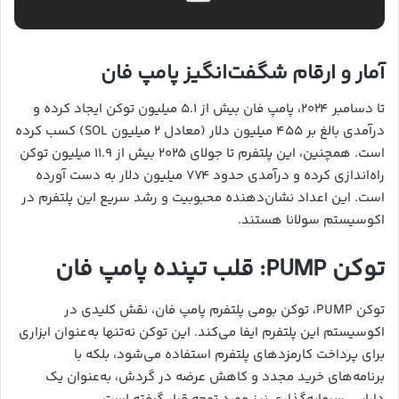
آمار و ارقام شگفت‌انگیز پامپ فان
تا دسامبر ۲۰۲۴، پامپ فان بیش از ۵.۱ میلیون توکن ایجاد کرده و
درآمدی بالغ بر ۴۵۵ میلیون دلار (معادل ۲ میلیون SOL) کسب کرده
است. همچنین، این پلتفرم تا جولای ۲۰۲۵ بیش از ۱۱.۹ میلیون توکن
راه‌اندازی کرده و درآمدی حدود ۷۷۴ میلیون دلار به دست آورده
است. این اعداد نشان‌دهنده محبوبیت و رشد سریع این پلتفرم در
اکوسیستم سولانا هستند.
توکن PUMP: قلب تپنده پامپ فان
توکن PUMP، توکن بومی پلتفرم پامپ فان، نقش کلیدی در
اکوسیستم این پلتفرم ایفا می‌کند. این توکن نه‌تنها به‌عنوان ابزاری
برای پرداخت کارمزدهای پلتفرم استفاده می‌شود، بلکه با
برنامه‌های خرید مجدد و کاهش عرضه در گردش، به‌عنوان یک