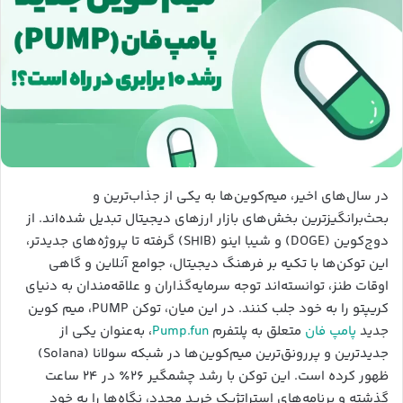
در سال‌های اخیر، میم‌کوین‌ها به یکی از جذاب‌ترین و
بحث‌برانگیزترین بخش‌های بازار ارزهای دیجیتال تبدیل شده‌اند. از
دوج‌کوین (DOGE) و شیبا اینو (SHIB) گرفته تا پروژه‌های جدیدتر،
این توکن‌ها با تکیه بر فرهنگ دیجیتال، جوامع آنلاین و گاهی
اوقات طنز، توانسته‌اند توجه سرمایه‌گذاران و علاقه‌مندان به دنیای
کریپتو را به خود جلب کنند. در این میان، توکن PUMP، میم کوین
جدید
پامپ فان
متعلق به پلتفرم
Pump.fun
، به‌عنوان یکی از
جدیدترین و پررونق‌ترین میم‌کوین‌ها در شبکه سولانا (Solana)
ظهور کرده است. این توکن با رشد چشمگیر ۲۶٪ در ۲۴ ساعت
گذشته و برنامه‌های استراتژیک خرید مجدد، نگاه‌ها را به خود