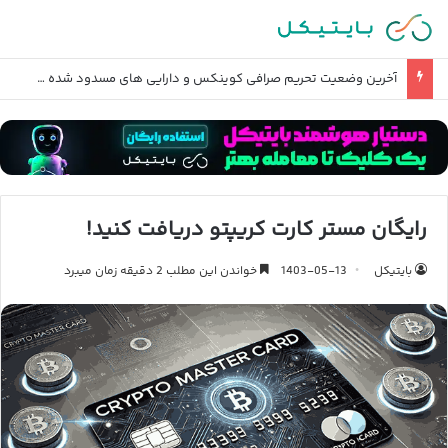
آخرین وضعیت تحریم صرافی کوینکس و دارایی های مسدود شده ایرانیان
رایگان مستر کارت کریپتو دریافت کنید!
بایتیکل
1403-05-13
خواندن این مطلب 2 دقیقه زمان میبرد