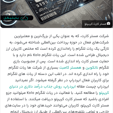
مستر کارت کریپتو
شرکت مستر کارت، که به عنوان یکی از بزرگ‌ترین و معتبرترین
شرکت‌های فعال در حوزه پرداخت بین‌المللی شناخته می‌شود، به
تازگی یک ربات تلگرام را راه‌اندازی کرده است که مختص کاربران ارز
دیجیتال طراحی شده است. این ربات تلگرام Kolo نام دارد و با
حمایت مستر کارت راه اندازی شده است. پس از مجبوبیت بازی
تلگرام
ناتکوین
و
همستر کامبت
بسیاری از شرکت ها ربات تلگرام
خود را راه اندازی کرده اند. در اغلب این دسته از ربات های تلگرام
برای کاربران فعال ایردراپ در نظر گرفته میشود. اگر نمیدانید
ایردراپ چیست مقاله
ایردراپ، روش جذاب درآمد دلاری در دنیای
کریپتو
را مطالعه کنید. با فعالیت در ربات تلگرام Kolo میتوانید جزو
افرادی باشید که مستر کارت کریپتو دریافت میکنند. با استفاده از
مستر کارت کریپتو، کاربران می‌توانند خریدهای خود را در سایت‌های
خارجی و تمامی پلتفرم‌های بین‌المللی از طریق ارز دیجیتال انجام