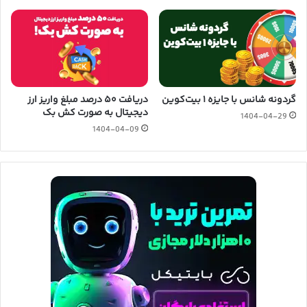
گردونه شانس با جایزه ۱ بیت‌کوین
دریافت ۵۰ درصد مبلغ واریز ارز
دیجیتال به صورت کش بک
1404-04-29
1404-04-09