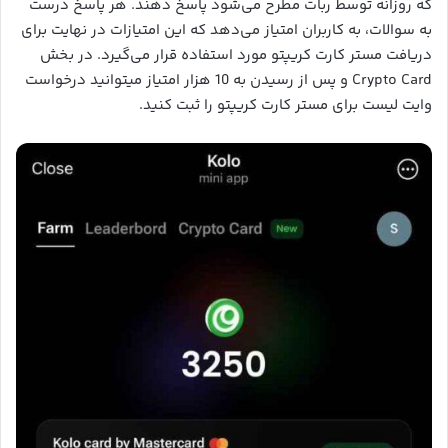
که روزانه توسط ربات مطرح می‌شود پاسخ دهند. هر پاسخ درست
به سوالات، به کاربران امتیاز می‌دهد که این امتیازات در نهایت برای
دریافت مستر کارت کریپتو مورد استفاده قرار می‌گیرد. در بخش
Crypto Card و پس از رسیدن به 10 هزار امتیاز میتوانید درخواست
وایت لیست برای مستر کارت کریپتو را ثبت کنید.