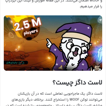
و WOOF امتحان می‌کنند. در این مقاله آموزش و لینک این ایردراپ
را قرار میدهیم.
لاست داگز چیست؟
لاست داگز، یک ماجراجویی تعاملی است که در آن بازیکنان
می‌توانند توکن WOOF را استخراج کنند. برخلاف دیگر بازی‌های
مشابه، لاست داگز بر پایه داستانی جامعه‌محور بنا شده است که در