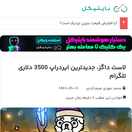
احتمال حمله زمینی آمریکا و تصرف خارک چقدر است؟
لاست داگز، جدیدترین ایردراپ 3500 دلاری
تلگرام
محمد مهدی نعیم آبادی
1403-05-13
خواندن این مطلب 5 دقیقه زمان میبرد