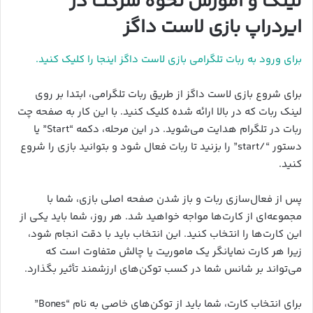
لینک و آموزش نحوه شرکت در
ایردراپ بازی لاست داگز
برای ورود به ربات تلگرامی بازی لاست داگز اینجا را کلیک کنید.
برای شروع بازی لاست داگز از طریق ربات تلگرامی، ابتدا بر روی
لینک ربات که در بالا ارائه شده کلیک کنید. با این کار به صفحه چت
ربات در تلگرام هدایت می‌شوید. در این مرحله، دکمه “Start” یا
دستور “/start” را بزنید تا ربات فعال شود و بتوانید بازی را شروع
کنید.
پس از فعال‌سازی ربات و باز شدن صفحه اصلی بازی، شما با
مجموعه‌ای از کارت‌ها مواجه خواهید شد. هر روز، شما باید یکی از
این کارت‌ها را انتخاب کنید. این انتخاب باید با دقت انجام شود،
زیرا هر کارت نمایانگر یک ماموریت یا چالش متفاوت است که
می‌تواند بر شانس شما در کسب توکن‌های ارزشمند تأثیر بگذارد.
برای انتخاب کارت، شما باید از توکن‌های خاصی به نام “Bones”