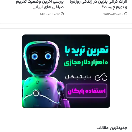
اثرات گرانی بنزین در زندگی روزمره
بررسی آخرین وضعیت تحریم
و تورم چیست؟
صرافی های ایرانی
1405-05-02
1405-05-05
جدیدترین مقالات