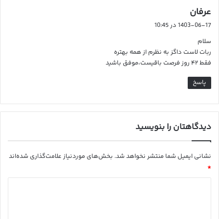
گ
عرفان
ف
1403-06-17 در 10:45
ت
سلام
:
ربات لاست داگز به نظرم از همه بهتره
فقط ۴۲ روز فرصت باقیست،موفق باشید
پاسخ
دیدگاهتان را بنویسید
نشانی ایمیل شما منتشر نخواهد شد.
بخش‌های موردنیاز علامت‌گذاری شده‌اند
*
د
ی
د