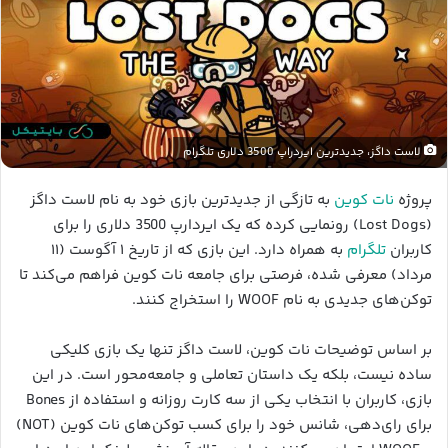
لاست داگز، جدیدترین ایردراپ 3500 دلاری تلگرام
پروژه
نات کوین
به تازگی از جدیدترین بازی خود به نام لاست داگز
(Lost Dogs) رونمایی کرده که یک ایردارپ 3500 دلاری را برای
کاربران
تلگرام
به همراه دارد. این بازی که از تاریخ ۱ آگوست (۱۱
مرداد) معرفی شده، فرصتی برای جامعه نات کوین فراهم می‌کند تا
توکن‌های جدیدی به نام WOOF را استخراج کنند.
بر اساس توضیحات نات کوین، لاست داگز تنها یک بازی کلیکی
ساده نیست، بلکه یک داستان تعاملی و جامعه‌محور است. در این
بازی، کاربران با انتخاب یکی از سه کارت روزانه و استفاده از Bones
برای رای‌دهی، شانس خود را برای کسب توکن‌های نات کوین (NOT)