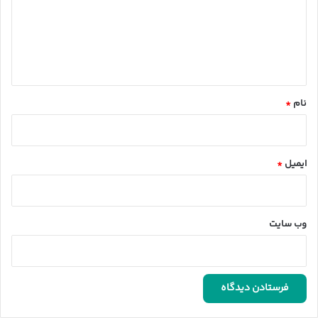
گ
ا
ه
*
نام
*
ایمیل
*
وب‌ سایت