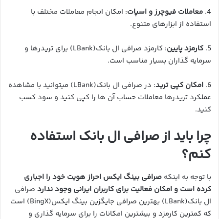
4.
معاملات فیوچرز و اسپات
: امکان انجام معاملات مختلف با
استفاده از ابزارهای متنوع.
5.
کارمزد پایین
: کارمزد صرافی ال بانک(LBank) برای تریدرها و
سرمایه گذاران بسیار مناسب است.
6.
امکان کپی ترید
: در صرافی ال بانک(LBank) میتوانید با مشاهده
عملکرد تریدرها معاملات حساب آن ها را کپی کنید و سود کسب
کنید.
چرا باید از صرافی ال بانک استفاده
کنم؟
با توجه به اینکه
صرافی بینگ ایکس احراز هویت خود را اجباری
کرده است و امکان فعالیت برای کاربران ایرانی وجود ندارد
صرافی
ال بانک(LBank) بهترین صرافی جایگزین بینگ ایکس(BingX) است
که کمترین کارمزد و بیشترین امکانات را برای سرمایه گذاری و