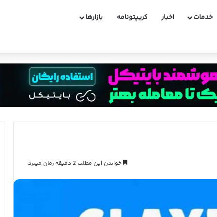
خدمات
اخبار
کریپتونامه
بازارها
کوینکس و دارایی های مسدود شده ایرانیان
خواندن این مطلب 2 دقیقه زمان میبرد