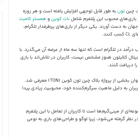
اک چین
تون
به طور قابل توجهی افزایش یافته است و هر روزه
ز بازی‌های محبوب این پلتفرم شامل
نات کوین
و
همستر کامبت
هان به دست آورند. یکی دیگر از بازی‌های پرطرفدار تلگرام،
نند.
 درآمد در تلگرام است که تنها سه ماه از عرضه آن می‌گذرد. با
ال کلایتون هنوز مشخص نیست، کاربران در تلاش‌اند با بازی
را دریافت کنند.
کلایتون یک ربات تلگرامی است که در ژوئن ۲۰۲۴ به عنوان بخشی از پروژه بلاک چین تون کوین (TON) معرفی شد.
اربران به دلیل ماهیت سرگرم‌کننده خود، محبوبیت زیادی پیدا
‌ای از مینی‌گیم‌ها است تا کاربران از تعامل با این پلتفرم
 نظر گرفته می‌شود، زیرا لوگو و طراحی‌های بازی به نوعی