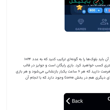
بازی کلایتون، مشابه بازی معروف “۲۰۴۸” است، اما در آن باید بلوک‌ها را به گونه‌ای ترکیب کنید که به عدد ۱۰۲۴
ری کسب خواهید کرد. بازی رایگان است و جوایز در قالب
توکن‌های CL ارائه می‌شود. شما برای هر بار بازی، دو فرصت دارید که هر ۶ ساعت یکبار بازنشانی می‌شود و هر بازی
محدودیت زمانی ۲.۵ دقیقه دارد. علاوه بر این بازی های دیگری هم در بخش Game وجود دارد که با انجام آن