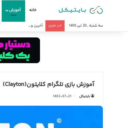
خانه
آموزش
سه شنبه , 30 تیر 1405
خبر فوری
آخرین وضعیت تحریم صرافی 
آموزش بازی تلگرام کلایتون(Clayton)
بایتیکل
1403-07-21