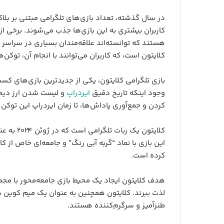
در سال گذشته، تعداد بازی‌های تلگرامی مبتنی بر بل
کاربران بیشتری به این بازی‌ها جذب می‌شوند. برخی ا
هستند که توانسته‌اند علاقه‌مندان بسیاری در سراسر ج
کلایتون است، که کاربران می‌توانند با انجام آن، توکن‌های CL کسب ک
بازی تلگرامی کلایتون، یکی از جدیدترین بازی‌های کسب
وجود اینکه تاریخ دقیق
ایردراپ
و لیست شدن ارز دیجیت
کردن و جمع‌آوری پاداش‌ها، تا زمان ایردراپ این توکن 
این بازی با نماد “گربه آبی رنگ” و جامعه‌ای خاص از ک
کرده است.
هدف کلایتون ایجاد یک محیط بازی جامعه‌محور با مجموعه
لذت ببرند. کلایتون همچنین به عنوان یک میم کوین در
طنزآمیز و سرگرم‌کننده هستند.